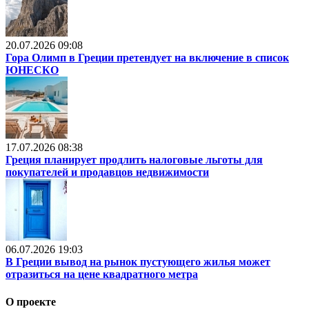
20.07.2026 09:08
Гора Олимп в Греции претендует на включение в список
ЮНЕСКО
17.07.2026 08:38
Греция планирует продлить налоговые льготы для
покупателей и продавцов недвижимости
06.07.2026 19:03
В Греции вывод на рынок пустующего жилья может
отразиться на цене квадратного метра
О проекте