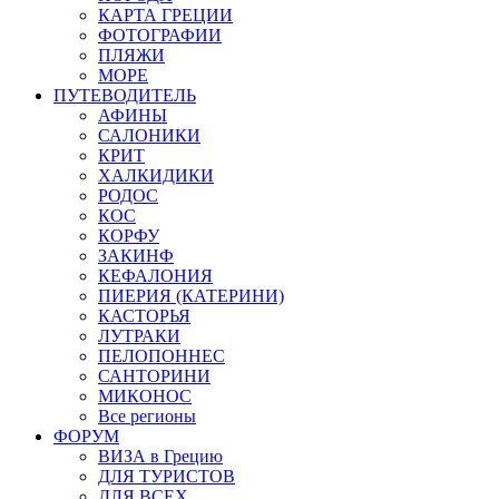
КАРТА ГРЕЦИИ
ФОТОГРАФИИ
ПЛЯЖИ
МОРЕ
ПУТЕВОДИТЕЛЬ
АФИНЫ
САЛОНИКИ
КРИТ
ХАЛКИДИКИ
РОДОС
КОС
КОРФУ
ЗАКИНФ
КЕФАЛОНИЯ
ПИЕРИЯ (КАТЕРИНИ)
КАСТОРЬЯ
ЛУТРАКИ
ПЕЛОПОННЕС
САНТОРИНИ
МИКОНОС
Все регионы
ФОРУМ
ВИЗА в Грецию
ДЛЯ ТУРИСТОВ
ДЛЯ ВСЕХ