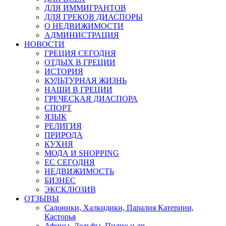
ДЛЯ ИММИГРАНТОВ
ДЛЯ ГРЕКОВ ДИАСПОРЫ
О НЕДВИЖИМОСТИ
АДМИНИСТРАЦИЯ
НОВОСТИ
ГРЕЦИЯ СЕГОДНЯ
ОТДЫХ В ГРЕЦИИ
ИСТОРИЯ
КУЛЬТУРНАЯ ЖИЗНЬ
НАШИ В ГРЕЦИИ
ГРЕЧЕСКАЯ ДИАСПОРА
СПОРТ
ЯЗЫК
РЕЛИГИЯ
ПРИРОДА
КУХНЯ
МОДА И SHOPPING
ЕС СЕГОДНЯ
НЕДВИЖИМОСТЬ
БИЗНЕС
ЭКСКЛЮЗИВ
ОТЗЫВЫ
Салоники, Халкидики, Паралия Катерини,
Касторья
Афины, Дельфы, Пилио и др.