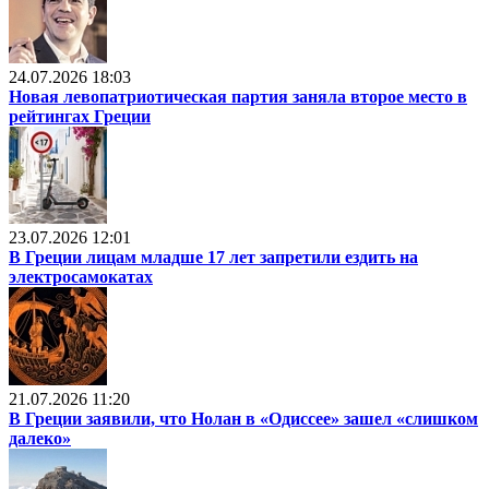
24.07.2026 18:03
Новая левопатриотическая партия заняла второе место в
рейтингах Греции
23.07.2026 12:01
В Греции лицам младше 17 лет запретили ездить на
электросамокатах
21.07.2026 11:20
В Греции заявили, что Нолан в «Одиссее» зашел «слишком
далеко»