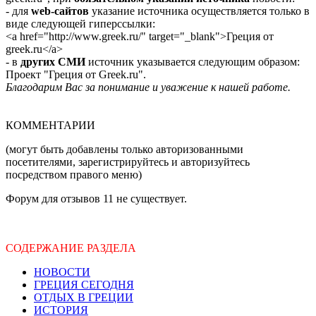
- для
web-сайтов
указание источника осуществляется только в
виде следующей гиперссылки:
<a href="http://www.greek.ru/" target="_blank">Греция от
greek.ru</a>
- в
других СМИ
источник указывается следующим образом:
Проект "Греция от Greek.ru".
Благодарим Вас за понимание и уважение к нашей работе.
КОММЕНТАРИИ
(могут быть добавлены только авторизованными
посетителями, зарегистрируйтесь и авторизуйтесь
посредством правого меню)
Форум для отзывов 11 не существует.
СОДЕРЖАНИЕ РАЗДЕЛА
НОВОСТИ
ГРЕЦИЯ СЕГОДНЯ
ОТДЫХ В ГРЕЦИИ
ИСТОРИЯ