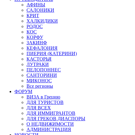
АФИНЫ
САЛОНИКИ
КРИТ
ХАЛКИДИКИ
РОДОС
КОС
КОРФУ
ЗАКИНФ
КЕФАЛОНИЯ
ПИЕРИЯ (КАТЕРИНИ)
КАСТОРЬЯ
ЛУТРАКИ
ПЕЛОПОННЕС
САНТОРИНИ
МИКОНОС
Все регионы
ФОРУМ
ВИЗА в Грецию
ДЛЯ ТУРИСТОВ
ДЛЯ ВСЕХ
ДЛЯ ИММИГРАНТОВ
ДЛЯ ГРЕКОВ ДИАСПОРЫ
О НЕДВИЖИМОСТИ
АДМИНИСТРАЦИЯ
НОВОСТИ