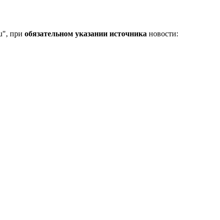
u", при
обязательном указании источника
новости: