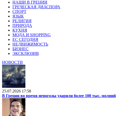
НАШИ В ГРЕЦИИ
ГРЕЧЕСКАЯ ДИАСПОРА
СПОРТ
ЯЗЫК
РЕЛИГИЯ
ПРИРОДА
КУХНЯ
МОДА И SHOPPING
ЕС СЕГОДНЯ
НЕДВИЖИМОСТЬ
БИЗНЕС
ЭКСКЛЮЗИВ
НОВОСТИ
25.07.2026 17:58
В Греции во время непогоды ударили более 100 тыс. молний