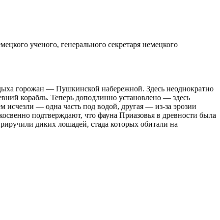
мецкого ученого, генерального секретаря немецкого
отдыха горожан — Пушкинской набережной. Здесь неоднократно
вний корабль. Теперь доподлинно установлено — здесь
м исчезли — одна часть под водой, другая — из-за эрозии
 косвенно подтверждают, что фауна Приазовья в древности была
 приручили диких лошадей, стада которых обитали на