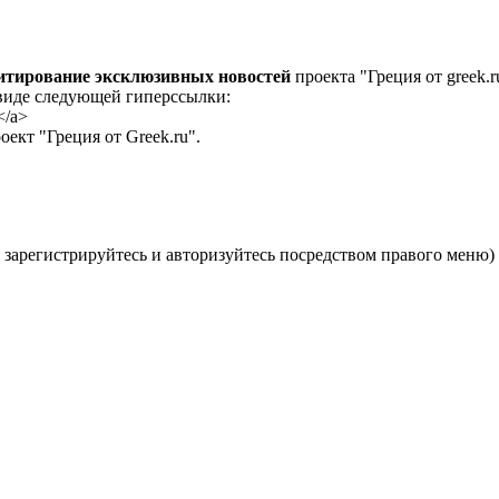
цитирование эксклюзивных новостей
проекта "Греция от greek.r
 виде следующей гиперссылки:
</a>
ект "Греция от Greek.ru".
 зарегистрируйтесь и авторизуйтесь посредством правого меню)