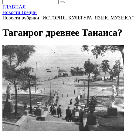
ГЛАВНАЯ
Новости Греции
Новости рубрики "ИСТОРИЯ. КУЛЬТУРА. ЯЗЫК. МУЗЫКА"
Таганрог древнее Танаиса?