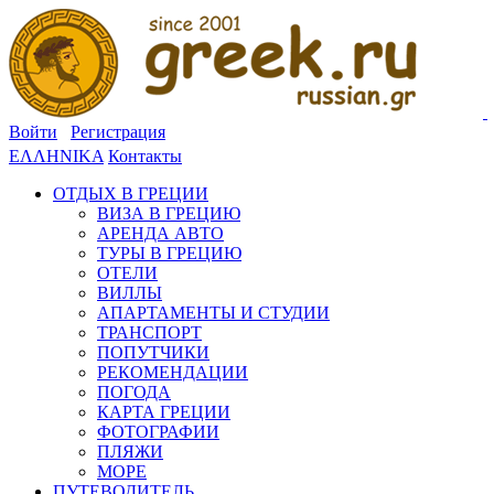
Войти
Регистрация
ΕΛΛΗΝΙΚΑ
Контакты
ОТДЫХ В ГРЕЦИИ
ВИЗА В ГРЕЦИЮ
АРЕНДА АВТО
ТУРЫ В ГРЕЦИЮ
ОТЕЛИ
ВИЛЛЫ
АПАРТАМЕНТЫ И СТУДИИ
ТРАНСПОРТ
ПОПУТЧИКИ
РЕКОМЕНДАЦИИ
ПОГОДА
КАРТА ГРЕЦИИ
ФОТОГРАФИИ
ПЛЯЖИ
МОРЕ
ПУТЕВОДИТЕЛЬ