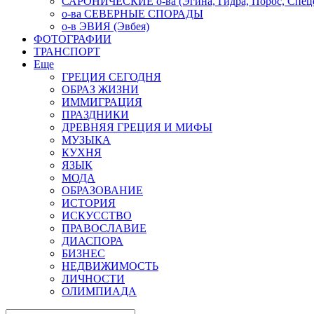
САРОНИЧЕСКИЕ о-ва (Эгина, Гидра, Порос, Спеце
о-ва СЕВЕРНЫЕ СПОРАДЫ
о-в ЭВИЯ (Эвбея)
ФОТОГРАФИИ
ТРАНСПОРТ
Еще
ГРЕЦИЯ СЕГОДНЯ
ОБРАЗ ЖИЗНИ
ИММИГРАЦИЯ
ПРАЗДНИКИ
ДРЕВНЯЯ ГРЕЦИЯ И МИФЫ
МУЗЫКА
КУХНЯ
ЯЗЫК
МОДА
ОБРАЗОВАНИЕ
ИСТОРИЯ
ИСКУССТВО
ПРАВОСЛАВИЕ
ДИАСПОРА
БИЗНЕС
НЕДВИЖИМОСТЬ
ЛИЧНОСТИ
ОЛИМПИАДА