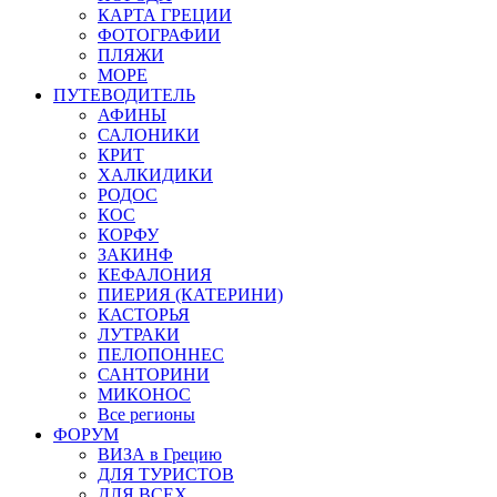
КАРТА ГРЕЦИИ
ФОТОГРАФИИ
ПЛЯЖИ
МОРЕ
ПУТЕВОДИТЕЛЬ
АФИНЫ
САЛОНИКИ
КРИТ
ХАЛКИДИКИ
РОДОС
КОС
КОРФУ
ЗАКИНФ
КЕФАЛОНИЯ
ПИЕРИЯ (КАТЕРИНИ)
КАСТОРЬЯ
ЛУТРАКИ
ПЕЛОПОННЕС
САНТОРИНИ
МИКОНОС
Все регионы
ФОРУМ
ВИЗА в Грецию
ДЛЯ ТУРИСТОВ
ДЛЯ ВСЕХ