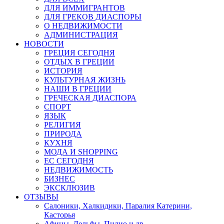
ДЛЯ ИММИГРАНТОВ
ДЛЯ ГРЕКОВ ДИАСПОРЫ
О НЕДВИЖИМОСТИ
АДМИНИСТРАЦИЯ
НОВОСТИ
ГРЕЦИЯ СЕГОДНЯ
ОТДЫХ В ГРЕЦИИ
ИСТОРИЯ
КУЛЬТУРНАЯ ЖИЗНЬ
НАШИ В ГРЕЦИИ
ГРЕЧЕСКАЯ ДИАСПОРА
СПОРТ
ЯЗЫК
РЕЛИГИЯ
ПРИРОДА
КУХНЯ
МОДА И SHOPPING
ЕС СЕГОДНЯ
НЕДВИЖИМОСТЬ
БИЗНЕС
ЭКСКЛЮЗИВ
ОТЗЫВЫ
Салоники, Халкидики, Паралия Катерини,
Касторья
Афины, Дельфы, Пилио и др.