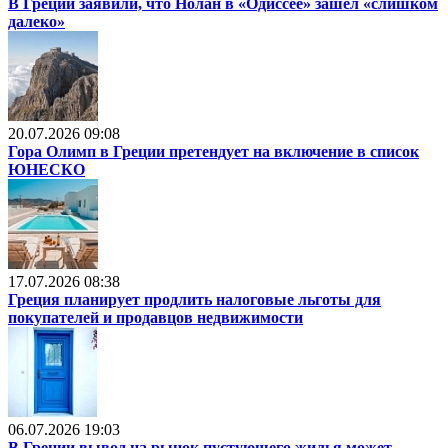
В Греции заявили, что Нолан в «Одиссее» зашел «слишком
далеко»
20.07.2026 09:08
Гора Олимп в Греции претендует на включение в список
ЮНЕСКО
17.07.2026 08:38
Греция планирует продлить налоговые льготы для
покупателей и продавцов недвижимости
06.07.2026 19:03
В Греции вывод на рынок пустующего жилья может