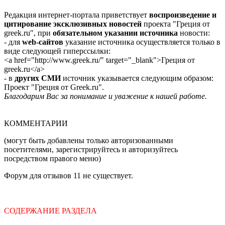
Редакция интернет-портала приветствует
воспроизведение и
цитирование эксклюзивных новостей
проекта "Греция от
greek.ru", при
обязательном указании источника
новости:
- для
web-сайтов
указание источника осуществляется только в
виде следующей гиперссылки:
<a href="http://www.greek.ru/" target="_blank">Греция от
greek.ru</a>
- в
других СМИ
источник указывается следующим образом:
Проект "Греция от Greek.ru".
Благодарим Вас за понимание и уважение к нашей работе.
КОММЕНТАРИИ
(могут быть добавлены только авторизованными
посетителями, зарегистрируйтесь и авторизуйтесь
посредством правого меню)
Форум для отзывов 11 не существует.
СОДЕРЖАНИЕ РАЗДЕЛА