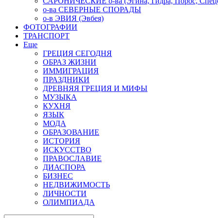
САРОНИЧЕСКИЕ о-ва (Эгина, Гидра, Порос, Спеце
о-ва СЕВЕРНЫЕ СПОРАДЫ
о-в ЭВИЯ (Эвбея)
ФОТОГРАФИИ
ТРАНСПОРТ
Еще
ГРЕЦИЯ СЕГОДНЯ
ОБРАЗ ЖИЗНИ
ИММИГРАЦИЯ
ПРАЗДНИКИ
ДРЕВНЯЯ ГРЕЦИЯ И МИФЫ
МУЗЫКА
КУХНЯ
ЯЗЫК
МОДА
ОБРАЗОВАНИЕ
ИСТОРИЯ
ИСКУССТВО
ПРАВОСЛАВИЕ
ДИАСПОРА
БИЗНЕС
НЕДВИЖИМОСТЬ
ЛИЧНОСТИ
ОЛИМПИАДА