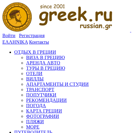
Войти
Регистрация
ΕΛΛΗΝΙΚΑ
Контакты
ОТДЫХ В ГРЕЦИИ
ВИЗА В ГРЕЦИЮ
АРЕНДА АВТО
ТУРЫ В ГРЕЦИЮ
ОТЕЛИ
ВИЛЛЫ
АПАРТАМЕНТЫ И СТУДИИ
ТРАНСПОРТ
ПОПУТЧИКИ
РЕКОМЕНДАЦИИ
ПОГОДА
КАРТА ГРЕЦИИ
ФОТОГРАФИИ
ПЛЯЖИ
МОРЕ
ПУТЕВОДИТЕЛЬ