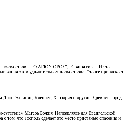
 по-луостров: "ΤΟ ΑΓΙΟΝ ΟΡΟΣ", "Святая гора". И это
мирян на этом уди-вительном полуострове. Что же привлекает
а Дион Эллинис, Клеонес, Харадрия и другие. Древние города
и-сутствием Матерь Божия. Направляясь для Евангельской
 о том, что Господь сделает это место пристанью спасения и