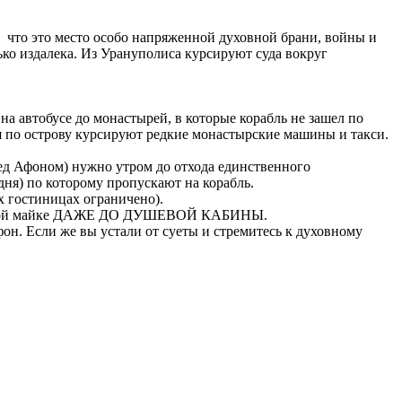
, что это место особо напряженной духовной брани, войны и
ко издалека. Из Урануполиса курсируют суда вокруг
на автобусе до монастырей, в которые корабль не зашел по
мя по острову курсируют редкие монастырские машины и такси.
ред Афоном) нужно утром до отхода единственного
) по которому пропускают на корабль.
х гостиницах ограничено).
 открытой майке ДАЖЕ ДО ДУШЕВОЙ КАБИНЫ.
фон. Если же вы устали от суеты и стремитесь к духовному