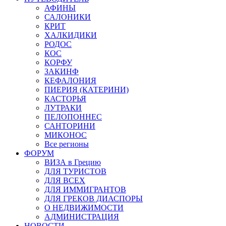
АФИНЫ
САЛОНИКИ
КРИТ
ХАЛКИДИКИ
РОДОС
КОС
КОРФУ
ЗАКИНФ
КЕФАЛОНИЯ
ПИЕРИЯ (КАТЕРИНИ)
КАСТОРЬЯ
ЛУТРАКИ
ПЕЛОПОННЕС
САНТОРИНИ
МИКОНОС
Все регионы
ФОРУМ
ВИЗА в Грецию
ДЛЯ ТУРИСТОВ
ДЛЯ ВСЕХ
ДЛЯ ИММИГРАНТОВ
ДЛЯ ГРЕКОВ ДИАСПОРЫ
О НЕДВИЖИМОСТИ
АДМИНИСТРАЦИЯ
НОВОСТИ