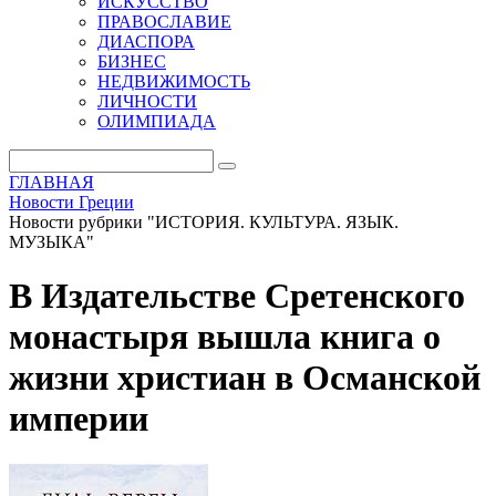
ИСКУССТВО
ПРАВОСЛАВИЕ
ДИАСПОРА
БИЗНЕС
НЕДВИЖИМОСТЬ
ЛИЧНОСТИ
ОЛИМПИАДА
ГЛАВНАЯ
Новости Греции
Новости рубрики "ИСТОРИЯ. КУЛЬТУРА. ЯЗЫК.
МУЗЫКА"
В Издательстве Сретенского
монастыря вышла книга о
жизни христиан в Османской
империи