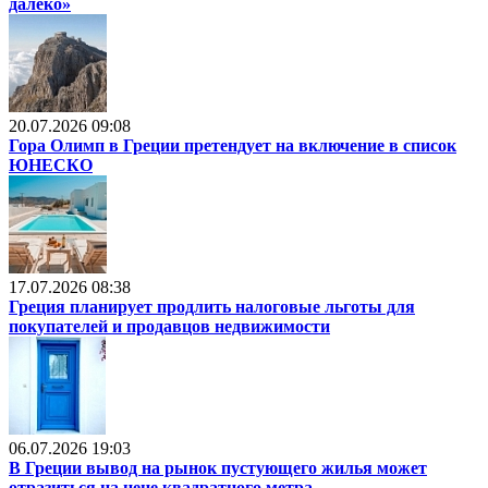
далеко»
20.07.2026 09:08
Гора Олимп в Греции претендует на включение в список
ЮНЕСКО
17.07.2026 08:38
Греция планирует продлить налоговые льготы для
покупателей и продавцов недвижимости
06.07.2026 19:03
В Греции вывод на рынок пустующего жилья может
отразиться на цене квадратного метра