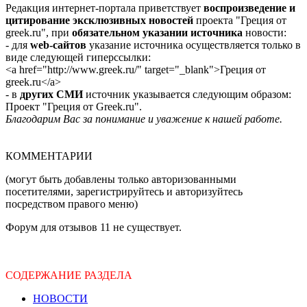
Редакция интернет-портала приветствует
воспроизведение и
цитирование эксклюзивных новостей
проекта "Греция от
greek.ru", при
обязательном указании источника
новости:
- для
web-сайтов
указание источника осуществляется только в
виде следующей гиперссылки:
<a href="http://www.greek.ru/" target="_blank">Греция от
greek.ru</a>
- в
других СМИ
источник указывается следующим образом:
Проект "Греция от Greek.ru".
Благодарим Вас за понимание и уважение к нашей работе.
КОММЕНТАРИИ
(могут быть добавлены только авторизованными
посетителями, зарегистрируйтесь и авторизуйтесь
посредством правого меню)
Форум для отзывов 11 не существует.
СОДЕРЖАНИЕ РАЗДЕЛА
НОВОСТИ