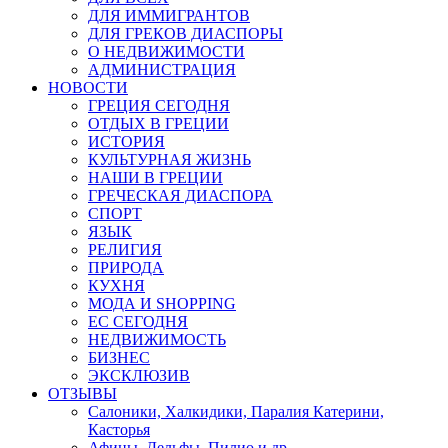
ДЛЯ ИММИГРАНТОВ
ДЛЯ ГРЕКОВ ДИАСПОРЫ
О НЕДВИЖИМОСТИ
АДМИНИСТРАЦИЯ
НОВОСТИ
ГРЕЦИЯ СЕГОДНЯ
ОТДЫХ В ГРЕЦИИ
ИСТОРИЯ
КУЛЬТУРНАЯ ЖИЗНЬ
НАШИ В ГРЕЦИИ
ГРЕЧЕСКАЯ ДИАСПОРА
СПОРТ
ЯЗЫК
РЕЛИГИЯ
ПРИРОДА
КУХНЯ
МОДА И SHOPPING
ЕС СЕГОДНЯ
НЕДВИЖИМОСТЬ
БИЗНЕС
ЭКСКЛЮЗИВ
ОТЗЫВЫ
Салоники, Халкидики, Паралия Катерини,
Касторья
Афины, Дельфы, Пилио и др.