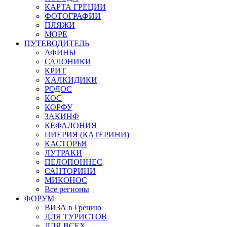
КАРТА ГРЕЦИИ
ФОТОГРАФИИ
ПЛЯЖИ
МОРЕ
ПУТЕВОДИТЕЛЬ
АФИНЫ
САЛОНИКИ
КРИТ
ХАЛКИДИКИ
РОДОС
КОС
КОРФУ
ЗАКИНФ
КЕФАЛОНИЯ
ПИЕРИЯ (КАТЕРИНИ)
КАСТОРЬЯ
ЛУТРАКИ
ПЕЛОПОННЕС
САНТОРИНИ
МИКОНОС
Все регионы
ФОРУМ
ВИЗА в Грецию
ДЛЯ ТУРИСТОВ
ДЛЯ ВСЕХ