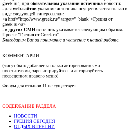
greek.ru", при
обязательном указании источника
новости:
- для
web-сайтов
указание источника осуществляется только в
виде следующей гиперссылки:
<a href="http://www.greek.ru/" target="_blank">Греция от
greek.ru</a>
- в
других СМИ
источник указывается следующим образом:
Проект "Греция от Greek.ru".
Благодарим Вас за понимание и уважение к нашей работе.
КОММЕНТАРИИ
(могут быть добавлены только авторизованными
посетителями, зарегистрируйтесь и авторизуйтесь
посредством правого меню)
Форум для отзывов 11 не существует.
СОДЕРЖАНИЕ РАЗДЕЛА
НОВОСТИ
ГРЕЦИЯ СЕГОДНЯ
ОТДЫХ В ГРЕЦИИ