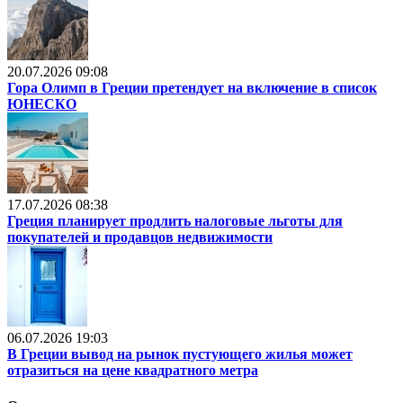
20.07.2026 09:08
Гора Олимп в Греции претендует на включение в список
ЮНЕСКО
17.07.2026 08:38
Греция планирует продлить налоговые льготы для
покупателей и продавцов недвижимости
06.07.2026 19:03
В Греции вывод на рынок пустующего жилья может
отразиться на цене квадратного метра