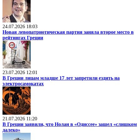
24.07.2026 18:03
Новая левопатриотическая партия заняла второе место в
рейтингах Греции
23.07.2026 12:01
В Греции лицам младше 17 лет запретили ездить на
электросамокатах
21.07.2026 11:20
В Греции заявили, что Нолан в «Одиссее» зашел «слишком
далеко»