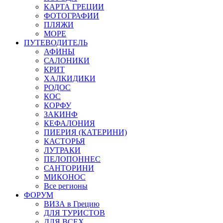
КАРТА ГРЕЦИИ
ФОТОГРАФИИ
ПЛЯЖИ
МОРЕ
ПУТЕВОДИТЕЛЬ
АФИНЫ
САЛОНИКИ
КРИТ
ХАЛКИДИКИ
РОДОС
КОС
КОРФУ
ЗАКИНФ
КЕФАЛОНИЯ
ПИЕРИЯ (КАТЕРИНИ)
КАСТОРЬЯ
ЛУТРАКИ
ПЕЛОПОННЕС
САНТОРИНИ
МИКОНОС
Все регионы
ФОРУМ
ВИЗА в Грецию
ДЛЯ ТУРИСТОВ
ДЛЯ ВСЕХ