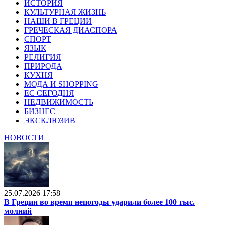
ИСТОРИЯ
КУЛЬТУРНАЯ ЖИЗНЬ
НАШИ В ГРЕЦИИ
ГРЕЧЕСКАЯ ДИАСПОРА
СПОРТ
ЯЗЫК
РЕЛИГИЯ
ПРИРОДА
КУХНЯ
МОДА И SHOPPING
ЕС СЕГОДНЯ
НЕДВИЖИМОСТЬ
БИЗНЕС
ЭКСКЛЮЗИВ
НОВОСТИ
25.07.2026 17:58
В Греции во время непогоды ударили более 100 тыс.
молний