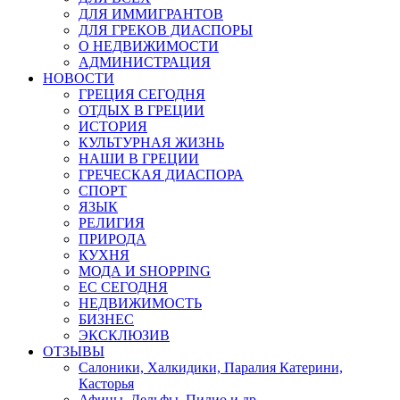
ДЛЯ ИММИГРАНТОВ
ДЛЯ ГРЕКОВ ДИАСПОРЫ
О НЕДВИЖИМОСТИ
АДМИНИСТРАЦИЯ
НОВОСТИ
ГРЕЦИЯ СЕГОДНЯ
ОТДЫХ В ГРЕЦИИ
ИСТОРИЯ
КУЛЬТУРНАЯ ЖИЗНЬ
НАШИ В ГРЕЦИИ
ГРЕЧЕСКАЯ ДИАСПОРА
СПОРТ
ЯЗЫК
РЕЛИГИЯ
ПРИРОДА
КУХНЯ
МОДА И SHOPPING
ЕС СЕГОДНЯ
НЕДВИЖИМОСТЬ
БИЗНЕС
ЭКСКЛЮЗИВ
ОТЗЫВЫ
Салоники, Халкидики, Паралия Катерини,
Касторья
Афины, Дельфы, Пилио и др.