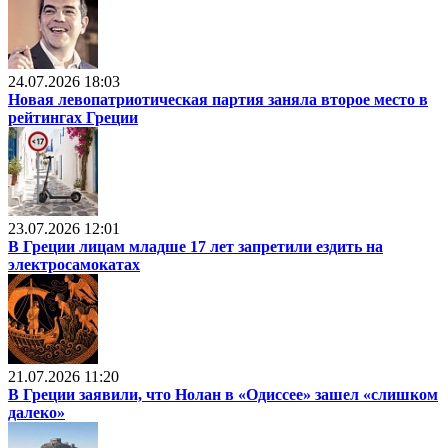
24.07.2026 18:03
Новая левопатриотическая партия заняла второе место в
рейтингах Греции
23.07.2026 12:01
В Греции лицам младше 17 лет запретили ездить на
электросамокатах
21.07.2026 11:20
В Греции заявили, что Нолан в «Одиссее» зашел «слишком
далеко»