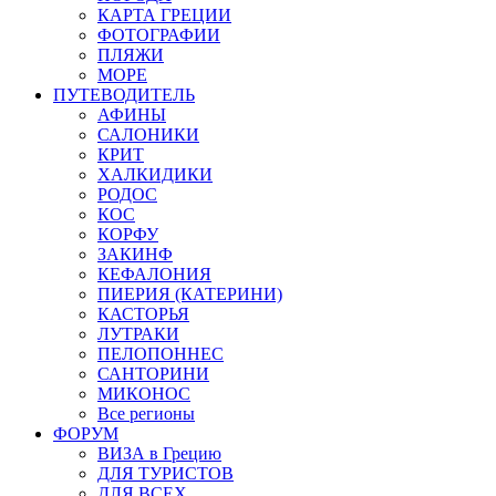
КАРТА ГРЕЦИИ
ФОТОГРАФИИ
ПЛЯЖИ
МОРЕ
ПУТЕВОДИТЕЛЬ
АФИНЫ
САЛОНИКИ
КРИТ
ХАЛКИДИКИ
РОДОС
КОС
КОРФУ
ЗАКИНФ
КЕФАЛОНИЯ
ПИЕРИЯ (КАТЕРИНИ)
КАСТОРЬЯ
ЛУТРАКИ
ПЕЛОПОННЕС
САНТОРИНИ
МИКОНОС
Все регионы
ФОРУМ
ВИЗА в Грецию
ДЛЯ ТУРИСТОВ
ДЛЯ ВСЕХ