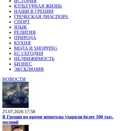
ИСТОРИЯ
КУЛЬТУРНАЯ ЖИЗНЬ
НАШИ В ГРЕЦИИ
ГРЕЧЕСКАЯ ДИАСПОРА
СПОРТ
ЯЗЫК
РЕЛИГИЯ
ПРИРОДА
КУХНЯ
МОДА И SHOPPING
ЕС СЕГОДНЯ
НЕДВИЖИМОСТЬ
БИЗНЕС
ЭКСКЛЮЗИВ
НОВОСТИ
25.07.2026 17:58
В Греции во время непогоды ударили более 100 тыс.
молний