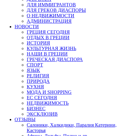
ДЛЯ ИММИГРАНТОВ
ДЛЯ ГРЕКОВ ДИАСПОРЫ
О НЕДВИЖИМОСТИ
АДМИНИСТРАЦИЯ
НОВОСТИ
ГРЕЦИЯ СЕГОДНЯ
ОТДЫХ В ГРЕЦИИ
ИСТОРИЯ
КУЛЬТУРНАЯ ЖИЗНЬ
НАШИ В ГРЕЦИИ
ГРЕЧЕСКАЯ ДИАСПОРА
СПОРТ
ЯЗЫК
РЕЛИГИЯ
ПРИРОДА
КУХНЯ
МОДА И SHOPPING
ЕС СЕГОДНЯ
НЕДВИЖИМОСТЬ
БИЗНЕС
ЭКСКЛЮЗИВ
ОТЗЫВЫ
Салоники, Халкидики, Паралия Катерини,
Касторья
Афины, Дельфы, Пилио и др.