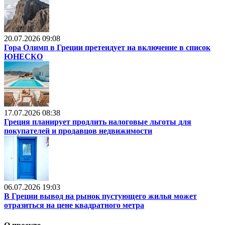
20.07.2026 09:08
Гора Олимп в Греции претендует на включение в список
ЮНЕСКО
17.07.2026 08:38
Греция планирует продлить налоговые льготы для
покупателей и продавцов недвижимости
06.07.2026 19:03
В Греции вывод на рынок пустующего жилья может
отразиться на цене квадратного метра