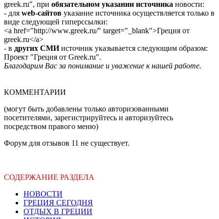
greek.ru", при
обязательном указании источника
новости:
- для
web-сайтов
указание источника осуществляется только в
виде следующей гиперссылки:
<a href="http://www.greek.ru/" target="_blank">Греция от
greek.ru</a>
- в
других СМИ
источник указывается следующим образом:
Проект "Греция от Greek.ru".
Благодарим Вас за понимание и уважение к нашей работе.
КОММЕНТАРИИ
(могут быть добавлены только авторизованными
посетителями, зарегистрируйтесь и авторизуйтесь
посредством правого меню)
Форум для отзывов 11 не существует.
СОДЕРЖАНИЕ РАЗДЕЛА
НОВОСТИ
ГРЕЦИЯ СЕГОДНЯ
ОТДЫХ В ГРЕЦИИ