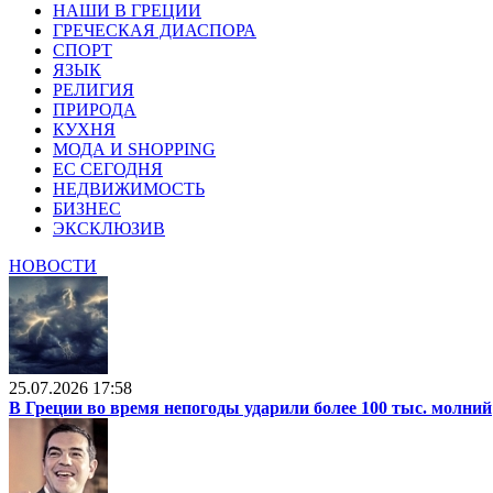
НАШИ В ГРЕЦИИ
ГРЕЧЕСКАЯ ДИАСПОРА
СПОРТ
ЯЗЫК
РЕЛИГИЯ
ПРИРОДА
КУХНЯ
МОДА И SHOPPING
ЕС СЕГОДНЯ
НЕДВИЖИМОСТЬ
БИЗНЕС
ЭКСКЛЮЗИВ
НОВОСТИ
25.07.2026 17:58
В Греции во время непогоды ударили более 100 тыс. молний