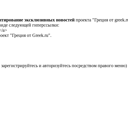
цитирование эксклюзивных новостей
проекта "Греция от greek.r
 виде следующей гиперссылки:
</a>
ект "Греция от Greek.ru".
 зарегистрируйтесь и авторизуйтесь посредством правого меню)