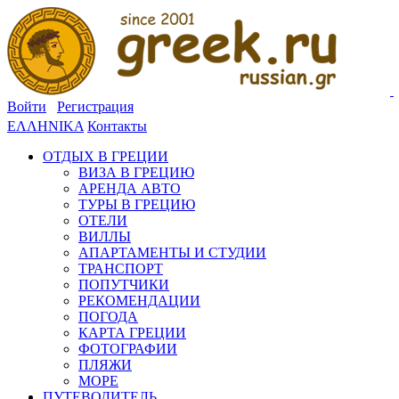
Войти
Регистрация
ΕΛΛΗΝΙΚΑ
Контакты
ОТДЫХ В ГРЕЦИИ
ВИЗА В ГРЕЦИЮ
АРЕНДА АВТО
ТУРЫ В ГРЕЦИЮ
ОТЕЛИ
ВИЛЛЫ
АПАРТАМЕНТЫ И СТУДИИ
ТРАНСПОРТ
ПОПУТЧИКИ
РЕКОМЕНДАЦИИ
ПОГОДА
КАРТА ГРЕЦИИ
ФОТОГРАФИИ
ПЛЯЖИ
МОРЕ
ПУТЕВОДИТЕЛЬ