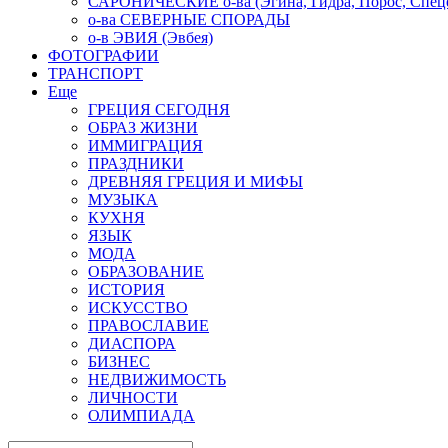
САРОНИЧЕСКИЕ о-ва (Эгина, Гидра, Порос, Спеце
о-ва СЕВЕРНЫЕ СПОРАДЫ
о-в ЭВИЯ (Эвбея)
ФОТОГРАФИИ
ТРАНСПОРТ
Еще
ГРЕЦИЯ СЕГОДНЯ
ОБРАЗ ЖИЗНИ
ИММИГРАЦИЯ
ПРАЗДНИКИ
ДРЕВНЯЯ ГРЕЦИЯ И МИФЫ
МУЗЫКА
КУХНЯ
ЯЗЫК
МОДА
ОБРАЗОВАНИЕ
ИСТОРИЯ
ИСКУССТВО
ПРАВОСЛАВИЕ
ДИАСПОРА
БИЗНЕС
НЕДВИЖИМОСТЬ
ЛИЧНОСТИ
ОЛИМПИАДА