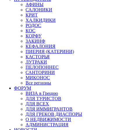
АФИНЫ
САЛОНИКИ
КРИТ
ХАЛКИДИКИ
РОДОС
КОС
КОРФУ
ЗАКИНФ
КЕФАЛОНИЯ
ПИЕРИЯ (КАТЕРИНИ)
КАСТОРЬЯ
ЛУТРАКИ
ПЕЛОПОННЕС
САНТОРИНИ
МИКОНОС
Все регионы
ФОРУМ
ВИЗА в Грецию
ДЛЯ ТУРИСТОВ
ДЛЯ ВСЕХ
ДЛЯ ИММИГРАНТОВ
ДЛЯ ГРЕКОВ ДИАСПОРЫ
О НЕДВИЖИМОСТИ
АДМИНИСТРАЦИЯ
НОВОСТИ