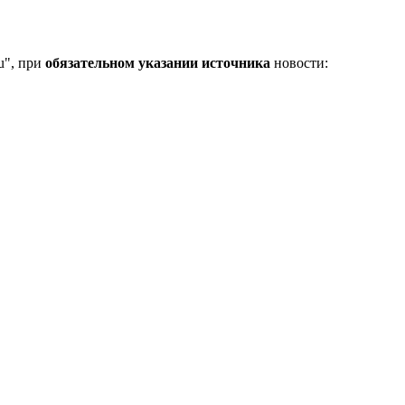
u", при
обязательном указании источника
новости: