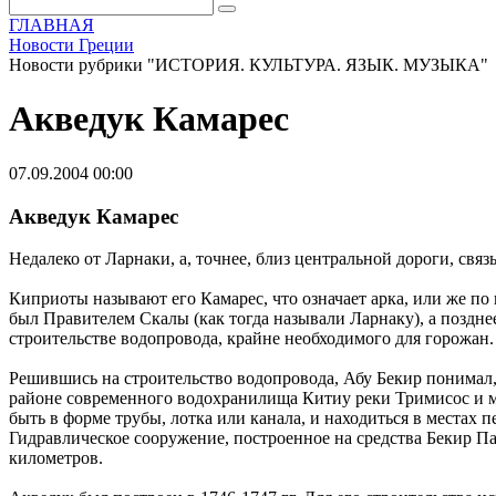
ГЛАВНАЯ
Новости Греции
Новости рубрики "ИСТОРИЯ. КУЛЬТУРА. ЯЗЫК. МУЗЫКА"
Акведук Камарес
07.09.2004 00:00
Акведук Камарес
Недалеко от Ларнаки, а, точнее, близ центральной дороги, св
Киприоты называют его Камарес, что означает арка, или же по
был Правителем Скалы (как тогда называли Ларнаку), а поздне
строительстве водопровода, крайне необходимого для горожан.
Решившись на строительство водопровода, Абу Бекир понимал, ч
районе современного водохранилища Китиу реки Тримисос и мн
быть в форме трубы, лотка или канала, и находиться в местах 
Гидравлическое сооружение, построенное на средства Бекир Паш
километров.