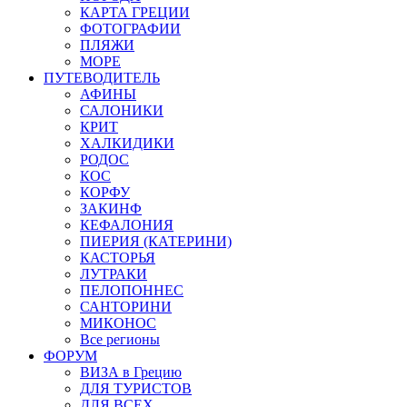
КАРТА ГРЕЦИИ
ФОТОГРАФИИ
ПЛЯЖИ
МОРЕ
ПУТЕВОДИТЕЛЬ
АФИНЫ
САЛОНИКИ
КРИТ
ХАЛКИДИКИ
РОДОС
КОС
КОРФУ
ЗАКИНФ
КЕФАЛОНИЯ
ПИЕРИЯ (КАТЕРИНИ)
КАСТОРЬЯ
ЛУТРАКИ
ПЕЛОПОННЕС
САНТОРИНИ
МИКОНОС
Все регионы
ФОРУМ
ВИЗА в Грецию
ДЛЯ ТУРИСТОВ
ДЛЯ ВСЕХ