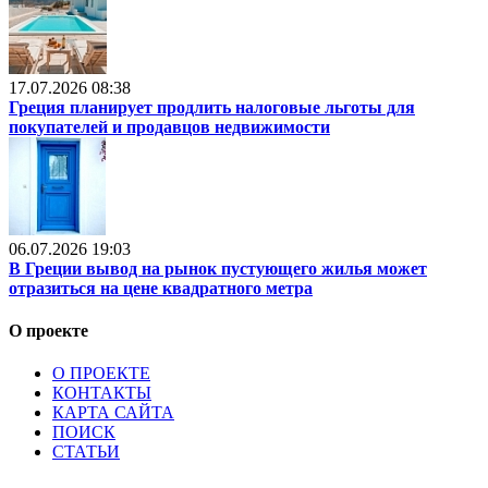
17.07.2026 08:38
Греция планирует продлить налоговые льготы для
покупателей и продавцов недвижимости
06.07.2026 19:03
В Греции вывод на рынок пустующего жилья может
отразиться на цене квадратного метра
О проекте
О ПРОЕКТЕ
КОНТАКТЫ
КАРТА САЙТА
ПОИСК
СТАТЬИ