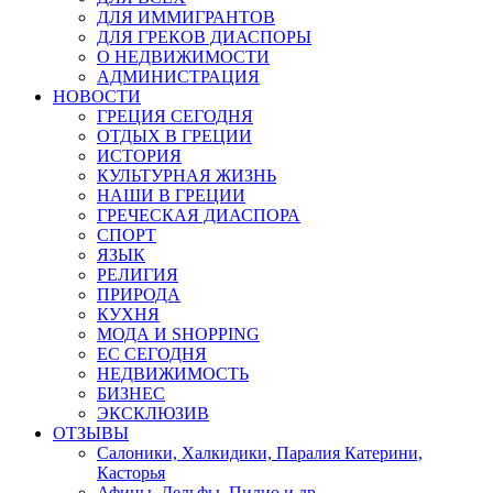
ДЛЯ ИММИГРАНТОВ
ДЛЯ ГРЕКОВ ДИАСПОРЫ
О НЕДВИЖИМОСТИ
АДМИНИСТРАЦИЯ
НОВОСТИ
ГРЕЦИЯ СЕГОДНЯ
ОТДЫХ В ГРЕЦИИ
ИСТОРИЯ
КУЛЬТУРНАЯ ЖИЗНЬ
НАШИ В ГРЕЦИИ
ГРЕЧЕСКАЯ ДИАСПОРА
СПОРТ
ЯЗЫК
РЕЛИГИЯ
ПРИРОДА
КУХНЯ
МОДА И SHOPPING
ЕС СЕГОДНЯ
НЕДВИЖИМОСТЬ
БИЗНЕС
ЭКСКЛЮЗИВ
ОТЗЫВЫ
Салоники, Халкидики, Паралия Катерини,
Касторья
Афины, Дельфы, Пилио и др.