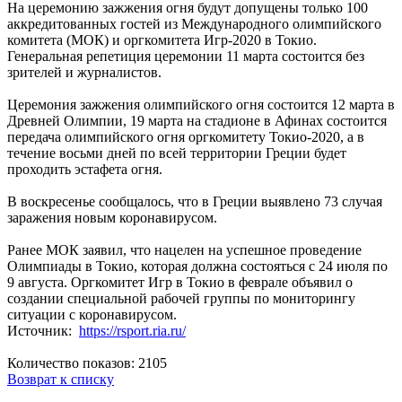
На церемонию зажжения огня будут допущены только 100
аккредитованных гостей из Международного олимпийского
комитета (МОК) и оргкомитета Игр-2020 в Токио.
Генеральная репетиция церемонии 11 марта состоится без
зрителей и журналистов.
Церемония зажжения олимпийского огня состоится 12 марта в
Древней Олимпии, 19 марта на стадионе в Афинах состоится
передача олимпийского огня оргкомитету Токио-2020, а в
течение восьми дней по всей территории Греции будет
проходить эстафета огня.
В воскресенье сообщалось, что в Греции выявлено 73 случая
заражения новым коронавирусом.
Ранее МОК заявил, что нацелен на успешное проведение
Олимпиады в Токио, которая должна состояться с 24 июля по
9 августа. Оргкомитет Игр в Токио в феврале объявил о
создании специальной рабочей группы по мониторингу
ситуации с коронавирусом.
Источник:
https://rsport.ria.ru/
Количество показов: 2105
Возврат к списку