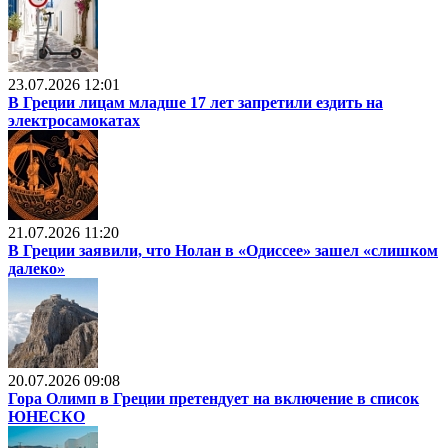
23.07.2026 12:01
В Греции лицам младше 17 лет запретили ездить на
электросамокатах
21.07.2026 11:20
В Греции заявили, что Нолан в «Одиссее» зашел «слишком
далеко»
20.07.2026 09:08
Гора Олимп в Греции претендует на включение в список
ЮНЕСКО