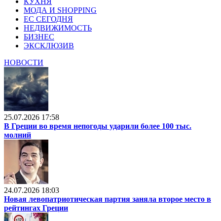
КУХНЯ
МОДА И SHOPPING
ЕС СЕГОДНЯ
НЕДВИЖИМОСТЬ
БИЗНЕС
ЭКСКЛЮЗИВ
НОВОСТИ
25.07.2026 17:58
В Греции во время непогоды ударили более 100 тыс.
молний
24.07.2026 18:03
Новая левопатриотическая партия заняла второе место в
рейтингах Греции