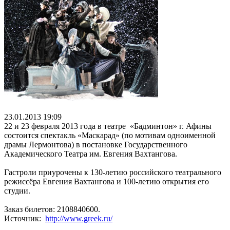
23.01.2013 19:09
22 и 23 февраля 2013 года в театре «Бадминтон» г. Афины
состоится спектакль «Маскарад» (по мотивам одноименной
драмы Лермонтова) в постановке Государственного
Академического Театра им. Евгения Вахтангова.
Гастроли приурочены к 130-летию российского театрального
режиссёра Евгения Вахтангова и 100-летию открытия его
студии.
Заказ билетов: 2108840600.
Источник:
http://www.greek.ru/