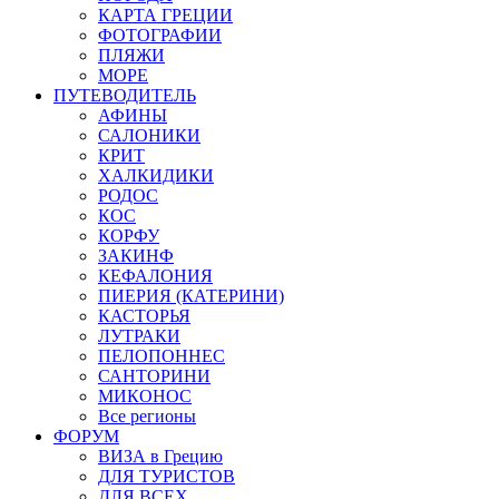
КАРТА ГРЕЦИИ
ФОТОГРАФИИ
ПЛЯЖИ
МОРЕ
ПУТЕВОДИТЕЛЬ
АФИНЫ
САЛОНИКИ
КРИТ
ХАЛКИДИКИ
РОДОС
КОС
КОРФУ
ЗАКИНФ
КЕФАЛОНИЯ
ПИЕРИЯ (КАТЕРИНИ)
КАСТОРЬЯ
ЛУТРАКИ
ПЕЛОПОННЕС
САНТОРИНИ
МИКОНОС
Все регионы
ФОРУМ
ВИЗА в Грецию
ДЛЯ ТУРИСТОВ
ДЛЯ ВСЕХ