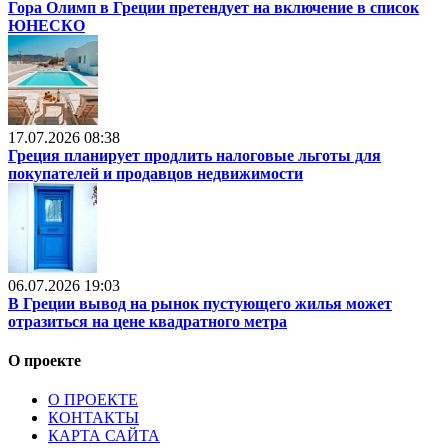
Гора Олимп в Греции претендует на включение в список
ЮНЕСКО
17.07.2026 08:38
Греция планирует продлить налоговые льготы для
покупателей и продавцов недвижимости
06.07.2026 19:03
В Греции вывод на рынок пустующего жилья может
отразиться на цене квадратного метра
О проекте
О ПРОЕКТЕ
КОНТАКТЫ
КАРТА САЙТА