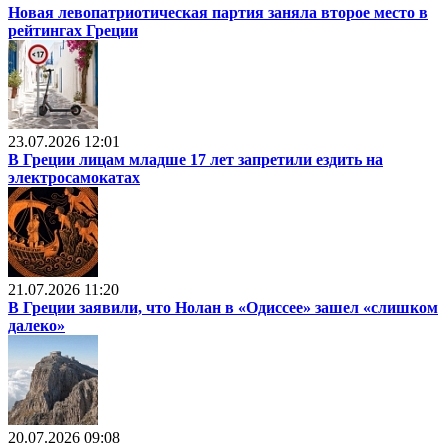
Новая левопатриотическая партия заняла второе место в
рейтингах Греции
23.07.2026 12:01
В Греции лицам младше 17 лет запретили ездить на
электросамокатах
21.07.2026 11:20
В Греции заявили, что Нолан в «Одиссее» зашел «слишком
далеко»
20.07.2026 09:08