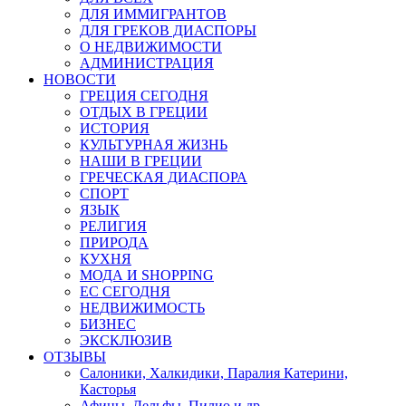
ДЛЯ ИММИГРАНТОВ
ДЛЯ ГРЕКОВ ДИАСПОРЫ
О НЕДВИЖИМОСТИ
АДМИНИСТРАЦИЯ
НОВОСТИ
ГРЕЦИЯ СЕГОДНЯ
ОТДЫХ В ГРЕЦИИ
ИСТОРИЯ
КУЛЬТУРНАЯ ЖИЗНЬ
НАШИ В ГРЕЦИИ
ГРЕЧЕСКАЯ ДИАСПОРА
СПОРТ
ЯЗЫК
РЕЛИГИЯ
ПРИРОДА
КУХНЯ
МОДА И SHOPPING
ЕС СЕГОДНЯ
НЕДВИЖИМОСТЬ
БИЗНЕС
ЭКСКЛЮЗИВ
ОТЗЫВЫ
Салоники, Халкидики, Паралия Катерини,
Касторья
Афины, Дельфы, Пилио и др.