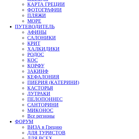
КАРТА ГРЕЦИИ
ФОТОГРАФИИ
ПЛЯЖИ
МОРЕ
ПУТЕВОДИТЕЛЬ
АФИНЫ
САЛОНИКИ
КРИТ
ХАЛКИДИКИ
РОДОС
КОС
КОРФУ
ЗАКИНФ
КЕФАЛОНИЯ
ПИЕРИЯ (КАТЕРИНИ)
КАСТОРЬЯ
ЛУТРАКИ
ПЕЛОПОННЕС
САНТОРИНИ
МИКОНОС
Все регионы
ФОРУМ
ВИЗА в Грецию
ДЛЯ ТУРИСТОВ
ДЛЯ ВСЕХ