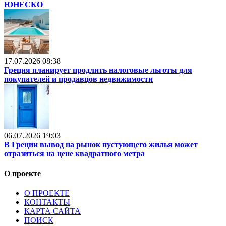
ЮНЕСКО
17.07.2026 08:38
Греция планирует продлить налоговые льготы для
покупателей и продавцов недвижимости
06.07.2026 19:03
В Греции вывод на рынок пустующего жилья может
отразиться на цене квадратного метра
О проекте
О ПРОЕКТЕ
КОНТАКТЫ
КАРТА САЙТА
ПОИСК