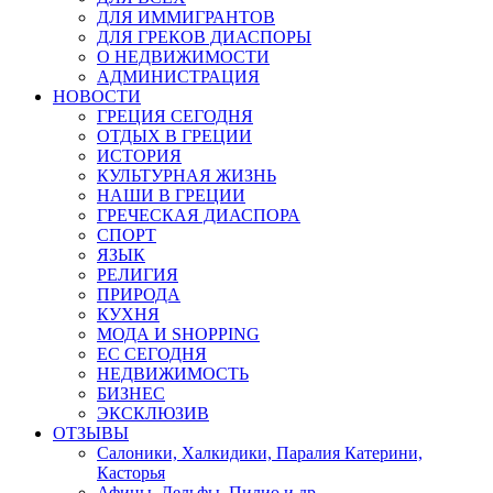
ДЛЯ ИММИГРАНТОВ
ДЛЯ ГРЕКОВ ДИАСПОРЫ
О НЕДВИЖИМОСТИ
АДМИНИСТРАЦИЯ
НОВОСТИ
ГРЕЦИЯ СЕГОДНЯ
ОТДЫХ В ГРЕЦИИ
ИСТОРИЯ
КУЛЬТУРНАЯ ЖИЗНЬ
НАШИ В ГРЕЦИИ
ГРЕЧЕСКАЯ ДИАСПОРА
СПОРТ
ЯЗЫК
РЕЛИГИЯ
ПРИРОДА
КУХНЯ
МОДА И SHOPPING
ЕС СЕГОДНЯ
НЕДВИЖИМОСТЬ
БИЗНЕС
ЭКСКЛЮЗИВ
ОТЗЫВЫ
Салоники, Халкидики, Паралия Катерини,
Касторья
Афины, Дельфы, Пилио и др.