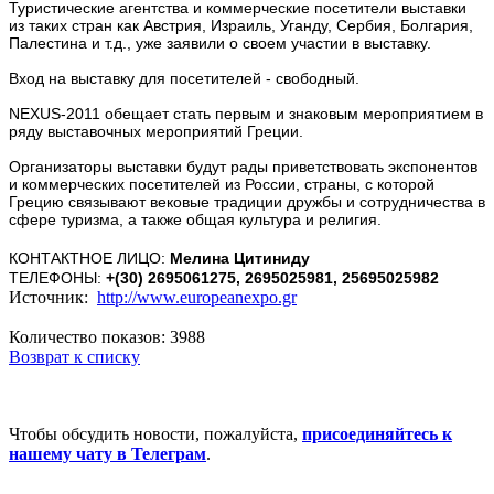
Туристические агентства и коммерческие посетители выставки
из таких стран как Австрия, Израиль, Уганду, Сербия, Болгария,
Палестина и т.д., уже заявили о своем участии в выставку.
Вход на выставку для посетителей - свободный.
NEXUS-2011 обещает стать первым и знаковым мероприятием в
ряду выставочных мероприятий Греции.
Организаторы выставки будут рады приветствовать экспонентов
и коммерческих посетителей из России, страны, с которой
Грецию связывают вековые традиции дружбы и сотрудничества в
сфере туризма, а также общая культура и религия.
КОНТАКТНОЕ ЛИЦО:
Мелина Цитиниду
ТЕЛЕФОНЫ:
+(30) 2695061275, 2695025981, 25695025982
Источник:
http://www.europeanexpo.gr
Количество показов: 3988
Возврат к списку
Чтобы обсудить новости, пожалуйста,
присоединяйтесь к
нашему чату в Телеграм
.