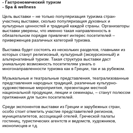
- Гастрономический туризм
- Spa & wellness
Цель выставки – не только популяризация туризма стран-
участниц выставки, сколько популяризация духовных и
культурных ценностей и традиций каждой страны. Организаторы
выставки уверены, что именно такая направленность в
обязательном порядке привлечет интерес посетителей –
приверженцев различных категорий туризма.
Выставка будет состоять из нескольких разделов, главными из
которых станут религиозный, культурный (экскурсионный) и
альтернативный туризм. Такая структура выставки даст
уникальную возможность посетителям узнать о
многонаправленности туризма как в Греции, так и за рубежом.
Музыкальные и театральные представления, театрализованные
представления народных традиций, различные культурно-
художественные мероприятия, презентации местной
национальной продукции, лекции и семинары, – станут полюсом
притяжения для тысяч посетителей.
Среди экспонентов выставки из Греции и зарубежных стран,
особо стоит отметить участие представителей регионов,
муниципалитетов, ассоциаций отелей, Греческой палаты
гостиниц, туристических агентств и ведомств, художников,
иконописцев и т.д.