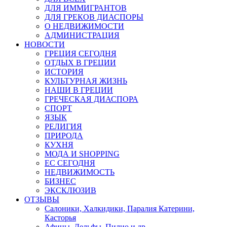
ДЛЯ ИММИГРАНТОВ
ДЛЯ ГРЕКОВ ДИАСПОРЫ
О НЕДВИЖИМОСТИ
АДМИНИСТРАЦИЯ
НОВОСТИ
ГРЕЦИЯ СЕГОДНЯ
ОТДЫХ В ГРЕЦИИ
ИСТОРИЯ
КУЛЬТУРНАЯ ЖИЗНЬ
НАШИ В ГРЕЦИИ
ГРЕЧЕСКАЯ ДИАСПОРА
СПОРТ
ЯЗЫК
РЕЛИГИЯ
ПРИРОДА
КУХНЯ
МОДА И SHOPPING
ЕС СЕГОДНЯ
НЕДВИЖИМОСТЬ
БИЗНЕС
ЭКСКЛЮЗИВ
ОТЗЫВЫ
Салоники, Халкидики, Паралия Катерини,
Касторья
Афины, Дельфы, Пилио и др.