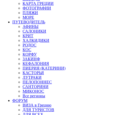
КАРТА ГРЕЦИИ
ФОТОГРАФИИ
ПЛЯЖИ
МОРЕ
ПУТЕВОДИТЕЛЬ
АФИНЫ
САЛОНИКИ
КРИТ
ХАЛКИДИКИ
РОДОС
КОС
КОРФУ
ЗАКИНФ
КЕФАЛОНИЯ
ПИЕРИЯ (КАТЕРИНИ)
КАСТОРЬЯ
ЛУТРАКИ
ПЕЛОПОННЕС
САНТОРИНИ
МИКОНОС
Все регионы
ФОРУМ
ВИЗА в Грецию
ДЛЯ ТУРИСТОВ
ДЛЯ ВСЕХ