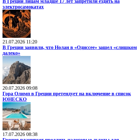
В Греции лицам младше 17 лет запретили ездить на
электросамокатах
21.07.2026 11:20
В Греции заявили, что Нолан в «Одиссее» зашел «слишком
далеко»
20.07.2026 09:08
Гора Олимп в Греции претендует на включение в список
ЮНЕСКО
17.07.2026 08:38
Греция планирует продлить налоговые льготы для