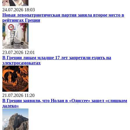
24.07.2026 18:03
Новая левопатриотическая партия заняла второе место в
рейтингах Греции
23.07.2026 12:01
В Греции лицам младше 17 лет запретили ездить на
электросамокатах
21.07.2026 11:20
В Греции заявили, что Нолан в «Одиссее» зашел «слишком
далеко»