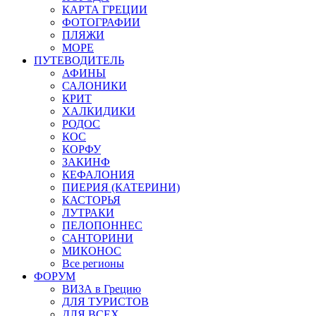
КАРТА ГРЕЦИИ
ФОТОГРАФИИ
ПЛЯЖИ
МОРЕ
ПУТЕВОДИТЕЛЬ
АФИНЫ
САЛОНИКИ
КРИТ
ХАЛКИДИКИ
РОДОС
КОС
КОРФУ
ЗАКИНФ
КЕФАЛОНИЯ
ПИЕРИЯ (КАТЕРИНИ)
КАСТОРЬЯ
ЛУТРАКИ
ПЕЛОПОННЕС
САНТОРИНИ
МИКОНОС
Все регионы
ФОРУМ
ВИЗА в Грецию
ДЛЯ ТУРИСТОВ
ДЛЯ ВСЕХ