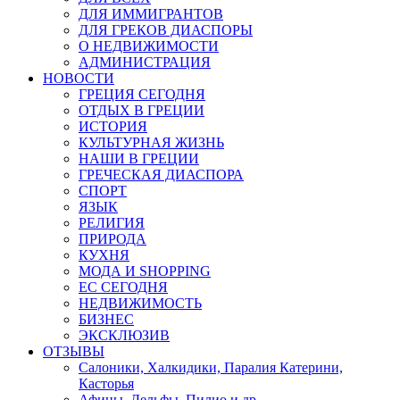
ДЛЯ ИММИГРАНТОВ
ДЛЯ ГРЕКОВ ДИАСПОРЫ
О НЕДВИЖИМОСТИ
АДМИНИСТРАЦИЯ
НОВОСТИ
ГРЕЦИЯ СЕГОДНЯ
ОТДЫХ В ГРЕЦИИ
ИСТОРИЯ
КУЛЬТУРНАЯ ЖИЗНЬ
НАШИ В ГРЕЦИИ
ГРЕЧЕСКАЯ ДИАСПОРА
СПОРТ
ЯЗЫК
РЕЛИГИЯ
ПРИРОДА
КУХНЯ
МОДА И SHOPPING
ЕС СЕГОДНЯ
НЕДВИЖИМОСТЬ
БИЗНЕС
ЭКСКЛЮЗИВ
ОТЗЫВЫ
Салоники, Халкидики, Паралия Катерини,
Касторья
Афины, Дельфы, Пилио и др.