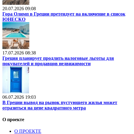
20.07.2026 09:08
Гора Олимп в Греции претендует на включение в список
ЮНЕСКО
17.07.2026 08:38
Греция планирует продлить налоговые льготы для
покупателей и продавцов недвижимости
06.07.2026 19:03
В Греции вывод на рынок пустующего жилья может
отразиться на цене квадратного метра
О проекте
О ПРОЕКТЕ