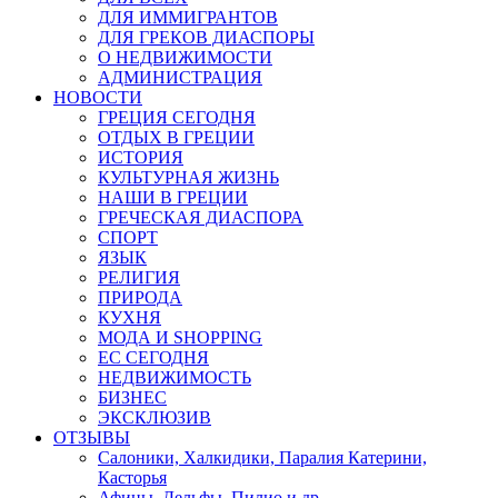
ДЛЯ ИММИГРАНТОВ
ДЛЯ ГРЕКОВ ДИАСПОРЫ
О НЕДВИЖИМОСТИ
АДМИНИСТРАЦИЯ
НОВОСТИ
ГРЕЦИЯ СЕГОДНЯ
ОТДЫХ В ГРЕЦИИ
ИСТОРИЯ
КУЛЬТУРНАЯ ЖИЗНЬ
НАШИ В ГРЕЦИИ
ГРЕЧЕСКАЯ ДИАСПОРА
СПОРТ
ЯЗЫК
РЕЛИГИЯ
ПРИРОДА
КУХНЯ
МОДА И SHOPPING
ЕС СЕГОДНЯ
НЕДВИЖИМОСТЬ
БИЗНЕС
ЭКСКЛЮЗИВ
ОТЗЫВЫ
Салоники, Халкидики, Паралия Катерини,
Касторья
Афины, Дельфы, Пилио и др.