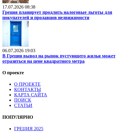
17.07.2026 08:38
Греция планирует продлить налоговые льготы для
покупателей и продавцов недвижимости
06.07.2026 19:03
В Греции вывод на рынок пустующего жилья может
отразиться на цене квадратного метра
О проекте
О ПРОЕКТЕ
КОНТАКТЫ
КАРТА САЙТА
ПОИСК
СТАТЬИ
ПОПУЛЯРНО
ГРЕЦИЯ 2025