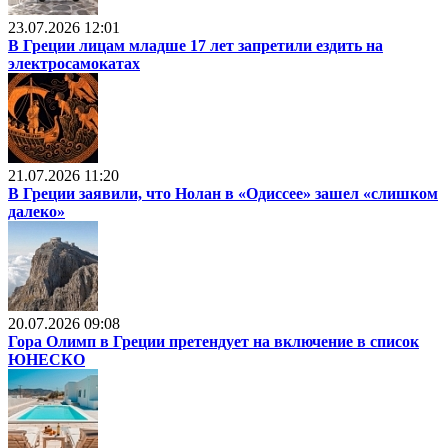
23.07.2026 12:01
В Греции лицам младше 17 лет запретили ездить на
электросамокатах
21.07.2026 11:20
В Греции заявили, что Нолан в «Одиссее» зашел «слишком
далеко»
20.07.2026 09:08
Гора Олимп в Греции претендует на включение в список
ЮНЕСКО