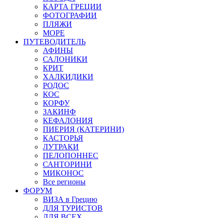
КАРТА ГРЕЦИИ
ФОТОГРАФИИ
ПЛЯЖИ
МОРЕ
ПУТЕВОДИТЕЛЬ
АФИНЫ
САЛОНИКИ
КРИТ
ХАЛКИДИКИ
РОДОС
КОС
КОРФУ
ЗАКИНФ
КЕФАЛОНИЯ
ПИЕРИЯ (КАТЕРИНИ)
КАСТОРЬЯ
ЛУТРАКИ
ПЕЛОПОННЕС
САНТОРИНИ
МИКОНОС
Все регионы
ФОРУМ
ВИЗА в Грецию
ДЛЯ ТУРИСТОВ
ДЛЯ ВСЕХ