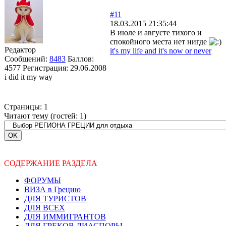
#11
18.03.2015 21:35:44
В июле и августе тихого и
спокойного места нет нигде
Редактор
it's my life and it's now or never
Сообщений:
8483
Баллов:
4577
Регистрация:
29.06.2008
i did it my way
Страницы:
1
Читают тему (гостей:
1
)
СОДЕРЖАНИЕ РАЗДЕЛА
ФОРУМЫ
ВИЗА в Грецию
ДЛЯ ТУРИСТОВ
ДЛЯ ВСЕХ
ДЛЯ ИММИГРАНТОВ
ДЛЯ ГРЕКОВ ДИАСПОРЫ