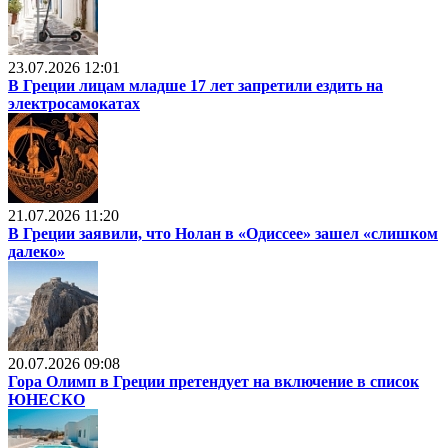
23.07.2026 12:01
В Греции лицам младше 17 лет запретили ездить на
электросамокатах
21.07.2026 11:20
В Греции заявили, что Нолан в «Одиссее» зашел «слишком
далеко»
20.07.2026 09:08
Гора Олимп в Греции претендует на включение в список
ЮНЕСКО