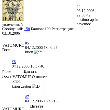
#4
03.12.2006
22:30:42
nostimo-apsin
navernoe.
увлеченный
Сообщений:
158
Баллов:
100
Регистрация:
03.10.2006
#5
VATOMURO
04.12.2006 18:02:27
Гость
krion
..
#6
04.12.2006 18:37:46
Цитата
Pilora
Гость
VATOMURO пишет:
krion ..
krion-zeston
#7
04.12.2006 18:43:13
Цитата
VATOMURO