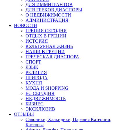
ДЛЯ ИММИГРАНТОВ
ДЛЯ ГРЕКОВ ДИАСПОРЫ
О НЕДВИЖИМОСТИ
АДМИНИСТРАЦИЯ
НОВОСТИ
ГРЕЦИЯ СЕГОДНЯ
ОТДЫХ В ГРЕЦИИ
ИСТОРИЯ
КУЛЬТУРНАЯ ЖИЗНЬ
НАШИ В ГРЕЦИИ
ГРЕЧЕСКАЯ ДИАСПОРА
СПОРТ
ЯЗЫК
РЕЛИГИЯ
ПРИРОДА
КУХНЯ
МОДА И SHOPPING
ЕС СЕГОДНЯ
НЕДВИЖИМОСТЬ
БИЗНЕС
ЭКСКЛЮЗИВ
ОТЗЫВЫ
Салоники, Халкидики, Паралия Катерини,
Касторья
Афины, Дельфы, Пилио и др.