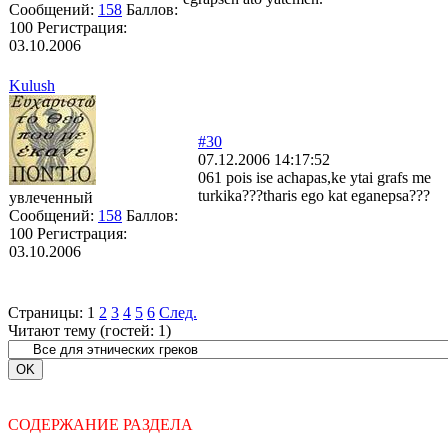
Сообщений:
158
Баллов:
100
Регистрация:
03.10.2006
Kulush
#30
07.12.2006 14:17:52
061 pois ise achapas,ke ytai grafs me
turkika???tharis ego kat eganepsa???
увлеченный
Сообщений:
158
Баллов:
100
Регистрация:
03.10.2006
Страницы:
1
2
3
4
5
6
След.
Читают тему (гостей:
1
)
СОДЕРЖАНИЕ РАЗДЕЛА