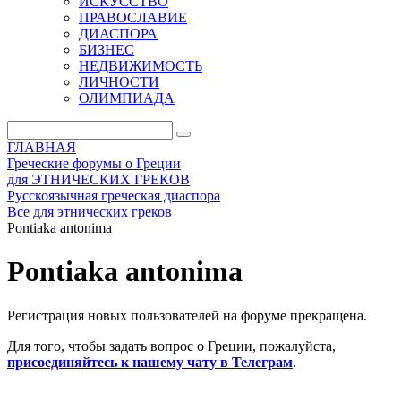
ИСКУССТВО
ПРАВОСЛАВИЕ
ДИАСПОРА
БИЗНЕС
НЕДВИЖИМОСТЬ
ЛИЧНОСТИ
ОЛИМПИАДА
ГЛАВНАЯ
Греческие форумы о Греции
для ЭТНИЧЕСКИХ ГРЕКОВ
Русскоязычная греческая диаспора
Все для этнических греков
Pontiaka antonima
Pontiaka antonima
Регистрация новых пользователей на форуме прекращена.
Для того, чтобы задать вопрос о Греции, пожалуйста,
присоединяйтесь к нашему чату в Телеграм
.