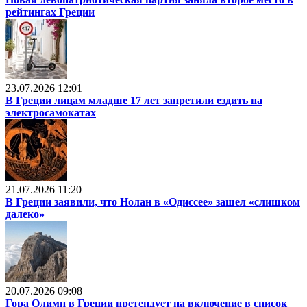
рейтингах Греции
23.07.2026 12:01
В Греции лицам младше 17 лет запретили ездить на
электросамокатах
21.07.2026 11:20
В Греции заявили, что Нолан в «Одиссее» зашел «слишком
далеко»
20.07.2026 09:08
Гора Олимп в Греции претендует на включение в список