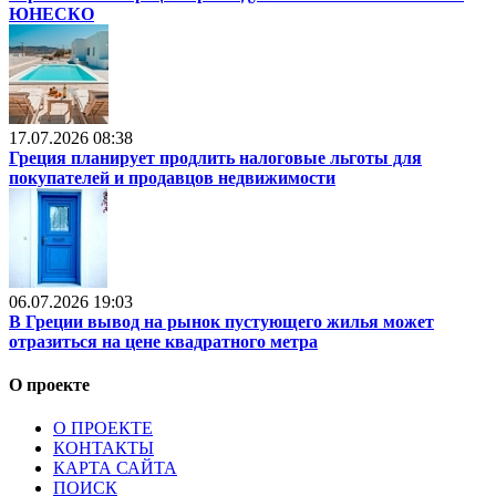
ЮНЕСКО
17.07.2026 08:38
Греция планирует продлить налоговые льготы для
покупателей и продавцов недвижимости
06.07.2026 19:03
В Греции вывод на рынок пустующего жилья может
отразиться на цене квадратного метра
О проекте
О ПРОЕКТЕ
КОНТАКТЫ
КАРТА САЙТА
ПОИСК