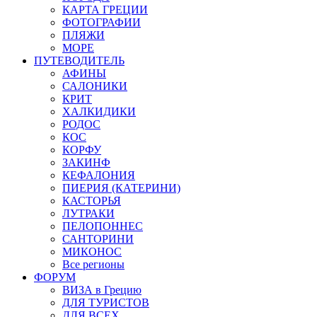
КАРТА ГРЕЦИИ
ФОТОГРАФИИ
ПЛЯЖИ
МОРЕ
ПУТЕВОДИТЕЛЬ
АФИНЫ
САЛОНИКИ
КРИТ
ХАЛКИДИКИ
РОДОС
КОС
КОРФУ
ЗАКИНФ
КЕФАЛОНИЯ
ПИЕРИЯ (КАТЕРИНИ)
КАСТОРЬЯ
ЛУТРАКИ
ПЕЛОПОННЕС
САНТОРИНИ
МИКОНОС
Все регионы
ФОРУМ
ВИЗА в Грецию
ДЛЯ ТУРИСТОВ
ДЛЯ ВСЕХ