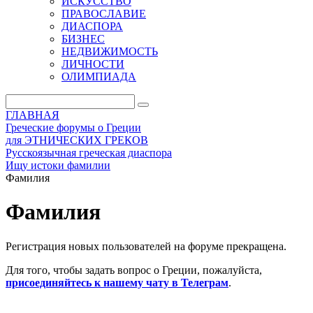
ИСКУССТВО
ПРАВОСЛАВИЕ
ДИАСПОРА
БИЗНЕС
НЕДВИЖИМОСТЬ
ЛИЧНОСТИ
ОЛИМПИАДА
ГЛАВНАЯ
Греческие форумы о Греции
для ЭТНИЧЕСКИХ ГРЕКОВ
Русскоязычная греческая диаспора
Ищу истоки фамилии
Фамилия
Фамилия
Регистрация новых пользователей на форуме прекращена.
Для того, чтобы задать вопрос о Греции, пожалуйста,
присоединяйтесь к нашему чату в Телеграм
.