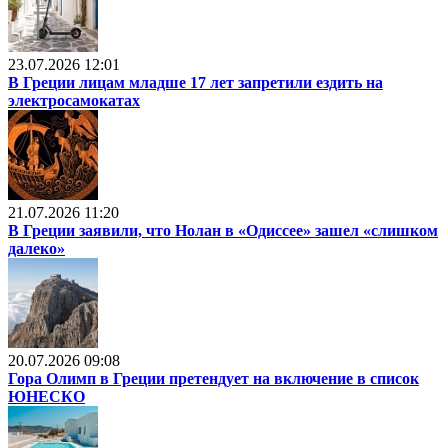
23.07.2026 12:01
В Греции лицам младше 17 лет запретили ездить на
электросамокатах
21.07.2026 11:20
В Греции заявили, что Нолан в «Одиссее» зашел «слишком
далеко»
20.07.2026 09:08
Гора Олимп в Греции претендует на включение в список
ЮНЕСКО