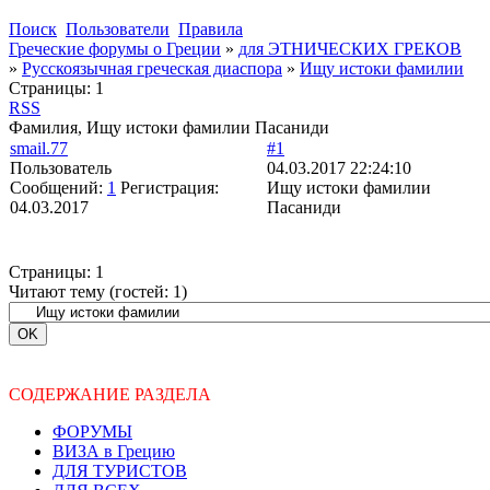
Поиск
Пользователи
Правила
Греческие форумы о Греции
»
для ЭТНИЧЕСКИХ ГРЕКОВ
»
Русскоязычная греческая диаспора
»
Ищу истоки фамилии
Страницы:
1
RSS
Фамилия, Ищу истоки фамилии Пасаниди
smail.77
#1
Пользователь
04.03.2017 22:24:10
Сообщений:
1
Регистрация:
Ищу истоки фамилии
04.03.2017
Пасаниди
Страницы:
1
Читают тему (гостей:
1
)
СОДЕРЖАНИЕ РАЗДЕЛА
ФОРУМЫ
ВИЗА в Грецию
ДЛЯ ТУРИСТОВ