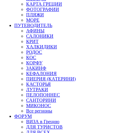
КАРТА ГРЕЦИИ
ФОТОГРАФИИ
ПЛЯЖИ
МОРЕ
ПУТЕВОДИТЕЛЬ
АФИНЫ
САЛОНИКИ
КРИТ
ХАЛКИДИКИ
РОДОС
КОС
КОРФУ
ЗАКИНФ
КЕФАЛОНИЯ
ПИЕРИЯ (КАТЕРИНИ)
КАСТОРЬЯ
ЛУТРАКИ
ПЕЛОПОННЕС
САНТОРИНИ
МИКОНОС
Все регионы
ФОРУМ
ВИЗА в Грецию
ДЛЯ ТУРИСТОВ
ДЛЯ ВСЕХ