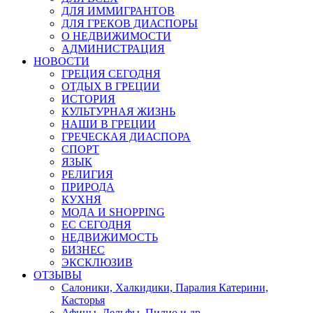
ДЛЯ ИММИГРАНТОВ
ДЛЯ ГРЕКОВ ДИАСПОРЫ
О НЕДВИЖИМОСТИ
АДМИНИСТРАЦИЯ
НОВОСТИ
ГРЕЦИЯ СЕГОДНЯ
ОТДЫХ В ГРЕЦИИ
ИСТОРИЯ
КУЛЬТУРНАЯ ЖИЗНЬ
НАШИ В ГРЕЦИИ
ГРЕЧЕСКАЯ ДИАСПОРА
СПОРТ
ЯЗЫК
РЕЛИГИЯ
ПРИРОДА
КУХНЯ
МОДА И SHOPPING
ЕС СЕГОДНЯ
НЕДВИЖИМОСТЬ
БИЗНЕС
ЭКСКЛЮЗИВ
ОТЗЫВЫ
Салоники, Халкидики, Паралия Катерини,
Касторья
Афины, Дельфы, Пилио и др.