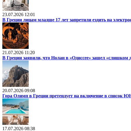
23.07.2026 12:01
В Греции лицам младше 17 лет запретили ездить на электр
21.07.2026 11:20
В Греции заявили, что Нолан в «Одиссее» зашел «слишком 
20.07.2026 09:08
Гора Олимп в Греции претендует на включение в список
17.07.2026 08:38