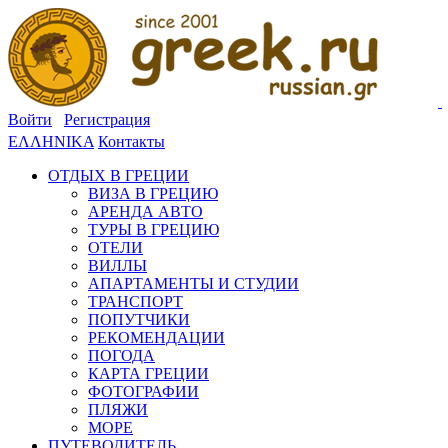
Войти
Регистрация
ΕΛΛΗΝΙΚΑ
Контакты
ОТДЫХ В ГРЕЦИИ
ВИЗА В ГРЕЦИЮ
АРЕНДА АВТО
ТУРЫ В ГРЕЦИЮ
ОТЕЛИ
ВИЛЛЫ
АПАРТАМЕНТЫ И СТУДИИ
ТРАНСПОРТ
ПОПУТЧИКИ
РЕКОМЕНДАЦИИ
ПОГОДА
КАРТА ГРЕЦИИ
ФОТОГРАФИИ
ПЛЯЖИ
МОРЕ
ПУТЕВОДИТЕЛЬ