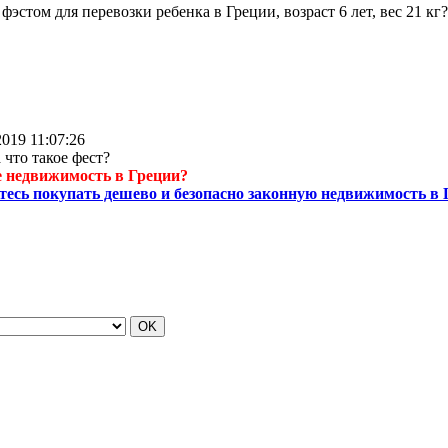
фэстом для перевозки ребенка в Греции, возраст 6 лет, вес 21 кг?
2019 11:07:26
а что такое фест?
 недвижимость в Греции?
тесь покупать дешево и безопасно законную недвижимость в 