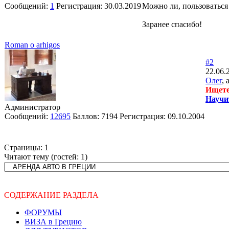
Сообщений:
1
Регистрация:
30.03.2019
Можно ли, пользоваться 
Заранее спасибо!
Roman o arhigos
#2
22.06.
Олег
, 
Ищете
Научи
Администратор
Сообщений:
12695
Баллов:
7194
Регистрация:
09.10.2004
Страницы:
1
Читают тему (гостей:
1
)
СОДЕРЖАНИЕ РАЗДЕЛА
ФОРУМЫ
ВИЗА в Грецию