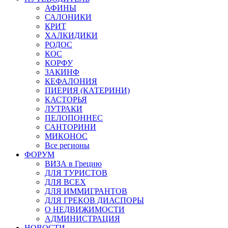
АФИНЫ
САЛОНИКИ
КРИТ
ХАЛКИДИКИ
РОДОС
КОС
КОРФУ
ЗАКИНФ
КЕФАЛОНИЯ
ПИЕРИЯ (КАТЕРИНИ)
КАСТОРЬЯ
ЛУТРАКИ
ПЕЛОПОННЕС
САНТОРИНИ
МИКОНОС
Все регионы
ФОРУМ
ВИЗА в Грецию
ДЛЯ ТУРИСТОВ
ДЛЯ ВСЕХ
ДЛЯ ИММИГРАНТОВ
ДЛЯ ГРЕКОВ ДИАСПОРЫ
О НЕДВИЖИМОСТИ
АДМИНИСТРАЦИЯ
НОВОСТИ