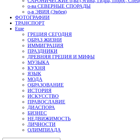
САРОНИЧЕСКИЕ о-ва (Эгина, Гидра, Порос, Спеце
о-ва СЕВЕРНЫЕ СПОРАДЫ
о-в ЭВИЯ (Эвбея)
ФОТОГРАФИИ
ТРАНСПОРТ
Еще
ГРЕЦИЯ СЕГОДНЯ
ОБРАЗ ЖИЗНИ
ИММИГРАЦИЯ
ПРАЗДНИКИ
ДРЕВНЯЯ ГРЕЦИЯ И МИФЫ
МУЗЫКА
КУХНЯ
ЯЗЫК
МОДА
ОБРАЗОВАНИЕ
ИСТОРИЯ
ИСКУССТВО
ПРАВОСЛАВИЕ
ДИАСПОРА
БИЗНЕС
НЕДВИЖИМОСТЬ
ЛИЧНОСТИ
ОЛИМПИАДА