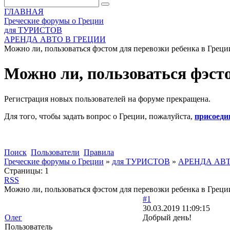
ГЛАВНАЯ
Греческие форумы о Греции
для ТУРИСТОВ
АРЕНДА АВТО В ГРЕЦИИ
Можно ли, пользоваться фэстом для перевозки ребенка в Греции,
Можно ли, пользоваться фэстом
Регистрация новых пользователей на форуме прекращена.
Для того, чтобы задать вопрос о Греции, пожалуйста,
присоеди
Поиск
Пользователи
Правила
Греческие форумы о Греции
»
для ТУРИСТОВ
»
АРЕНДА АВТ
Страницы:
1
RSS
Можно ли, пользоваться фэстом для перевозки ребенка в Греции,
#1
30.03.2019 11:09:15
Олег
Добрый день!
Пользователь