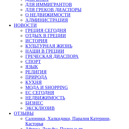
ДЛЯ ИММИГРАНТОВ
ДЛЯ ГРЕКОВ ДИАСПОРЫ
О НЕДВИЖИМОСТИ
АДМИНИСТРАЦИЯ
НОВОСТИ
ГРЕЦИЯ СЕГОДНЯ
ОТДЫХ В ГРЕЦИИ
ИСТОРИЯ
КУЛЬТУРНАЯ ЖИЗНЬ
НАШИ В ГРЕЦИИ
ГРЕЧЕСКАЯ ДИАСПОРА
СПОРТ
ЯЗЫК
РЕЛИГИЯ
ПРИРОДА
КУХНЯ
МОДА И SHOPPING
ЕС СЕГОДНЯ
НЕДВИЖИМОСТЬ
БИЗНЕС
ЭКСКЛЮЗИВ
ОТЗЫВЫ
Салоники, Халкидики, Паралия Катерини,
Касторья
Афины, Дельфы, Пилио и др.