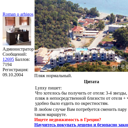
Roman o arhigos
Администратор
Сообщений:
12695
Баллов:
7194
Регистрация:
09.10.2004
Пляж нормальный.
Цитата
Lynxy пишет:
Что хотелось бы получить от отеля: 3-4 звезды
пляж в непосредственной близости от отеля +
удобно было ездить по окрестностям.
В любом случае Вам потребуется сменить пару 
таком маршруте.
Ищете недвижимость в Греции?
Научитесь покупать дешево и безопасно зак