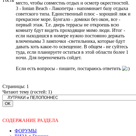
Гость
место, чтобы совместиь отдых и осмотр окрестностей.
3 - Ionian Beach - Лакопетра - напоминает базу отдыха
советского типа. Единственный плюс - хороший ляж и
прекрасное море. Бунгало - домики без окон, все -
первый этаж. Т.е. дверь террасы не откроешь всю
комнату бдут видеть проходящие мимо люди. Итог -
если находишся в номере нужно постоянно держать
влюченымы 3 лампочки -светильника, которые бдут
давать хоть какое-то освещение. В общем - не суйтесь
туда, если планируете остаться в этой области более 1
ночи. Для переночевать сойдет.
Если есть вопросы - пишите, постараюсь ответить
Страницы:
1
Читают тему (гостей:
1
)
СОДЕРЖАНИЕ РАЗДЕЛА
ФОРУМЫ