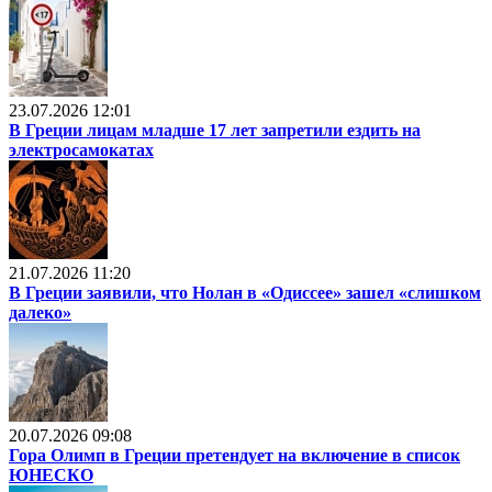
23.07.2026 12:01
В Греции лицам младше 17 лет запретили ездить на
электросамокатах
21.07.2026 11:20
В Греции заявили, что Нолан в «Одиссее» зашел «слишком
далеко»
20.07.2026 09:08
Гора Олимп в Греции претендует на включение в список
ЮНЕСКО