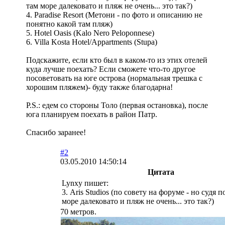
там море далековато и пляж не очень... это так?)
4. Paradise Resort (Метони - по фото и описанию не
понятно какой там пляж)
5. Hotel Oasis (Kalo Nero Peloponnese)
6. Villa Kosta Hotel/Appartments (Stupa)
Подскажите, если кто был в каком-то из этих отелей
куда лучше поехать? Если сможете что-то другое
посоветовать на юге острова (нормальная трешка с
хорошим пляжем)- буду также благодарна!
P.S.: едем со стороны Толо (первая остановка), после
юга планируем поехать в район Патр.
Спасибо заранее!
#2
03.05.2010 14:50:14
Цитата
Lynxy пишет:
3. Aris Studios (по совету на форуме - но судя 
море далековато и пляж не очень... это так?)
70 метров.