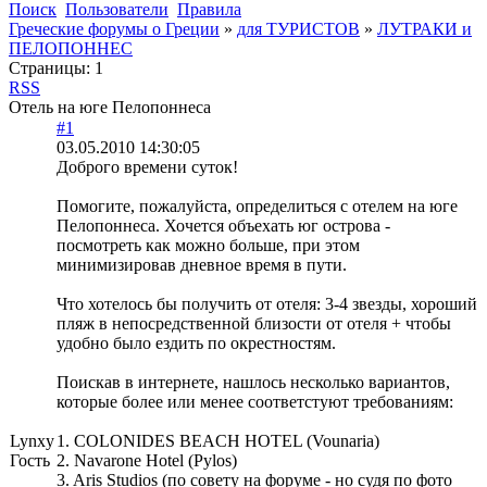
Поиск
Пользователи
Правила
Греческие форумы о Греции
»
для ТУРИСТОВ
»
ЛУТРАКИ и
ПЕЛОПОННЕС
Страницы:
1
RSS
Отель на юге Пелопоннеса
#1
03.05.2010 14:30:05
Доброго времени суток!
Помогите, пожалуйста, определиться с отелем на юге
Пелопоннеса. Хочется объехать юг острова -
посмотреть как можно больше, при этом
минимизировав дневное время в пути.
Что хотелось бы получить от отеля: 3-4 звезды, хороший
пляж в непосредственной близости от отеля + чтобы
удобно было ездить по окрестностям.
Поискав в интернете, нашлось несколько вариантов,
которые более или менее соответстуют требованиям:
Lynxy
1. COLONIDES BEACH HOTEL (Vounaria)
Гость
2. Navarone Hotel (Pylos)
3. Aris Studios (по совету на форуме - но судя по фото