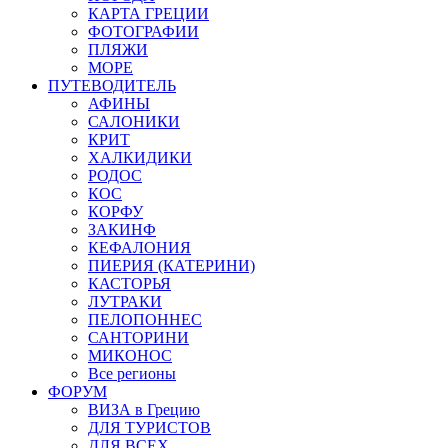
КАРТА ГРЕЦИИ
ФОТОГРАФИИ
ПЛЯЖИ
МОРЕ
ПУТЕВОДИТЕЛЬ
АФИНЫ
САЛОНИКИ
КРИТ
ХАЛКИДИКИ
РОДОС
КОС
КОРФУ
ЗАКИНФ
КЕФАЛОНИЯ
ПИЕРИЯ (КАТЕРИНИ)
КАСТОРЬЯ
ЛУТРАКИ
ПЕЛОПОННЕС
САНТОРИНИ
МИКОНОС
Все регионы
ФОРУМ
ВИЗА в Грецию
ДЛЯ ТУРИСТОВ
ДЛЯ ВСЕХ