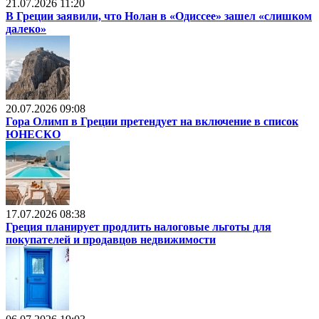
21.07.2026 11:20
В Греции заявили, что Нолан в «Одиссее» зашел «слишком
далеко»
20.07.2026 09:08
Гора Олимп в Греции претендует на включение в список
ЮНЕСКО
17.07.2026 08:38
Греция планирует продлить налоговые льготы для
покупателей и продавцов недвижимости