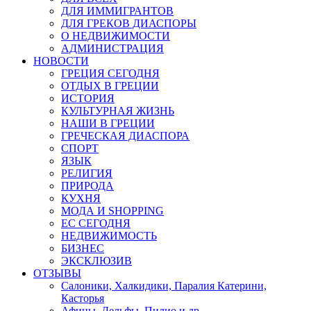
ДЛЯ ИММИГРАНТОВ
ДЛЯ ГРЕКОВ ДИАСПОРЫ
О НЕДВИЖИМОСТИ
АДМИНИСТРАЦИЯ
НОВОСТИ
ГРЕЦИЯ СЕГОДНЯ
ОТДЫХ В ГРЕЦИИ
ИСТОРИЯ
КУЛЬТУРНАЯ ЖИЗНЬ
НАШИ В ГРЕЦИИ
ГРЕЧЕСКАЯ ДИАСПОРА
СПОРТ
ЯЗЫК
РЕЛИГИЯ
ПРИРОДА
КУХНЯ
МОДА И SHOPPING
ЕС СЕГОДНЯ
НЕДВИЖИМОСТЬ
БИЗНЕС
ЭКСКЛЮЗИВ
ОТЗЫВЫ
Салоники, Халкидики, Паралия Катерини,
Касторья
Афины, Дельфы, Пилио и др.