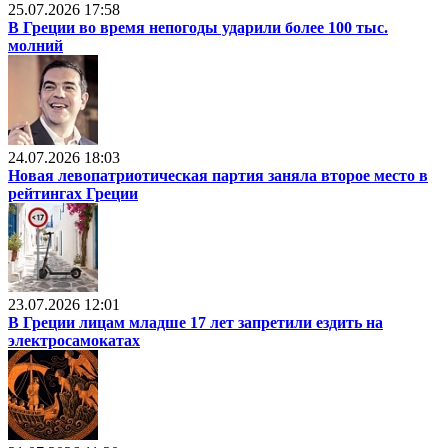
25.07.2026 17:58
В Греции во время непогоды ударили более 100 тыс.
молний
24.07.2026 18:03
Новая левопатриотическая партия заняла второе место в
рейтингах Греции
23.07.2026 12:01
В Греции лицам младше 17 лет запретили ездить на
электросамокатах