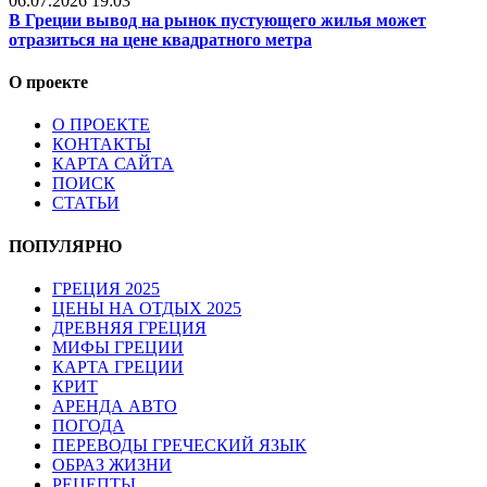
06.07.2026 19:03
В Греции вывод на рынок пустующего жилья может
отразиться на цене квадратного метра
О проекте
О ПРОЕКТЕ
КОНТАКТЫ
КАРТА САЙТА
ПОИСК
СТАТЬИ
ПОПУЛЯРНО
ГРЕЦИЯ 2025
ЦЕНЫ НА ОТДЫХ 2025
ДРЕВНЯЯ ГРЕЦИЯ
МИФЫ ГРЕЦИИ
КАРТА ГРЕЦИИ
КРИТ
АРЕНДА АВТО
ПОГОДА
ПЕРЕВОДЫ ГРЕЧЕСКИЙ ЯЗЫК
ОБРАЗ ЖИЗНИ
РЕЦЕПТЫ