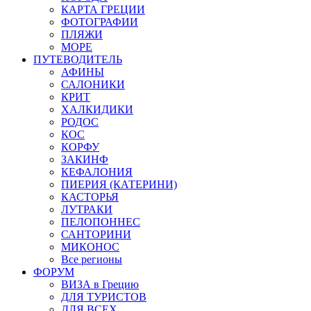
КАРТА ГРЕЦИИ
ФОТОГРАФИИ
ПЛЯЖИ
МОРЕ
ПУТЕВОДИТЕЛЬ
АФИНЫ
САЛОНИКИ
КРИТ
ХАЛКИДИКИ
РОДОС
КОС
КОРФУ
ЗАКИНФ
КЕФАЛОНИЯ
ПИЕРИЯ (КАТЕРИНИ)
КАСТОРЬЯ
ЛУТРАКИ
ПЕЛОПОННЕС
САНТОРИНИ
МИКОНОС
Все регионы
ФОРУМ
ВИЗА в Грецию
ДЛЯ ТУРИСТОВ
ДЛЯ ВСЕХ