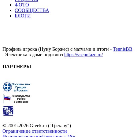
ФОТО
СООБЩЕСТВА
БЛОГИ
Профиль игрока (Нуну Боржес) с матчами и итоги -
TennisBB
.
. Электрика в доме под ключ
https://vsepofaze.ru/
ПАРТНЕРЫ
© 2001-2026 Greek.ru ("Грек.ру")
Ограничение ответственности
Использование информации :: 18+