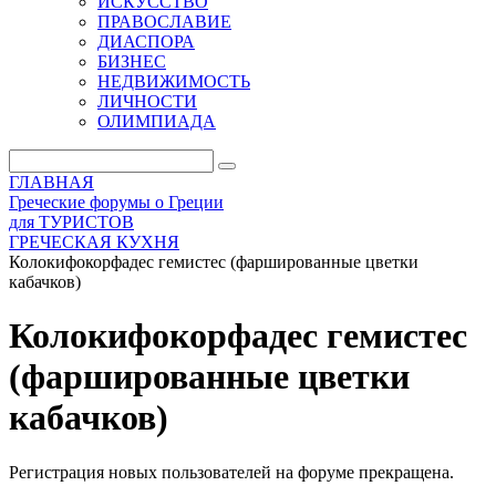
ИСКУССТВО
ПРАВОСЛАВИЕ
ДИАСПОРА
БИЗНЕС
НЕДВИЖИМОСТЬ
ЛИЧНОСТИ
ОЛИМПИАДА
ГЛАВНАЯ
Греческие форумы о Греции
для ТУРИСТОВ
ГРЕЧЕСКАЯ КУХНЯ
Колокифокорфадес гемистес (фаршированные цветки
кабачков)
Колокифокорфадес гемистес
(фаршированные цветки
кабачков)
Регистрация новых пользователей на форуме прекращена.