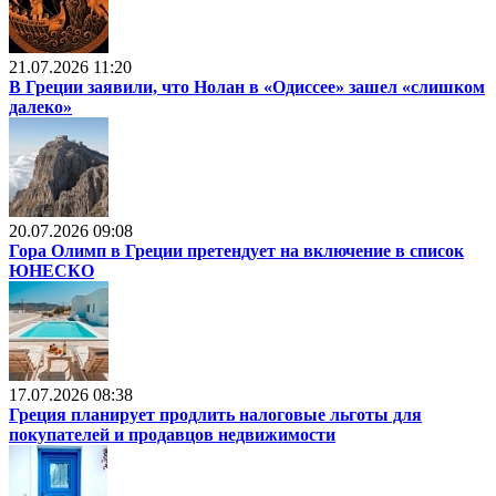
21.07.2026 11:20
В Греции заявили, что Нолан в «Одиссее» зашел «слишком
далеко»
20.07.2026 09:08
Гора Олимп в Греции претендует на включение в список
ЮНЕСКО
17.07.2026 08:38
Греция планирует продлить налоговые льготы для
покупателей и продавцов недвижимости