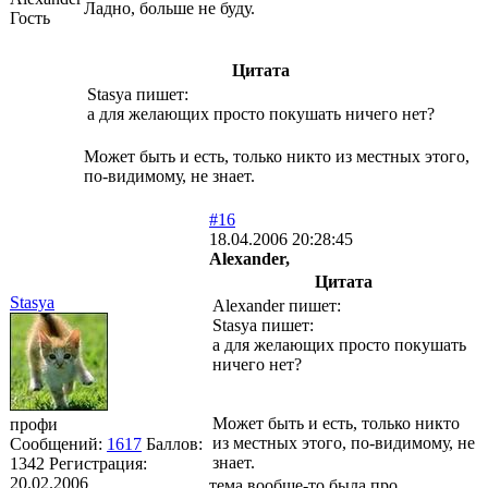
Ладно, больше не буду.
Гость
Цитата
Stasya пишет:
а для желающих просто покушать ничего нет?
Может быть и есть, только никто из местных этого,
по-видимому, не знает.
#16
18.04.2006 20:28:45
Alexander,
Цитата
Stasya
Alexander пишет:
Stasya пишет:
а для желающих просто покушать
ничего нет?
Может быть и есть, только никто
профи
из местных этого, по-видимому, не
Сообщений:
1617
Баллов:
знает.
1342
Регистрация:
20.02.2006
тема вообще-то была про