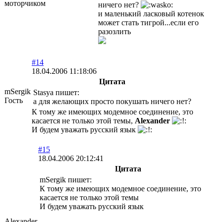
моторчиком
ничего нет?
и маленький ласковый котенок
может стать тигрой...если его
разозлить
#14
18.04.2006 11:18:06
Цитата
mSergik
Stasya пишет:
Гость
а для желающих просто покушать ничего нет?
К тому же имеющих модемное соединение, это
касается не только этой темы,
Alexander
И будем уважать русский язык
#15
18.04.2006 20:12:41
Цитата
mSergik пишет:
К тому же имеющих модемное соединение, это
касается не только этой темы
И будем уважать русский язык
Alexander