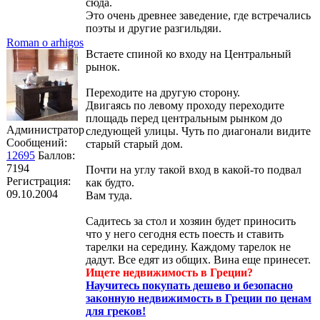
сюда.
Это очень древнее заведение, где встречались
поэты и другие разгильдяи.
Roman o arhigos
Встаете спиной ко входу на Центральный
рынок.
Переходите на другую сторону.
Двигаясь по левому проходу переходите
площадь перед центральным рынком до
Администратор
следующей улицы. Чуть по диагонали видите
Сообщений:
старый старый дом.
12695
Баллов:
7194
Почти на углу такой вход в какой-то подвал
Регистрация:
как будто.
09.10.2004
Вам туда.
Садитесь за стол и хозяин будет приносить
что у него сегодня есть поесть и ставить
тарелки на середину. Каждому тарелок не
дадут. Все едят из общих. Вина еще принесет.
Ищете недвижимость в Греции?
Научитесь покупать дешево и безопасно
законную недвижимость в Греции по ценам
для греков!