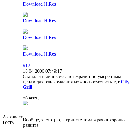
Download HiRes
Download HiRes
Download HiRes
Download HiRes
#12
18.04.2006 07:49:17
Стандартный прайс-лист жрачки по умеренным
ценам для ознакомления можно посмотреть тут
City
Grill
образец
Alexander
Вообще, я смотрю, в гринете тема жрачки хорошо
Гость
развита.