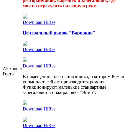
ресторанчиков, кафешек и забегаловок, где
можно перекусить на скорую руку.
Download HiRes
Центральный рынок "Варвакио"
Download HiRes
Download HiRes
Alexander
Гость
В помещении того пацидзидико, о котором Роман
упоминает, сейчас производится ремонт.
Функционируют маленькие стандартные
забегаловки и обжираловка "Эпир".
Download HiRes
Download HiRes