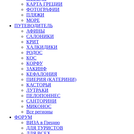
КАРТА ГРЕЦИИ
ФОТОГРАФИИ
ПЛЯЖИ
МОРЕ
ПУТЕВОДИТЕЛЬ
АФИНЫ
САЛОНИКИ
КРИТ
ХАЛКИДИКИ
РОДОС
КОС
КОРФУ
ЗАКИНФ
КЕФАЛОНИЯ
ПИЕРИЯ (КАТЕРИНИ)
КАСТОРЬЯ
ЛУТРАКИ
ПЕЛОПОННЕС
САНТОРИНИ
МИКОНОС
Все регионы
ФОРУМ
ВИЗА в Грецию
ДЛЯ ТУРИСТОВ
ДЛЯ ВСЕХ