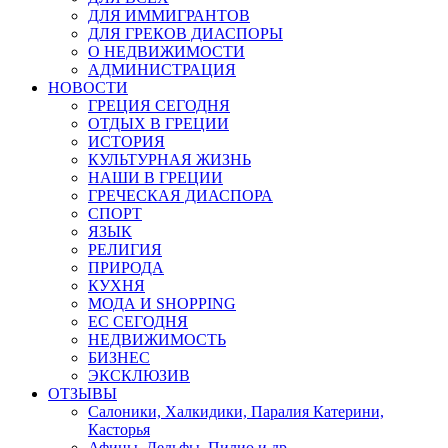
ДЛЯ ИММИГРАНТОВ
ДЛЯ ГРЕКОВ ДИАСПОРЫ
О НЕДВИЖИМОСТИ
АДМИНИСТРАЦИЯ
НОВОСТИ
ГРЕЦИЯ СЕГОДНЯ
ОТДЫХ В ГРЕЦИИ
ИСТОРИЯ
КУЛЬТУРНАЯ ЖИЗНЬ
НАШИ В ГРЕЦИИ
ГРЕЧЕСКАЯ ДИАСПОРА
СПОРТ
ЯЗЫК
РЕЛИГИЯ
ПРИРОДА
КУХНЯ
МОДА И SHOPPING
ЕС СЕГОДНЯ
НЕДВИЖИМОСТЬ
БИЗНЕС
ЭКСКЛЮЗИВ
ОТЗЫВЫ
Салоники, Халкидики, Паралия Катерини,
Касторья
Афины, Дельфы, Пилио и др.