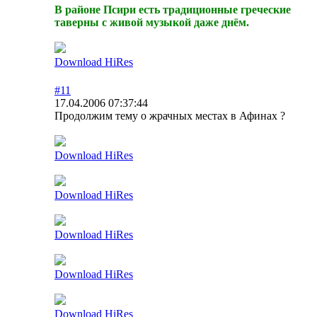
В районе Псири есть традиционные греческие
таверны с живой музыкой даже днём.
Download HiRes
#11
17.04.2006 07:37:44
Продолжим тему о жрачных местах в Афинах ?
Download HiRes
Download HiRes
Download HiRes
Download HiRes
Download HiRes