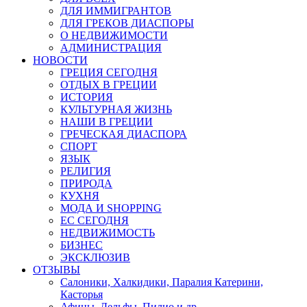
ДЛЯ ИММИГРАНТОВ
ДЛЯ ГРЕКОВ ДИАСПОРЫ
О НЕДВИЖИМОСТИ
АДМИНИСТРАЦИЯ
НОВОСТИ
ГРЕЦИЯ СЕГОДНЯ
ОТДЫХ В ГРЕЦИИ
ИСТОРИЯ
КУЛЬТУРНАЯ ЖИЗНЬ
НАШИ В ГРЕЦИИ
ГРЕЧЕСКАЯ ДИАСПОРА
СПОРТ
ЯЗЫК
РЕЛИГИЯ
ПРИРОДА
КУХНЯ
МОДА И SHOPPING
ЕС СЕГОДНЯ
НЕДВИЖИМОСТЬ
БИЗНЕС
ЭКСКЛЮЗИВ
ОТЗЫВЫ
Салоники, Халкидики, Паралия Катерини,
Касторья
Афины, Дельфы, Пилио и др.