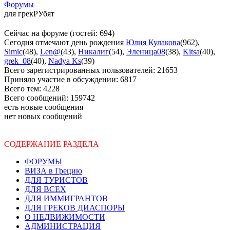
Форумы
для грекРУбят
Сейчас на форуме (гостей:
694
)
Сегодня отмечают день рождения
Юлия Кулакова
(
962
),
Simic
(
48
),
Len@
(
43
),
Никалиг
(
54
),
Эленица08
(
38
),
Kitsa
(
40
),
grek_08
(
40
),
Nadya Ks
(
39
)
Всего зарегистрированных пользователей:
21653
Приняло участие в обсуждении:
6817
Всего тем:
4228
Всего сообщений:
159742
есть новые сообщения
нет новых сообщений
СОДЕРЖАНИЕ РАЗДЕЛА
ФОРУМЫ
ВИЗА в Грецию
ДЛЯ ТУРИСТОВ
ДЛЯ ВСЕХ
ДЛЯ ИММИГРАНТОВ
ДЛЯ ГРЕКОВ ДИАСПОРЫ
О НЕДВИЖИМОСТИ
АДМИНИСТРАЦИЯ