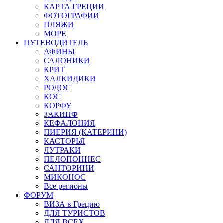
КАРТА ГРЕЦИИ
ФОТОГРАФИИ
ПЛЯЖИ
МОРЕ
ПУТЕВОДИТЕЛЬ
АФИНЫ
САЛОНИКИ
КРИТ
ХАЛКИДИКИ
РОДОС
КОС
КОРФУ
ЗАКИНФ
КЕФАЛОНИЯ
ПИЕРИЯ (КАТЕРИНИ)
КАСТОРЬЯ
ЛУТРАКИ
ПЕЛОПОННЕС
САНТОРИНИ
МИКОНОС
Все регионы
ФОРУМ
ВИЗА в Грецию
ДЛЯ ТУРИСТОВ
ДЛЯ ВСЕХ