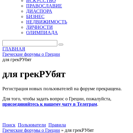
ИСКУССТВО
ПРАВОСЛАВИЕ
ДИАСПОРА
БИЗНЕС
НЕДВИЖИМОСТЬ
ЛИЧНОСТИ
ОЛИМПИАДА
ГЛАВНАЯ
Греческие форумы о Греции
для грекРУбят
для грекРУбят
Регистрация новых пользователей на форуме прекращена.
Для того, чтобы задать вопрос о Греции, пожалуйста,
присоединяйтесь к нашему чату в Телеграм
.
Поиск
Пользователи
Правила
Греческие форумы о Греции
»
для грекРУбят