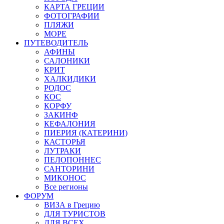
КАРТА ГРЕЦИИ
ФОТОГРАФИИ
ПЛЯЖИ
МОРЕ
ПУТЕВОДИТЕЛЬ
АФИНЫ
САЛОНИКИ
КРИТ
ХАЛКИДИКИ
РОДОС
КОС
КОРФУ
ЗАКИНФ
КЕФАЛОНИЯ
ПИЕРИЯ (КАТЕРИНИ)
КАСТОРЬЯ
ЛУТРАКИ
ПЕЛОПОННЕС
САНТОРИНИ
МИКОНОС
Все регионы
ФОРУМ
ВИЗА в Грецию
ДЛЯ ТУРИСТОВ
ДЛЯ ВСЕХ