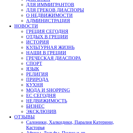
ДЛЯ ИММИГРАНТОВ
ДЛЯ ГРЕКОВ ДИАСПОРЫ
О НЕДВИЖИМОСТИ
АДМИНИСТРАЦИЯ
НОВОСТИ
ГРЕЦИЯ СЕГОДНЯ
ОТДЫХ В ГРЕЦИИ
ИСТОРИЯ
КУЛЬТУРНАЯ ЖИЗНЬ
НАШИ В ГРЕЦИИ
ГРЕЧЕСКАЯ ДИАСПОРА
СПОРТ
ЯЗЫК
РЕЛИГИЯ
ПРИРОДА
КУХНЯ
МОДА И SHOPPING
ЕС СЕГОДНЯ
НЕДВИЖИМОСТЬ
БИЗНЕС
ЭКСКЛЮЗИВ
ОТЗЫВЫ
Салоники, Халкидики, Паралия Катерини,
Касторья
Афины, Дельфы, Пилио и др.