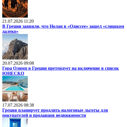
21.07.2026 11:20
В Греции заявили, что Нолан в «Одиссее» зашел «слишком
далеко»
20.07.2026 09:08
Гора Олимп в Греции претендует на включение в список
ЮНЕСКО
17.07.2026 08:38
Греция планирует продлить налоговые льготы для
покупателей и продавцов недвижимости