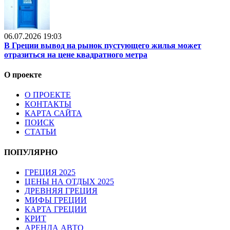
06.07.2026 19:03
В Греции вывод на рынок пустующего жилья может
отразиться на цене квадратного метра
О проекте
О ПРОЕКТЕ
КОНТАКТЫ
КАРТА САЙТА
ПОИСК
СТАТЬИ
ПОПУЛЯРНО
ГРЕЦИЯ 2025
ЦЕНЫ НА ОТДЫХ 2025
ДРЕВНЯЯ ГРЕЦИЯ
МИФЫ ГРЕЦИИ
КАРТА ГРЕЦИИ
КРИТ
АРЕНДА АВТО