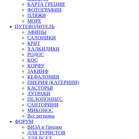
КАРТА ГРЕЦИИ
ФОТОГРАФИИ
ПЛЯЖИ
МОРЕ
ПУТЕВОДИТЕЛЬ
АФИНЫ
САЛОНИКИ
КРИТ
ХАЛКИДИКИ
РОДОС
КОС
КОРФУ
ЗАКИНФ
КЕФАЛОНИЯ
ПИЕРИЯ (КАТЕРИНИ)
КАСТОРЬЯ
ЛУТРАКИ
ПЕЛОПОННЕС
САНТОРИНИ
МИКОНОС
Все регионы
ФОРУМ
ВИЗА в Грецию
ДЛЯ ТУРИСТОВ
ДЛЯ ВСЕХ