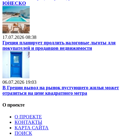
ЮНЕСКО
17.07.2026 08:38
Греция планирует продлить налоговые льготы для
покупателей и продавцов недвижимости
06.07.2026 19:03
В Греции вывод на рынок пустующего жилья может
отразиться на цене квадратного метра
О проекте
О ПРОЕКТЕ
КОНТАКТЫ
КАРТА САЙТА
ПОИСК