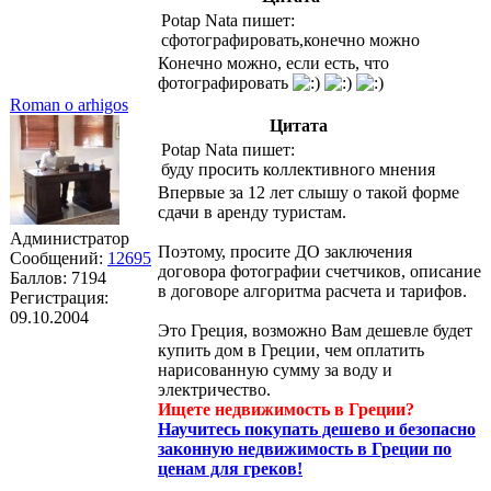
Potap Nata пишет:
сфотографировать,конечно можно
Конечно можно, если есть, что
фотографировать
Roman o arhigos
Цитата
Potap Nata пишет:
буду просить коллективного мнения
Впервые за 12 лет слышу о такой форме
сдачи в аренду туристам.
Администратор
Поэтому, просите ДО заключения
Сообщений:
12695
договора фотографии счетчиков, описание
Баллов:
7194
в договоре алгоритма расчета и тарифов.
Регистрация:
09.10.2004
Это Греция, возможно Вам дешевле будет
купить дом в Греции, чем оплатить
нарисованную сумму за воду и
электричество.
Ищете недвижимость в Греции?
Научитесь покупать дешево и безопасно
законную недвижимость в Греции по
ценам для греков!