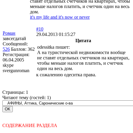
ставят отдельных счетчиков на квартирах, чтобы
меньше налогов платить, и счетчик один на весь
дом.
it's my life and it's now or never
#10
Роман
29.04.2013 01:15:27
завсегдатай
Цитата
Сообщений:
odessitka пишет:
526
Баллов:
362
А на туристической недвижимости вообще
Регистрация:
не ставят отдельных счетчиков на квартирах,
06.04.2005
чтобы меньше налогов платить, и счетчик
skype
один на весь дом.
svergunroman
к сожалению одеситка права.
Страницы:
1
Читают тему (гостей:
1
)
СОДЕРЖАНИЕ РАЗДЕЛА