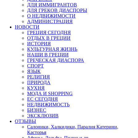
ДЛЯ ИММИГРАНТОВ
ДЛЯ ГРЕКОВ ДИАСПОРЫ
О НЕДВИЖИМОСТИ
АДМИНИСТРАЦИЯ
НОВОСТИ
ГРЕЦИЯ СЕГОДНЯ
ОТДЫХ В ГРЕЦИИ
ИСТОРИЯ
КУЛЬТУРНАЯ ЖИЗНЬ
НАШИ В ГРЕЦИИ
ГРЕЧЕСКАЯ ДИАСПОРА
СПОРТ
ЯЗЫК
РЕЛИГИЯ
ПРИРОДА
КУХНЯ
МОДА И SHOPPING
ЕС СЕГОДНЯ
НЕДВИЖИМОСТЬ
БИЗНЕС
ЭКСКЛЮЗИВ
ОТЗЫВЫ
Салоники, Халкидики, Паралия Катерини,
Касторья
Афины, Дельфы, Пилио и др.