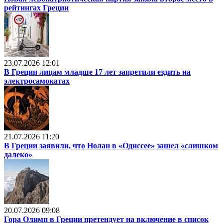
рейтингах Греции
23.07.2026 12:01
В Греции лицам младше 17 лет запретили ездить на
электросамокатах
21.07.2026 11:20
В Греции заявили, что Нолан в «Одиссее» зашел «слишком
далеко»
20.07.2026 09:08
Гора Олимп в Греции претендует на включение в список