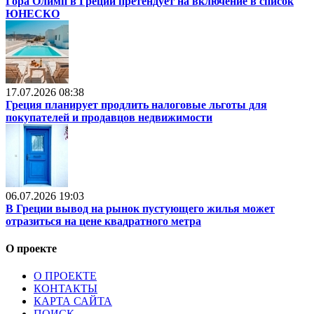
Гора Олимп в Греции претендует на включение в список
ЮНЕСКО
17.07.2026 08:38
Греция планирует продлить налоговые льготы для
покупателей и продавцов недвижимости
06.07.2026 19:03
В Греции вывод на рынок пустующего жилья может
отразиться на цене квадратного метра
О проекте
О ПРОЕКТЕ
КОНТАКТЫ
КАРТА САЙТА
ПОИСК