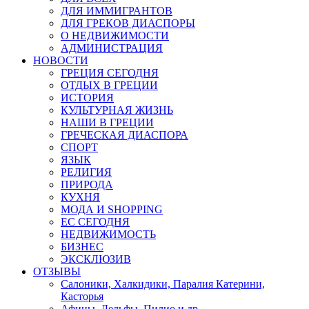
ДЛЯ ИММИГРАНТОВ
ДЛЯ ГРЕКОВ ДИАСПОРЫ
О НЕДВИЖИМОСТИ
АДМИНИСТРАЦИЯ
НОВОСТИ
ГРЕЦИЯ СЕГОДНЯ
ОТДЫХ В ГРЕЦИИ
ИСТОРИЯ
КУЛЬТУРНАЯ ЖИЗНЬ
НАШИ В ГРЕЦИИ
ГРЕЧЕСКАЯ ДИАСПОРА
СПОРТ
ЯЗЫК
РЕЛИГИЯ
ПРИРОДА
КУХНЯ
МОДА И SHOPPING
ЕС СЕГОДНЯ
НЕДВИЖИМОСТЬ
БИЗНЕС
ЭКСКЛЮЗИВ
ОТЗЫВЫ
Салоники, Халкидики, Паралия Катерини,
Касторья
Афины, Дельфы, Пилио и др.