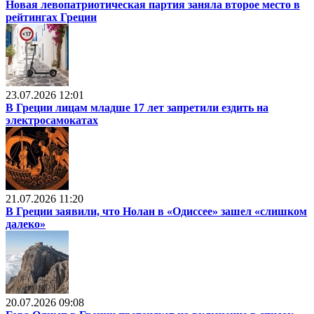
Новая левопатриотическая партия заняла второе место в
рейтингах Греции
23.07.2026 12:01
В Греции лицам младше 17 лет запретили ездить на
электросамокатах
21.07.2026 11:20
В Греции заявили, что Нолан в «Одиссее» зашел «слишком
далеко»
20.07.2026 09:08