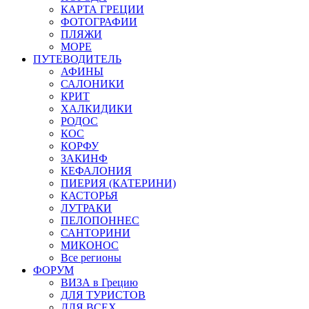
КАРТА ГРЕЦИИ
ФОТОГРАФИИ
ПЛЯЖИ
МОРЕ
ПУТЕВОДИТЕЛЬ
АФИНЫ
САЛОНИКИ
КРИТ
ХАЛКИДИКИ
РОДОС
КОС
КОРФУ
ЗАКИНФ
КЕФАЛОНИЯ
ПИЕРИЯ (КАТЕРИНИ)
КАСТОРЬЯ
ЛУТРАКИ
ПЕЛОПОННЕС
САНТОРИНИ
МИКОНОС
Все регионы
ФОРУМ
ВИЗА в Грецию
ДЛЯ ТУРИСТОВ
ДЛЯ ВСЕХ