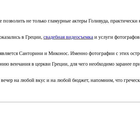
бе позволить не только гламурные актеры Голивуда, практически
оказались в Греции,
свадебная видеосъемка
и услуги фотографов 
вляется Санторини и Миконос. Именно фотографии с этих остр
ию венчания в церкви Греции, для чего необходимо заранее пр
ечер на любой вкус и на любой бюджет, напомним, что греческая