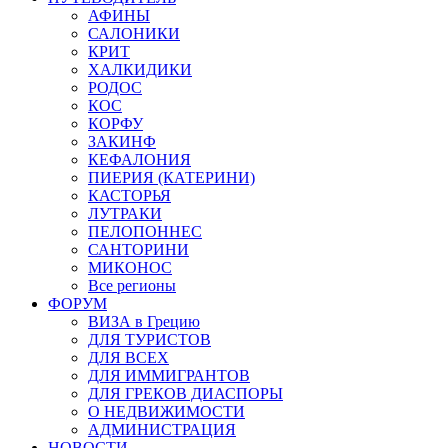
АФИНЫ
САЛОНИКИ
КРИТ
ХАЛКИДИКИ
РОДОС
КОС
КОРФУ
ЗАКИНФ
КЕФАЛОНИЯ
ПИЕРИЯ (КАТЕРИНИ)
КАСТОРЬЯ
ЛУТРАКИ
ПЕЛОПОННЕС
САНТОРИНИ
МИКОНОС
Все регионы
ФОРУМ
ВИЗА в Грецию
ДЛЯ ТУРИСТОВ
ДЛЯ ВСЕХ
ДЛЯ ИММИГРАНТОВ
ДЛЯ ГРЕКОВ ДИАСПОРЫ
О НЕДВИЖИМОСТИ
АДМИНИСТРАЦИЯ
НОВОСТИ