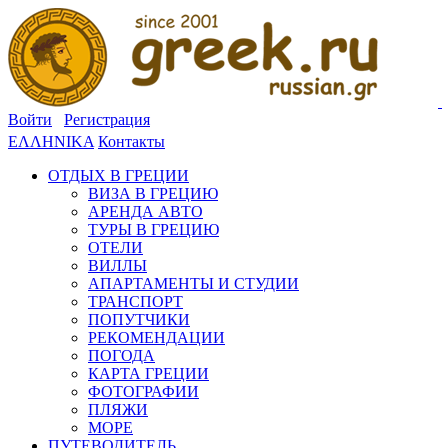
Войти
Регистрация
ΕΛΛΗΝΙΚΑ
Контакты
ОТДЫХ В ГРЕЦИИ
ВИЗА В ГРЕЦИЮ
АРЕНДА АВТО
ТУРЫ В ГРЕЦИЮ
ОТЕЛИ
ВИЛЛЫ
АПАРТАМЕНТЫ И СТУДИИ
ТРАНСПОРТ
ПОПУТЧИКИ
РЕКОМЕНДАЦИИ
ПОГОДА
КАРТА ГРЕЦИИ
ФОТОГРАФИИ
ПЛЯЖИ
МОРЕ
ПУТЕВОДИТЕЛЬ