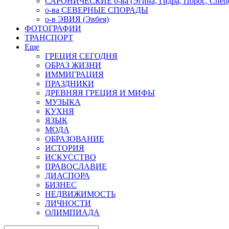
САРОНИЧЕСКИЕ о-ва (Эгина, Гидра, Порос, Спеце
о-ва СЕВЕРНЫЕ СПОРАДЫ
о-в ЭВИЯ (Эвбея)
ФОТОГРАФИИ
ТРАНСПОРТ
Еще
ГРЕЦИЯ СЕГОДНЯ
ОБРАЗ ЖИЗНИ
ИММИГРАЦИЯ
ПРАЗДНИКИ
ДРЕВНЯЯ ГРЕЦИЯ И МИФЫ
МУЗЫКА
КУХНЯ
ЯЗЫК
МОДА
ОБРАЗОВАНИЕ
ИСТОРИЯ
ИСКУССТВО
ПРАВОСЛАВИЕ
ДИАСПОРА
БИЗНЕС
НЕДВИЖИМОСТЬ
ЛИЧНОСТИ
ОЛИМПИАДА