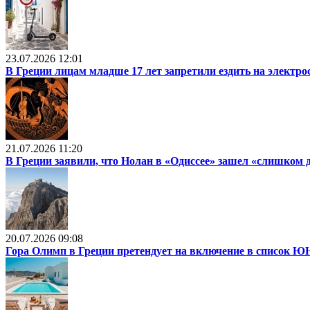
23.07.2026 12:01
В Греции лицам младше 17 лет запретили ездить на электр
21.07.2026 11:20
В Греции заявили, что Нолан в «Одиссее» зашел «слишком 
20.07.2026 09:08
Гора Олимп в Греции претендует на включение в список