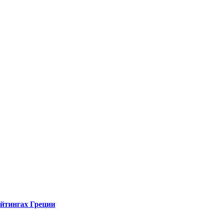
ейтингах Греции