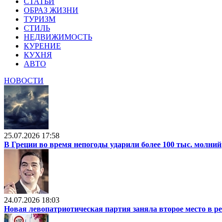
СТАТЬИ
ОБРАЗ ЖИЗНИ
ТУРИЗМ
СТИЛЬ
НЕДВИЖИМОСТЬ
КУРЕНИЕ
КУХНЯ
АВТО
НОВОСТИ
25.07.2026 17:58
В Греции во время непогоды ударили более 100 тыс. молний
24.07.2026 18:03
Новая левопатриотическая партия заняла второе место в р