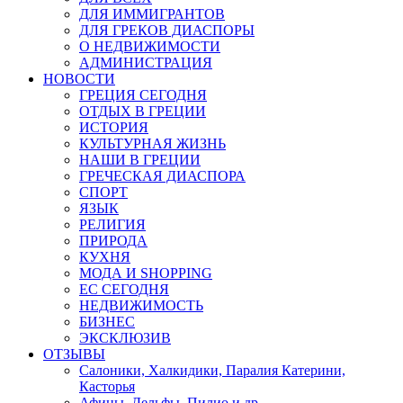
ДЛЯ ИММИГРАНТОВ
ДЛЯ ГРЕКОВ ДИАСПОРЫ
О НЕДВИЖИМОСТИ
АДМИНИСТРАЦИЯ
НОВОСТИ
ГРЕЦИЯ СЕГОДНЯ
ОТДЫХ В ГРЕЦИИ
ИСТОРИЯ
КУЛЬТУРНАЯ ЖИЗНЬ
НАШИ В ГРЕЦИИ
ГРЕЧЕСКАЯ ДИАСПОРА
СПОРТ
ЯЗЫК
РЕЛИГИЯ
ПРИРОДА
КУХНЯ
МОДА И SHOPPING
ЕС СЕГОДНЯ
НЕДВИЖИМОСТЬ
БИЗНЕС
ЭКСКЛЮЗИВ
ОТЗЫВЫ
Салоники, Халкидики, Паралия Катерини,
Касторья
Афины, Дельфы, Пилио и др.