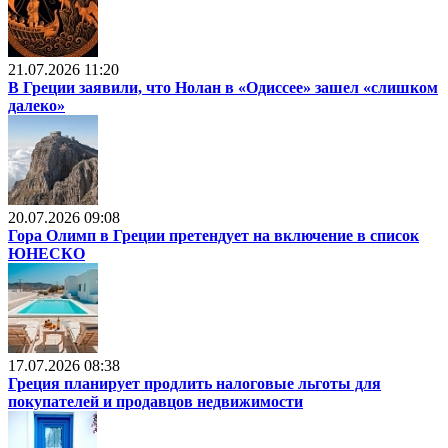
21.07.2026 11:20
В Греции заявили, что Нолан в «Одиссее» зашел «слишком
далеко»
20.07.2026 09:08
Гора Олимп в Греции претендует на включение в список
ЮНЕСКО
17.07.2026 08:38
Греция планирует продлить налоговые льготы для
покупателей и продавцов недвижимости