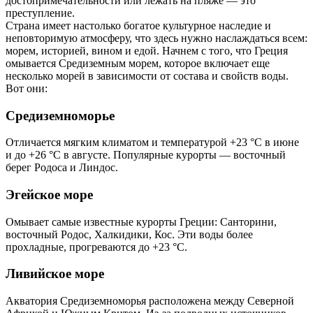
достопримечательности или лежать на пляже — это
преступление.
Страна имеет настолько богатое культурное наследие и
неповторимую атмосферу, что здесь нужно наслаждаться всем:
морем, историей, вином и едой. Начнем с того, что Греция
омывается Средиземным морем, которое включает еще
несколько морей в зависимости от состава и свойств воды.
Вот они:
Средиземноморье
Отличается мягким климатом и температурой +23 °С в июне
и до +26 °С в августе. Популярные курорты — восточный
берег Родоса и Линдос.
Эгейское море
Омывает самые известные курорты Греции: Санторини,
восточный Родос, Халкидики, Кос. Эти воды более
прохладные, прогреваются до +23 °С.
Ливийское море
Акватория Средиземноморья расположена между Северной