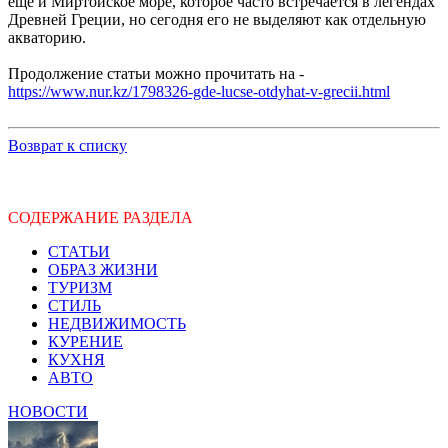
еще и Миртойское море, которое часто встречается в легендах
Древней Греции, но сегодня его не выделяют как отдельную
акваторию.
Продолжение статьи можно прочитать на -
https://www.nur.kz/1798326-gde-lucse-otdyhat-v-grecii.html
Возврат к списку
СОДЕРЖАНИЕ РАЗДЕЛА
СТАТЬИ
ОБРАЗ ЖИЗНИ
ТУРИЗМ
СТИЛЬ
НЕДВИЖИМОСТЬ
КУРЕНИЕ
КУХНЯ
АВТО
НОВОСТИ