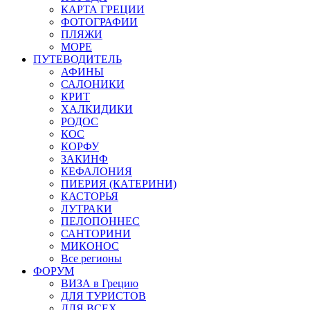
КАРТА ГРЕЦИИ
ФОТОГРАФИИ
ПЛЯЖИ
МОРЕ
ПУТЕВОДИТЕЛЬ
АФИНЫ
САЛОНИКИ
КРИТ
ХАЛКИДИКИ
РОДОС
КОС
КОРФУ
ЗАКИНФ
КЕФАЛОНИЯ
ПИЕРИЯ (КАТЕРИНИ)
КАСТОРЬЯ
ЛУТРАКИ
ПЕЛОПОННЕС
САНТОРИНИ
МИКОНОС
Все регионы
ФОРУМ
ВИЗА в Грецию
ДЛЯ ТУРИСТОВ
ДЛЯ ВСЕХ