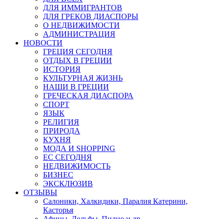
ДЛЯ ИММИГРАНТОВ
ДЛЯ ГРЕКОВ ДИАСПОРЫ
О НЕДВИЖИМОСТИ
АДМИНИСТРАЦИЯ
НОВОСТИ
ГРЕЦИЯ СЕГОДНЯ
ОТДЫХ В ГРЕЦИИ
ИСТОРИЯ
КУЛЬТУРНАЯ ЖИЗНЬ
НАШИ В ГРЕЦИИ
ГРЕЧЕСКАЯ ДИАСПОРА
СПОРТ
ЯЗЫК
РЕЛИГИЯ
ПРИРОДА
КУХНЯ
МОДА И SHOPPING
ЕС СЕГОДНЯ
НЕДВИЖИМОСТЬ
БИЗНЕС
ЭКСКЛЮЗИВ
ОТЗЫВЫ
Салоники, Халкидики, Паралия Катерини,
Касторья
Афины, Дельфы, Пилио и др.