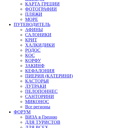
КАРТА ГРЕЦИИ
ФОТОГРАФИИ
ПЛЯЖИ
МОРЕ
ПУТЕВОДИТЕЛЬ
АФИНЫ
САЛОНИКИ
КРИТ
ХАЛКИДИКИ
РОДОС
КОС
КОРФУ
ЗАКИНФ
КЕФАЛОНИЯ
ПИЕРИЯ (КАТЕРИНИ)
КАСТОРЬЯ
ЛУТРАКИ
ПЕЛОПОННЕС
САНТОРИНИ
МИКОНОС
Все регионы
ФОРУМ
ВИЗА в Грецию
ДЛЯ ТУРИСТОВ
ДЛЯ ВСЕХ