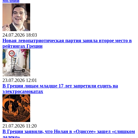
молний
24.07.2026 18:03
Новая левопатриотическая партия заняла второе место в
рейтингах Греции
23.07.2026 12:01
В Греции лицам младше 17 лет запретили ездить на
электросамокатах
21.07.2026 11:20
В Греции заявили, что Нолан в «Одиссее» зашел «слишком
далеко»