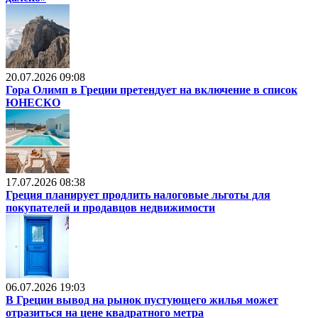
20.07.2026 09:08
Гора Олимп в Греции претендует на включение в список
ЮНЕСКО
17.07.2026 08:38
Греция планирует продлить налоговые льготы для
покупателей и продавцов недвижимости
06.07.2026 19:03
В Греции вывод на рынок пустующего жилья может
отразиться на цене квадратного метра