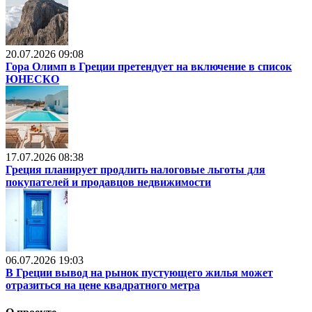
20.07.2026 09:08
Гора Олимп в Греции претендует на включение в список
ЮНЕСКО
17.07.2026 08:38
Греция планирует продлить налоговые льготы для
покупателей и продавцов недвижимости
06.07.2026 19:03
В Греции вывод на рынок пустующего жилья может
отразиться на цене квадратного метра