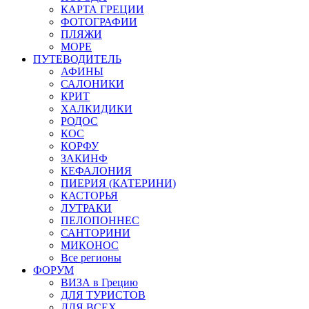
КАРТА ГРЕЦИИ
ФОТОГРАФИИ
ПЛЯЖИ
МОРЕ
ПУТЕВОДИТЕЛЬ
АФИНЫ
САЛОНИКИ
КРИТ
ХАЛКИДИКИ
РОДОС
КОС
КОРФУ
ЗАКИНФ
КЕФАЛОНИЯ
ПИЕРИЯ (КАТЕРИНИ)
КАСТОРЬЯ
ЛУТРАКИ
ПЕЛОПОННЕС
САНТОРИНИ
МИКОНОС
Все регионы
ФОРУМ
ВИЗА в Грецию
ДЛЯ ТУРИСТОВ
ДЛЯ ВСЕХ