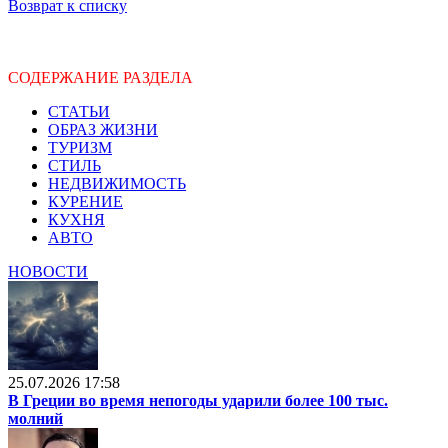
Возврат к списку
СОДЕРЖАНИЕ РАЗДЕЛА
СТАТЬИ
ОБРАЗ ЖИЗНИ
ТУРИЗМ
СТИЛЬ
НЕДВИЖИМОСТЬ
КУРЕНИЕ
КУХНЯ
АВТО
НОВОСТИ
25.07.2026 17:58
В Греции во время непогоды ударили более 100 тыс.
молний