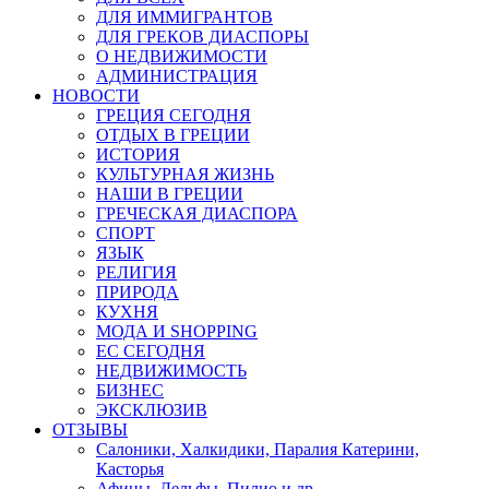
ДЛЯ ИММИГРАНТОВ
ДЛЯ ГРЕКОВ ДИАСПОРЫ
О НЕДВИЖИМОСТИ
АДМИНИСТРАЦИЯ
НОВОСТИ
ГРЕЦИЯ СЕГОДНЯ
ОТДЫХ В ГРЕЦИИ
ИСТОРИЯ
КУЛЬТУРНАЯ ЖИЗНЬ
НАШИ В ГРЕЦИИ
ГРЕЧЕСКАЯ ДИАСПОРА
СПОРТ
ЯЗЫК
РЕЛИГИЯ
ПРИРОДА
КУХНЯ
МОДА И SHOPPING
ЕС СЕГОДНЯ
НЕДВИЖИМОСТЬ
БИЗНЕС
ЭКСКЛЮЗИВ
ОТЗЫВЫ
Салоники, Халкидики, Паралия Катерини,
Касторья
Афины, Дельфы, Пилио и др.