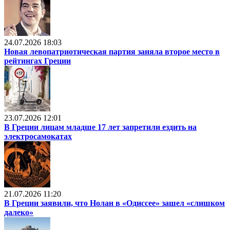
24.07.2026 18:03
Новая левопатриотическая партия заняла второе место в
рейтингах Греции
23.07.2026 12:01
В Греции лицам младше 17 лет запретили ездить на
электросамокатах
21.07.2026 11:20
В Греции заявили, что Нолан в «Одиссее» зашел «слишком
далеко»