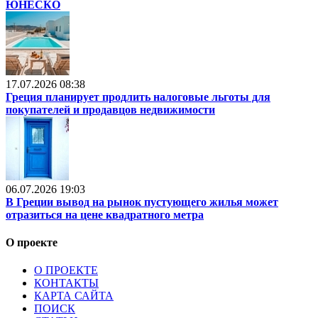
ЮНЕСКО
17.07.2026 08:38
Греция планирует продлить налоговые льготы для
покупателей и продавцов недвижимости
06.07.2026 19:03
В Греции вывод на рынок пустующего жилья может
отразиться на цене квадратного метра
О проекте
О ПРОЕКТЕ
КОНТАКТЫ
КАРТА САЙТА
ПОИСК