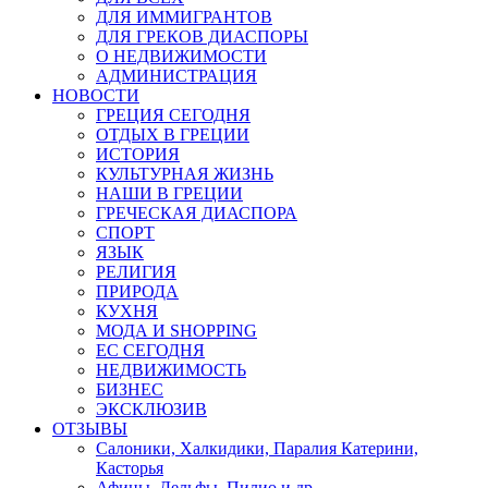
ДЛЯ ИММИГРАНТОВ
ДЛЯ ГРЕКОВ ДИАСПОРЫ
О НЕДВИЖИМОСТИ
АДМИНИСТРАЦИЯ
НОВОСТИ
ГРЕЦИЯ СЕГОДНЯ
ОТДЫХ В ГРЕЦИИ
ИСТОРИЯ
КУЛЬТУРНАЯ ЖИЗНЬ
НАШИ В ГРЕЦИИ
ГРЕЧЕСКАЯ ДИАСПОРА
СПОРТ
ЯЗЫК
РЕЛИГИЯ
ПРИРОДА
КУХНЯ
МОДА И SHOPPING
ЕС СЕГОДНЯ
НЕДВИЖИМОСТЬ
БИЗНЕС
ЭКСКЛЮЗИВ
ОТЗЫВЫ
Салоники, Халкидики, Паралия Катерини,
Касторья
Афины, Дельфы, Пилио и др.