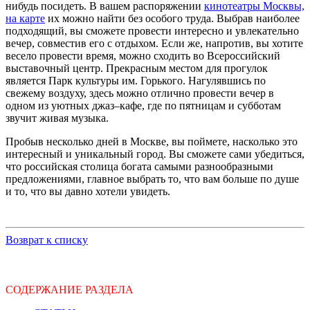
нибудь посидеть. В вашем распоряжении
кинотеатры Москвы,
на карте
их можно найти без особого труда. Выбрав наиболее
подходящий, вы сможете провести интересно и увлекательно
вечер, совместив его с отдыхом. Если же, напротив, вы хотите
весело провести время, можно сходить во Всероссийский
выставочный центр. Прекрасным местом для прогулок
является Парк культуры им. Горького. Нагулявшись по
свежему воздуху, здесь можно отлично провести вечер в
одном из уютных джаз–кафе, где по пятницам и субботам
звучит живая музыка.
Пробыв несколько дней в Москве, вы поймете, насколько это
интересный и уникальный город. Вы сможете сами убедиться,
что российская столица богата самыми разнообразными
предложениями, главное выбрать то, что вам больше по душе
и то, что вы давно хотели увидеть.
Возврат к списку
СОДЕРЖАНИЕ РАЗДЕЛА