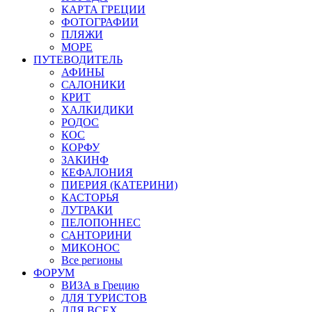
КАРТА ГРЕЦИИ
ФОТОГРАФИИ
ПЛЯЖИ
МОРЕ
ПУТЕВОДИТЕЛЬ
АФИНЫ
САЛОНИКИ
КРИТ
ХАЛКИДИКИ
РОДОС
КОС
КОРФУ
ЗАКИНФ
КЕФАЛОНИЯ
ПИЕРИЯ (КАТЕРИНИ)
КАСТОРЬЯ
ЛУТРАКИ
ПЕЛОПОННЕС
САНТОРИНИ
МИКОНОС
Все регионы
ФОРУМ
ВИЗА в Грецию
ДЛЯ ТУРИСТОВ
ДЛЯ ВСЕХ