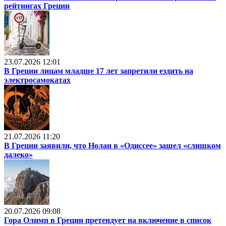
рейтингах Греции
23.07.2026 12:01
В Греции лицам младше 17 лет запретили ездить на
электросамокатах
21.07.2026 11:20
В Греции заявили, что Нолан в «Одиссее» зашел «слишком
далеко»
20.07.2026 09:08
Гора Олимп в Греции претендует на включение в список