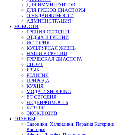
ДЛЯ ИММИГРАНТОВ
ДЛЯ ГРЕКОВ ДИАСПОРЫ
О НЕДВИЖИМОСТИ
АДМИНИСТРАЦИЯ
НОВОСТИ
ГРЕЦИЯ СЕГОДНЯ
ОТДЫХ В ГРЕЦИИ
ИСТОРИЯ
КУЛЬТУРНАЯ ЖИЗНЬ
НАШИ В ГРЕЦИИ
ГРЕЧЕСКАЯ ДИАСПОРА
СПОРТ
ЯЗЫК
РЕЛИГИЯ
ПРИРОДА
КУХНЯ
МОДА И SHOPPING
ЕС СЕГОДНЯ
НЕДВИЖИМОСТЬ
БИЗНЕС
ЭКСКЛЮЗИВ
ОТЗЫВЫ
Салоники, Халкидики, Паралия Катерини,
Касторья
Афины, Дельфы, Пилио и др.