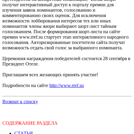
получат интерактивный доступ к порталу премии для
изучения заявок номинантов, голосованию и
комментированию своих оценок. Для исключения
возможности лоббирования интересов тех или иных
номинантов члены жюри выбирают шорт-лист тайным
голосованием. После формирования шорт-листа на сайте
премии www.rref.su стартует этап интерактивного народного
голосования. Авторизированные посетители сайта получат
возможность отдать свой голос за выбранного номинанта.
Церемония награждения победителей состоится 28 сентября в
Президент Отеле.
Приглашаем всех желающих принять участие!
Подробности на сайте
http://www.rref.su
Возврат к списку
СОДЕРЖАНИЕ РАЗДЕЛА
СТАТЬИ