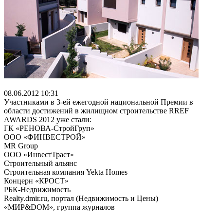
08.06.2012 10:31
Участниками в 3-ей ежегодной национальной Премии в
области достижений в жилищном строительстве RREF
AWARDS 2012 уже стали:
ГК «РЕНОВА-СтройГруп»
ООО «ФИНВЕСТРОЙ»
MR Group
ООО «ИнвестТраст»
Строительный альянс
Строительная компания Yekta Homes
Концерн «КРОСТ»
РБК-Недвижимость
Realty.dmir.ru, портал (Недвижимость и Цены)
«МИР&DОМ», группа журналов