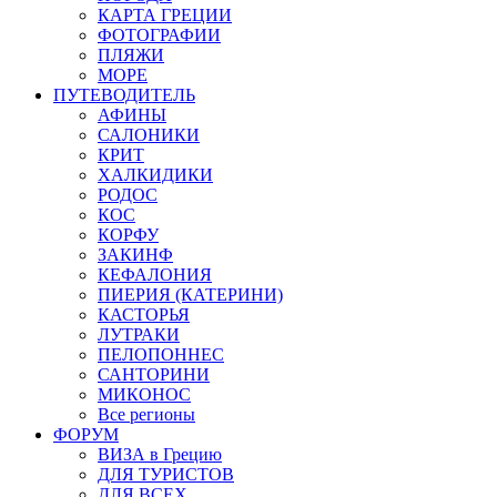
КАРТА ГРЕЦИИ
ФОТОГРАФИИ
ПЛЯЖИ
МОРЕ
ПУТЕВОДИТЕЛЬ
АФИНЫ
САЛОНИКИ
КРИТ
ХАЛКИДИКИ
РОДОС
КОС
КОРФУ
ЗАКИНФ
КЕФАЛОНИЯ
ПИЕРИЯ (КАТЕРИНИ)
КАСТОРЬЯ
ЛУТРАКИ
ПЕЛОПОННЕС
САНТОРИНИ
МИКОНОС
Все регионы
ФОРУМ
ВИЗА в Грецию
ДЛЯ ТУРИСТОВ
ДЛЯ ВСЕХ