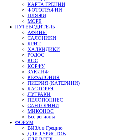
КАРТА ГРЕЦИИ
ФОТОГРАФИИ
ПЛЯЖИ
МОРЕ
ПУТЕВОДИТЕЛЬ
АФИНЫ
САЛОНИКИ
КРИТ
ХАЛКИДИКИ
РОДОС
КОС
КОРФУ
ЗАКИНФ
КЕФАЛОНИЯ
ПИЕРИЯ (КАТЕРИНИ)
КАСТОРЬЯ
ЛУТРАКИ
ПЕЛОПОННЕС
САНТОРИНИ
МИКОНОС
Все регионы
ФОРУМ
ВИЗА в Грецию
ДЛЯ ТУРИСТОВ
ДЛЯ ВСЕХ