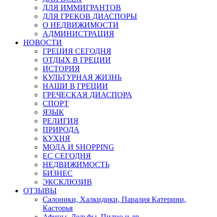
ДЛЯ ИММИГРАНТОВ
ДЛЯ ГРЕКОВ ДИАСПОРЫ
О НЕДВИЖИМОСТИ
АДМИНИСТРАЦИЯ
НОВОСТИ
ГРЕЦИЯ СЕГОДНЯ
ОТДЫХ В ГРЕЦИИ
ИСТОРИЯ
КУЛЬТУРНАЯ ЖИЗНЬ
НАШИ В ГРЕЦИИ
ГРЕЧЕСКАЯ ДИАСПОРА
СПОРТ
ЯЗЫК
РЕЛИГИЯ
ПРИРОДА
КУХНЯ
МОДА И SHOPPING
ЕС СЕГОДНЯ
НЕДВИЖИМОСТЬ
БИЗНЕС
ЭКСКЛЮЗИВ
ОТЗЫВЫ
Салоники, Халкидики, Паралия Катерини,
Касторья
Афины, Дельфы, Пилио и др.