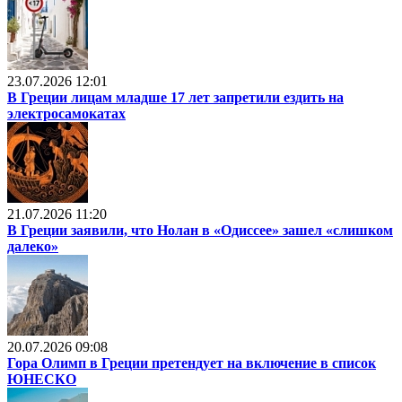
23.07.2026 12:01
В Греции лицам младше 17 лет запретили ездить на
электросамокатах
21.07.2026 11:20
В Греции заявили, что Нолан в «Одиссее» зашел «слишком
далеко»
20.07.2026 09:08
Гора Олимп в Греции претендует на включение в список
ЮНЕСКО