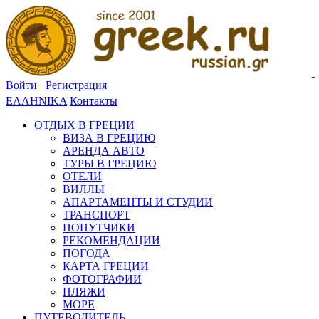
Войти
Регистрация
ΕΛΛΗΝΙΚΑ
Контакты
ОТДЫХ В ГРЕЦИИ
ВИЗА В ГРЕЦИЮ
АРЕНДА АВТО
ТУРЫ В ГРЕЦИЮ
ОТЕЛИ
ВИЛЛЫ
АПАРТАМЕНТЫ И СТУДИИ
ТРАНСПОРТ
ПОПУТЧИКИ
РЕКОМЕНДАЦИИ
ПОГОДА
КАРТА ГРЕЦИИ
ФОТОГРАФИИ
ПЛЯЖИ
МОРЕ
ПУТЕВОДИТЕЛЬ