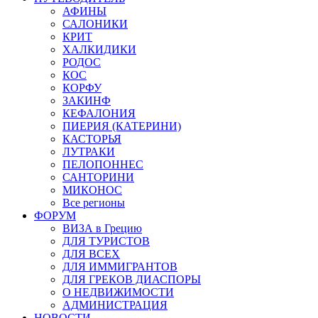
АФИНЫ
САЛОНИКИ
КРИТ
ХАЛКИДИКИ
РОДОС
КОС
КОРФУ
ЗАКИНФ
КЕФАЛОНИЯ
ПИЕРИЯ (КАТЕРИНИ)
КАСТОРЬЯ
ЛУТРАКИ
ПЕЛОПОННЕС
САНТОРИНИ
МИКОНОС
Все регионы
ФОРУМ
ВИЗА в Грецию
ДЛЯ ТУРИСТОВ
ДЛЯ ВСЕХ
ДЛЯ ИММИГРАНТОВ
ДЛЯ ГРЕКОВ ДИАСПОРЫ
О НЕДВИЖИМОСТИ
АДМИНИСТРАЦИЯ
НОВОСТИ