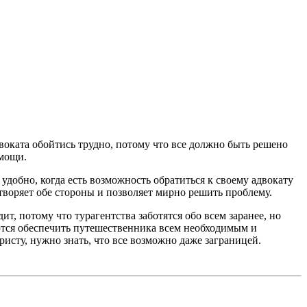
воката обойтись трудно, потому что все должно быть решено
омощи.
удобно, когда есть возможность обратиться к своему адвокату
етворяет обе стороны и позволяет мирно решить проблему.
т, потому что турагентства заботятся обо всем заранее, но
ются обеспечить путешественника всем необходимым и
исту, нужно знать, что все возможно даже заграницей.