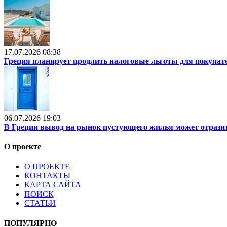
17.07.2026 08:38
Греция планирует продлить налоговые льготы для покупат
06.07.2026 19:03
В Греции вывод на рынок пустующего жилья может отразит
О проекте
О ПРОЕКТЕ
КОНТАКТЫ
КАРТА САЙТА
ПОИСК
СТАТЬИ
ПОПУЛЯРНО