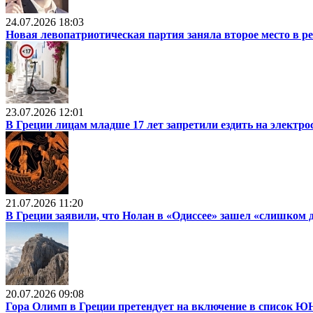
24.07.2026 18:03
Новая левопатриотическая партия заняла второе место в р
23.07.2026 12:01
В Греции лицам младше 17 лет запретили ездить на электр
21.07.2026 11:20
В Греции заявили, что Нолан в «Одиссее» зашел «слишком 
20.07.2026 09:08
Гора Олимп в Греции претендует на включение в список