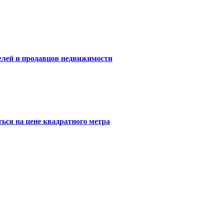
елей и продавцов недвижимости
ься на цене квадратного метра