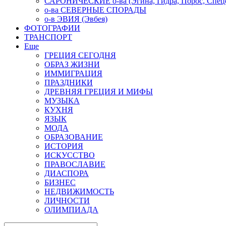
САРОНИЧЕСКИЕ о-ва (Эгина, Гидра, Порос, Спеце
о-ва СЕВЕРНЫЕ СПОРАДЫ
о-в ЭВИЯ (Эвбея)
ФОТОГРАФИИ
ТРАНСПОРТ
Еще
ГРЕЦИЯ СЕГОДНЯ
ОБРАЗ ЖИЗНИ
ИММИГРАЦИЯ
ПРАЗДНИКИ
ДРЕВНЯЯ ГРЕЦИЯ И МИФЫ
МУЗЫКА
КУХНЯ
ЯЗЫК
МОДА
ОБРАЗОВАНИЕ
ИСТОРИЯ
ИСКУССТВО
ПРАВОСЛАВИЕ
ДИАСПОРА
БИЗНЕС
НЕДВИЖИМОСТЬ
ЛИЧНОСТИ
ОЛИМПИАДА