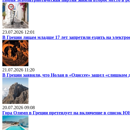
23.07.2026 12:01
В Греции лицам младше 17 лет запретили ездить на электр
21.07.2026 11:20
В Греции заявили, что Нолан в «Одиссее» зашел «слишком 
20.07.2026 09:08
Гора Олимп в Греции претендует на включение в список