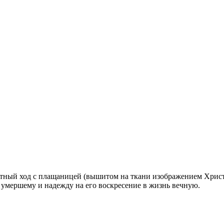
ный ход с плащаницей (вышитом на ткани изображением Христа 
умершему и надежду на его воскресение в жизнь вечную.