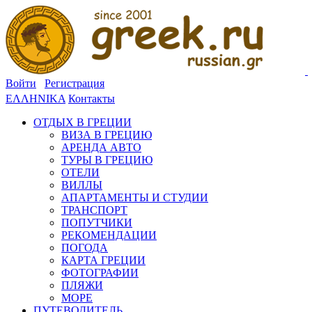
Войти
Регистрация
ΕΛΛΗΝΙΚΑ
Контакты
ОТДЫХ В ГРЕЦИИ
ВИЗА В ГРЕЦИЮ
АРЕНДА АВТО
ТУРЫ В ГРЕЦИЮ
ОТЕЛИ
ВИЛЛЫ
АПАРТАМЕНТЫ И СТУДИИ
ТРАНСПОРТ
ПОПУТЧИКИ
РЕКОМЕНДАЦИИ
ПОГОДА
КАРТА ГРЕЦИИ
ФОТОГРАФИИ
ПЛЯЖИ
МОРЕ
ПУТЕВОДИТЕЛЬ