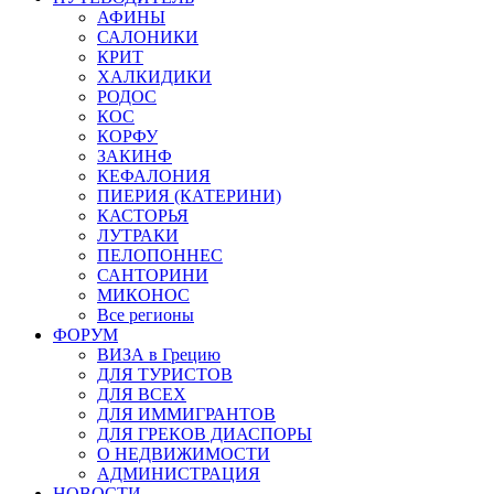
АФИНЫ
САЛОНИКИ
КРИТ
ХАЛКИДИКИ
РОДОС
КОС
КОРФУ
ЗАКИНФ
КЕФАЛОНИЯ
ПИЕРИЯ (КАТЕРИНИ)
КАСТОРЬЯ
ЛУТРАКИ
ПЕЛОПОННЕС
САНТОРИНИ
МИКОНОС
Все регионы
ФОРУМ
ВИЗА в Грецию
ДЛЯ ТУРИСТОВ
ДЛЯ ВСЕХ
ДЛЯ ИММИГРАНТОВ
ДЛЯ ГРЕКОВ ДИАСПОРЫ
О НЕДВИЖИМОСТИ
АДМИНИСТРАЦИЯ
НОВОСТИ