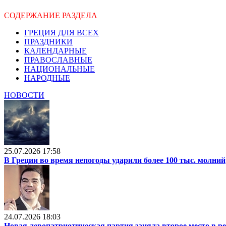
СОДЕРЖАНИЕ РАЗДЕЛА
ГРЕЦИЯ ДЛЯ ВСЕХ
ПРАЗДНИКИ
КАЛЕНДАРНЫЕ
ПРАВОСЛАВНЫЕ
НАЦИОНАЛЬНЫЕ
НАРОДНЫЕ
НОВОСТИ
25.07.2026 17:58
В Греции во время непогоды ударили более 100 тыс. молний
24.07.2026 18:03
Новая левопатриотическая партия заняла второе место в р