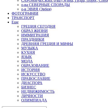
САРОНИЧЕСКИЕ о-ва (Эгина, Гидра, Порос, Спеце
о-ва СЕВЕРНЫЕ СПОРАДЫ
о-в ЭВИЯ (Эвбея)
ФОТОГРАФИИ
ТРАНСПОРТ
Еще
ГРЕЦИЯ СЕГОДНЯ
ОБРАЗ ЖИЗНИ
ИММИГРАЦИЯ
ПРАЗДНИКИ
ДРЕВНЯЯ ГРЕЦИЯ И МИФЫ
МУЗЫКА
КУХНЯ
ЯЗЫК
МОДА
ОБРАЗОВАНИЕ
ИСТОРИЯ
ИСКУССТВО
ПРАВОСЛАВИЕ
ДИАСПОРА
БИЗНЕС
НЕДВИЖИМОСТЬ
ЛИЧНОСТИ
ОЛИМПИАДА