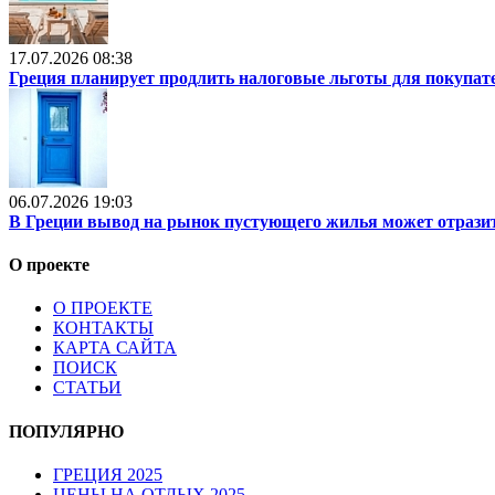
17.07.2026 08:38
Греция планирует продлить налоговые льготы для покупат
06.07.2026 19:03
В Греции вывод на рынок пустующего жилья может отразит
О проекте
О ПРОЕКТЕ
КОНТАКТЫ
КАРТА САЙТА
ПОИСК
СТАТЬИ
ПОПУЛЯРНО
ГРЕЦИЯ 2025
ЦЕНЫ НА ОТДЫХ 2025