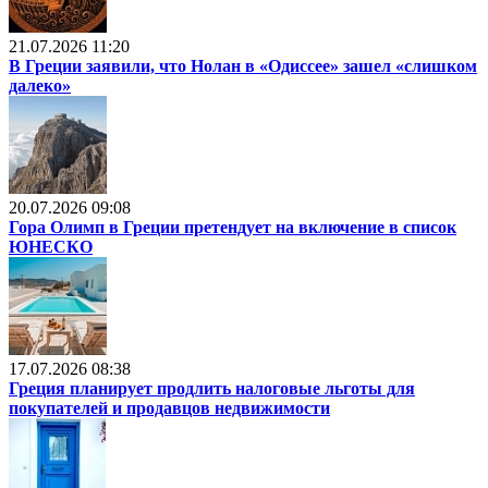
21.07.2026 11:20
В Греции заявили, что Нолан в «Одиссее» зашел «слишком
далеко»
20.07.2026 09:08
Гора Олимп в Греции претендует на включение в список
ЮНЕСКО
17.07.2026 08:38
Греция планирует продлить налоговые льготы для
покупателей и продавцов недвижимости