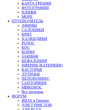
КАРТА ГРЕЦИИ
ФОТОГРАФИИ
ПЛЯЖИ
МОРЕ
ПУТЕВОДИТЕЛЬ
АФИНЫ
САЛОНИКИ
КРИТ
ХАЛКИДИКИ
РОДОС
КОС
КОРФУ
ЗАКИНФ
КЕФАЛОНИЯ
ПИЕРИЯ (КАТЕРИНИ)
КАСТОРЬЯ
ЛУТРАКИ
ПЕЛОПОННЕС
САНТОРИНИ
МИКОНОС
Все регионы
ФОРУМ
ВИЗА в Грецию
ДЛЯ ТУРИСТОВ
ДЛЯ ВСЕХ