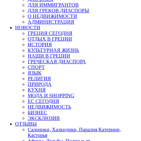
ДЛЯ ИММИГРАНТОВ
ДЛЯ ГРЕКОВ ДИАСПОРЫ
О НЕДВИЖИМОСТИ
АДМИНИСТРАЦИЯ
НОВОСТИ
ГРЕЦИЯ СЕГОДНЯ
ОТДЫХ В ГРЕЦИИ
ИСТОРИЯ
КУЛЬТУРНАЯ ЖИЗНЬ
НАШИ В ГРЕЦИИ
ГРЕЧЕСКАЯ ДИАСПОРА
СПОРТ
ЯЗЫК
РЕЛИГИЯ
ПРИРОДА
КУХНЯ
МОДА И SHOPPING
ЕС СЕГОДНЯ
НЕДВИЖИМОСТЬ
БИЗНЕС
ЭКСКЛЮЗИВ
ОТЗЫВЫ
Салоники, Халкидики, Паралия Катерини,
Касторья
Афины, Дельфы, Пилио и др.