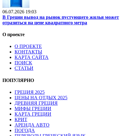
06.07.2026 19:03
В Греции вывод на рынок пустующего жилья может
отразиться на цене квадратного метра
О проекте
О ПРОЕКТЕ
КОНТАКТЫ
КАРТА САЙТА
ПОИСК
СТАТЬИ
ПОПУЛЯРНО
ГРЕЦИЯ 2025
ЦЕНЫ НА ОТДЫХ 2025
ДРЕВНЯЯ ГРЕЦИЯ
МИФЫ ГРЕЦИИ
КАРТА ГРЕЦИИ
КРИТ
АРЕНДА АВТО
ПОГОДА
ПЕРЕВОДЫ ГРЕЧЕСКИЙ ЯЗЫК