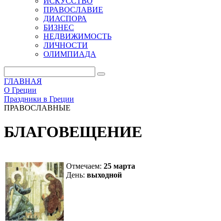
ИСКУССТВО
ПРАВОСЛАВИЕ
ДИАСПОРА
БИЗНЕС
НЕДВИЖИМОСТЬ
ЛИЧНОСТИ
ОЛИМПИАДА
ГЛАВНАЯ
О Греции
Праздники в Греции
ПРАВОСЛАВНЫЕ
БЛАГОВЕЩЕНИЕ
Отмечаем:
25 марта
День:
выходной