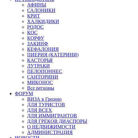
АФИНЫ
САЛОНИКИ
КРИТ
ХАЛКИДИКИ
РОДОС
КОС
КОРФУ
ЗАКИНФ
КЕФАЛОНИЯ
ПИЕРИЯ (КАТЕРИНИ)
КАСТОРЬЯ
ЛУТРАКИ
ПЕЛОПОННЕС
САНТОРИНИ
МИКОНОС
Все регионы
ФОРУМ
ВИЗА в Грецию
ДЛЯ ТУРИСТОВ
ДЛЯ ВСЕХ
ДЛЯ ИММИГРАНТОВ
ДЛЯ ГРЕКОВ ДИАСПОРЫ
О НЕДВИЖИМОСТИ
АДМИНИСТРАЦИЯ
НОВОСТИ