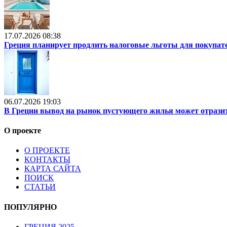
17.07.2026 08:38
Греция планирует продлить налоговые льготы для покупат
06.07.2026 19:03
В Греции вывод на рынок пустующего жилья может отразит
О проекте
О ПРОЕКТЕ
КОНТАКТЫ
КАРТА САЙТА
ПОИСК
СТАТЬИ
ПОПУЛЯРНО
ГРЕЦИЯ 2025