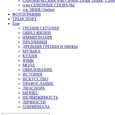
САРОНИЧЕСКИЕ о-ва (Эгина, Гидра, Порос, Спеце
о-ва СЕВЕРНЫЕ СПОРАДЫ
о-в ЭВИЯ (Эвбея)
ФОТОГРАФИИ
ТРАНСПОРТ
Еще
ГРЕЦИЯ СЕГОДНЯ
ОБРАЗ ЖИЗНИ
ИММИГРАЦИЯ
ПРАЗДНИКИ
ДРЕВНЯЯ ГРЕЦИЯ И МИФЫ
МУЗЫКА
КУХНЯ
ЯЗЫК
МОДА
ОБРАЗОВАНИЕ
ИСТОРИЯ
ИСКУССТВО
ПРАВОСЛАВИЕ
ДИАСПОРА
БИЗНЕС
НЕДВИЖИМОСТЬ
ЛИЧНОСТИ
ОЛИМПИАДА