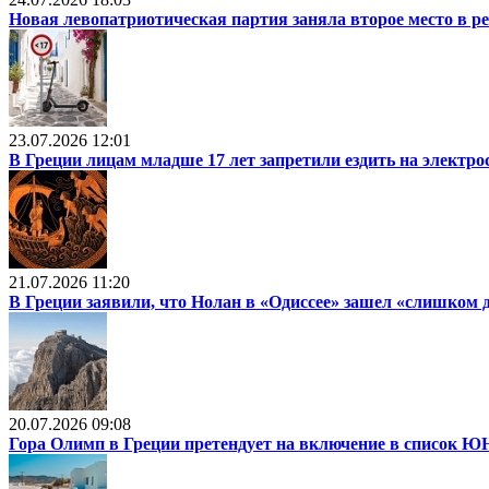
Новая левопатриотическая партия заняла второе место в р
23.07.2026 12:01
В Греции лицам младше 17 лет запретили ездить на электр
21.07.2026 11:20
В Греции заявили, что Нолан в «Одиссее» зашел «слишком 
20.07.2026 09:08
Гора Олимп в Греции претендует на включение в список