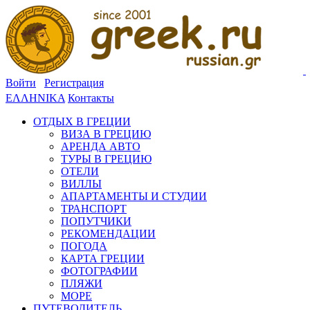
Войти
Регистрация
ΕΛΛΗΝΙΚΑ
Контакты
ОТДЫХ В ГРЕЦИИ
ВИЗА В ГРЕЦИЮ
АРЕНДА АВТО
ТУРЫ В ГРЕЦИЮ
ОТЕЛИ
ВИЛЛЫ
АПАРТАМЕНТЫ И СТУДИИ
ТРАНСПОРТ
ПОПУТЧИКИ
РЕКОМЕНДАЦИИ
ПОГОДА
КАРТА ГРЕЦИИ
ФОТОГРАФИИ
ПЛЯЖИ
МОРЕ
ПУТЕВОДИТЕЛЬ