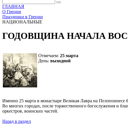
ГЛАВНАЯ
О Греции
Праздники в Греции
НАЦИОНАЛЬНЫЕ
ГОДОВЩИНА НАЧАЛА ВОССТ
Отмечаем:
25 марта
День:
выходной
Именно 25 марта в монастыре Великая Лавра на Пелопоннесе б
Во многих городах, после торжественного богослужения и бл
оркестров, воинских частей.
Назад в раздел