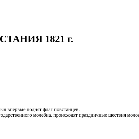
АНИЯ 1821 г.
ыл впервые поднят флаг повстанцев.
агодарственного молебна, происходят праздничные шествия мол