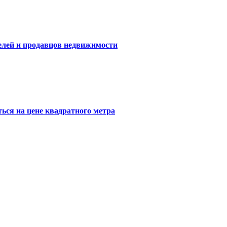
елей и продавцов недвижимости
ься на цене квадратного метра