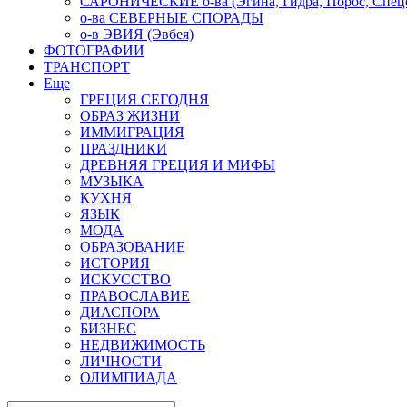
САРОНИЧЕСКИЕ о-ва (Эгина, Гидра, Порос, Спеце
о-ва СЕВЕРНЫЕ СПОРАДЫ
о-в ЭВИЯ (Эвбея)
ФОТОГРАФИИ
ТРАНСПОРТ
Еще
ГРЕЦИЯ СЕГОДНЯ
ОБРАЗ ЖИЗНИ
ИММИГРАЦИЯ
ПРАЗДНИКИ
ДРЕВНЯЯ ГРЕЦИЯ И МИФЫ
МУЗЫКА
КУХНЯ
ЯЗЫК
МОДА
ОБРАЗОВАНИЕ
ИСТОРИЯ
ИСКУССТВО
ПРАВОСЛАВИЕ
ДИАСПОРА
БИЗНЕС
НЕДВИЖИМОСТЬ
ЛИЧНОСТИ
ОЛИМПИАДА