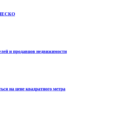
 ЮНЕСКО
елей и продавцов недвижимости
ься на цене квадратного метра