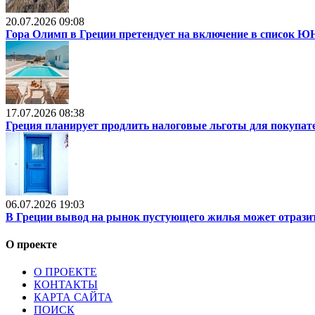
20.07.2026 09:08
Гора Олимп в Греции претендует на включение в список
17.07.2026 08:38
Греция планирует продлить налоговые льготы для покупат
06.07.2026 19:03
В Греции вывод на рынок пустующего жилья может отразит
О проекте
О ПРОЕКТЕ
КОНТАКТЫ
КАРТА САЙТА
ПОИСК