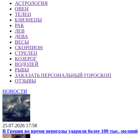
АСТРОЛОГИЯ
ОВЕН
ТЕЛЕЦ
БЛИЗНЕЦЫ
РАК
ЛЕВ
ДЕВА
ВЕСЫ
СКОРПИОН
СТРЕЛЕЦ
КОЗЕРОГ
ВОДОЛЕЙ
РЫБЫ
ЗАКАЗАТЬ ПЕРСОНАЛЬНЫЙ ГОРОСКОП
ОТЗЫВЫ
НОВОСТИ
25.07.2026 17:58
В Греции во время непогоды ударили более 100 тыс. молний