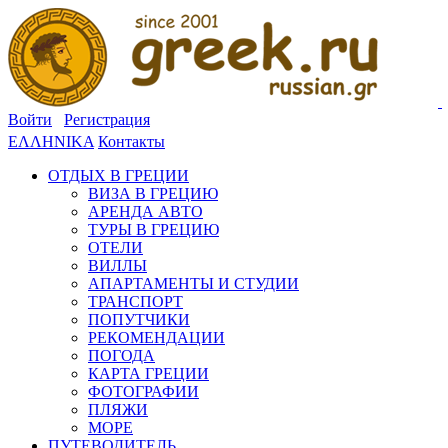
Войти
Регистрация
ΕΛΛΗΝΙΚΑ
Контакты
ОТДЫХ В ГРЕЦИИ
ВИЗА В ГРЕЦИЮ
АРЕНДА АВТО
ТУРЫ В ГРЕЦИЮ
ОТЕЛИ
ВИЛЛЫ
АПАРТАМЕНТЫ И СТУДИИ
ТРАНСПОРТ
ПОПУТЧИКИ
РЕКОМЕНДАЦИИ
ПОГОДА
КАРТА ГРЕЦИИ
ФОТОГРАФИИ
ПЛЯЖИ
МОРЕ
ПУТЕВОДИТЕЛЬ