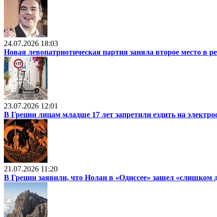
24.07.2026 18:03
Новая левопатриотическая партия заняла второе место в р
23.07.2026 12:01
В Греции лицам младше 17 лет запретили ездить на электр
21.07.2026 11:20
В Греции заявили, что Нолан в «Одиссее» зашел «слишком 