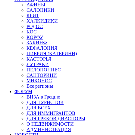
АФИНЫ
САЛОНИКИ
КРИТ
ХАЛКИДИКИ
РОДОС
КОС
КОРФУ
ЗАКИНФ
КЕФАЛОНИЯ
ПИЕРИЯ (КАТЕРИНИ)
КАСТОРЬЯ
ЛУТРАКИ
ПЕЛОПОННЕС
САНТОРИНИ
МИКОНОС
Все регионы
ФОРУМ
ВИЗА в Грецию
ДЛЯ ТУРИСТОВ
ДЛЯ ВСЕХ
ДЛЯ ИММИГРАНТОВ
ДЛЯ ГРЕКОВ ДИАСПОРЫ
О НЕДВИЖИМОСТИ
АДМИНИСТРАЦИЯ
НОВОСТИ