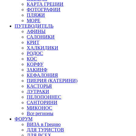
КАРТА ГРЕЦИИ
ФОТОГРАФИИ
ПЛЯЖИ
МОРЕ
ПУТЕВОДИТЕЛЬ
АФИНЫ
САЛОНИКИ
КРИТ
ХАЛКИДИКИ
РОДОС
КОС
КОРФУ
ЗАКИНФ
КЕФАЛОНИЯ
ПИЕРИЯ (КАТЕРИНИ)
КАСТОРЬЯ
ЛУТРАКИ
ПЕЛОПОННЕС
САНТОРИНИ
МИКОНОС
Все регионы
ФОРУМ
ВИЗА в Грецию
ДЛЯ ТУРИСТОВ
ДЛЯ ВСЕХ