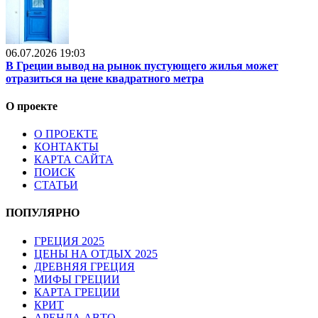
06.07.2026 19:03
В Греции вывод на рынок пустующего жилья может
отразиться на цене квадратного метра
О проекте
О ПРОЕКТЕ
КОНТАКТЫ
КАРТА САЙТА
ПОИСК
СТАТЬИ
ПОПУЛЯРНО
ГРЕЦИЯ 2025
ЦЕНЫ НА ОТДЫХ 2025
ДРЕВНЯЯ ГРЕЦИЯ
МИФЫ ГРЕЦИИ
КАРТА ГРЕЦИИ
КРИТ
АРЕНДА АВТО