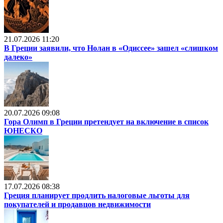
21.07.2026 11:20
В Греции заявили, что Нолан в «Одиссее» зашел «слишком
далеко»
20.07.2026 09:08
Гора Олимп в Греции претендует на включение в список
ЮНЕСКО
17.07.2026 08:38
Греция планирует продлить налоговые льготы для
покупателей и продавцов недвижимости