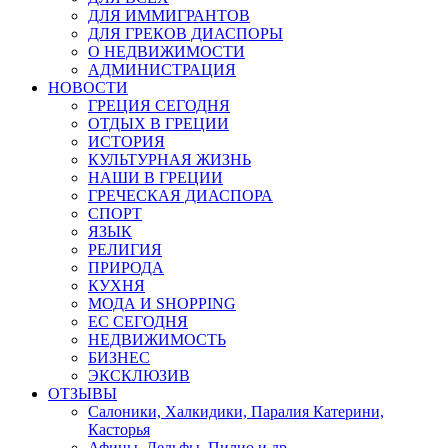
ДЛЯ ИММИГРАНТОВ
ДЛЯ ГРЕКОВ ДИАСПОРЫ
О НЕДВИЖИМОСТИ
АДМИНИСТРАЦИЯ
НОВОСТИ
ГРЕЦИЯ СЕГОДНЯ
ОТДЫХ В ГРЕЦИИ
ИСТОРИЯ
КУЛЬТУРНАЯ ЖИЗНЬ
НАШИ В ГРЕЦИИ
ГРЕЧЕСКАЯ ДИАСПОРА
СПОРТ
ЯЗЫК
РЕЛИГИЯ
ПРИРОДА
КУХНЯ
МОДА И SHOPPING
ЕС СЕГОДНЯ
НЕДВИЖИМОСТЬ
БИЗНЕС
ЭКСКЛЮЗИВ
ОТЗЫВЫ
Салоники, Халкидики, Паралия Катерини,
Касторья
Афины, Дельфы, Пилио и др.