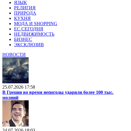
ЯЗЫК
РЕЛИГИЯ
ПРИРОДА
КУХНЯ
МОДА И SHOPPING
ЕС СЕГОДНЯ
НЕДВИЖИМОСТЬ
БИЗНЕС
ЭКСКЛЮЗИВ
НОВОСТИ
25.07.2026 17:58
В Греции во время непогоды ударили более 100 тыс.
молний
24.07.2026 18:03