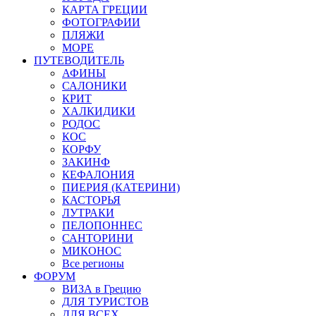
КАРТА ГРЕЦИИ
ФОТОГРАФИИ
ПЛЯЖИ
МОРЕ
ПУТЕВОДИТЕЛЬ
АФИНЫ
САЛОНИКИ
КРИТ
ХАЛКИДИКИ
РОДОС
КОС
КОРФУ
ЗАКИНФ
КЕФАЛОНИЯ
ПИЕРИЯ (КАТЕРИНИ)
КАСТОРЬЯ
ЛУТРАКИ
ПЕЛОПОННЕС
САНТОРИНИ
МИКОНОС
Все регионы
ФОРУМ
ВИЗА в Грецию
ДЛЯ ТУРИСТОВ
ДЛЯ ВСЕХ