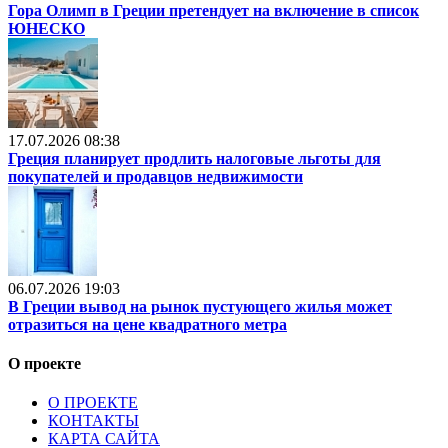
Гора Олимп в Греции претендует на включение в список
ЮНЕСКО
17.07.2026 08:38
Греция планирует продлить налоговые льготы для
покупателей и продавцов недвижимости
06.07.2026 19:03
В Греции вывод на рынок пустующего жилья может
отразиться на цене квадратного метра
О проекте
О ПРОЕКТЕ
КОНТАКТЫ
КАРТА САЙТА