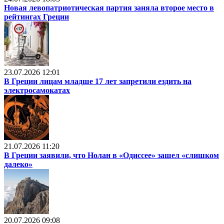
Новая левопатриотическая партия заняла второе место в
рейтингах Греции
23.07.2026 12:01
В Греции лицам младше 17 лет запретили ездить на
электросамокатах
21.07.2026 11:20
В Греции заявили, что Нолан в «Одиссее» зашел «слишком
далеко»
20.07.2026 09:08