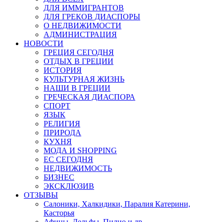
ДЛЯ ИММИГРАНТОВ
ДЛЯ ГРЕКОВ ДИАСПОРЫ
О НЕДВИЖИМОСТИ
АДМИНИСТРАЦИЯ
НОВОСТИ
ГРЕЦИЯ СЕГОДНЯ
ОТДЫХ В ГРЕЦИИ
ИСТОРИЯ
КУЛЬТУРНАЯ ЖИЗНЬ
НАШИ В ГРЕЦИИ
ГРЕЧЕСКАЯ ДИАСПОРА
СПОРТ
ЯЗЫК
РЕЛИГИЯ
ПРИРОДА
КУХНЯ
МОДА И SHOPPING
ЕС СЕГОДНЯ
НЕДВИЖИМОСТЬ
БИЗНЕС
ЭКСКЛЮЗИВ
ОТЗЫВЫ
Салоники, Халкидики, Паралия Катерини,
Касторья
Афины, Дельфы, Пилио и др.