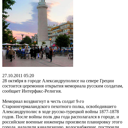
27.10.2011 05:20
28 октября в городе Александруполисе на севере Греции
состоится церемония открытия мемориала русским солдатам,
сообщает Интерфакс-Религия.
Мемориал воздвигнут в честь солдат 9-го
Староингермаландского пехотного полка, освободившего
Александруполис в ходе русско-турецкой войны 1877-1878
годов. После войны полк два года располагался в городе, и
российские военные инженеры произвели планировку этого
города, наладили канализацию, водоснабжение, построили