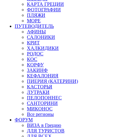
КАРТА ГРЕЦИИ
ФОТОГРАФИИ
ПЛЯЖИ
МОРЕ
ПУТЕВОДИТЕЛЬ
АФИНЫ
САЛОНИКИ
КРИТ
ХАЛКИДИКИ
РОДОС
КОС
КОРФУ
ЗАКИНФ
КЕФАЛОНИЯ
ПИЕРИЯ (КАТЕРИНИ)
КАСТОРЬЯ
ЛУТРАКИ
ПЕЛОПОННЕС
САНТОРИНИ
МИКОНОС
Все регионы
ФОРУМ
ВИЗА в Грецию
ДЛЯ ТУРИСТОВ
ДЛЯ ВСЕХ