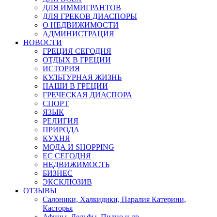
ДЛЯ ИММИГРАНТОВ
ДЛЯ ГРЕКОВ ДИАСПОРЫ
О НЕДВИЖИМОСТИ
АДМИНИСТРАЦИЯ
НОВОСТИ
ГРЕЦИЯ СЕГОДНЯ
ОТДЫХ В ГРЕЦИИ
ИСТОРИЯ
КУЛЬТУРНАЯ ЖИЗНЬ
НАШИ В ГРЕЦИИ
ГРЕЧЕСКАЯ ДИАСПОРА
СПОРТ
ЯЗЫК
РЕЛИГИЯ
ПРИРОДА
КУХНЯ
МОДА И SHOPPING
ЕС СЕГОДНЯ
НЕДВИЖИМОСТЬ
БИЗНЕС
ЭКСКЛЮЗИВ
ОТЗЫВЫ
Салоники, Халкидики, Паралия Катерини,
Касторья
Афины, Дельфы, Пилио и др.