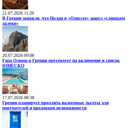
21.07.2026 11:20
В Греции заявили, что Нолан в «Одиссее» зашел «слишком
далеко»
20.07.2026 09:08
Гора Олимп в Греции претендует на включение в список
ЮНЕСКО
17.07.2026 08:38
Греция планирует продлить налоговые льготы для
покупателей и продавцов недвижимости