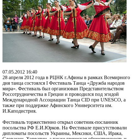
07.05.2012 16:40
28 апреля 2012 года в РЦНК г.Афины в рамках Всемирного
дня танца состоялся Ι Фестиваль Танца «Дружба народов
мира». Фестиваль был организован Представительством
Россотрудничества в Греции и проводился под эгидой
Международной Ассоциации Танца CID при UNESCO, а
также при поддержке Афинского Университета им.
И.Каподистрия.
Фестиваль торжественно открыл советник-посланник
посольства РФ Е.И.Юрков. На Фестивале присутствовали
дипломаты посольств Украины, Мексики, США, Ирака,
Словакии, Хорватии, а также греческая общественность и