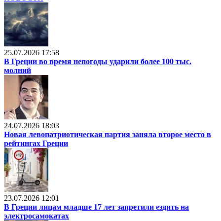
25.07.2026 17:58
В Греции во время непогоды ударили более 100 тыс.
молний
24.07.2026 18:03
Новая левопатриотическая партия заняла второе место в
рейтингах Греции
23.07.2026 12:01
В Греции лицам младше 17 лет запретили ездить на
электросамокатах