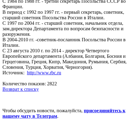
С 1984 по 1988 гг. - третий секретарь Посольства СССР во
Франции.
В период с 1992 по 1997 гг. - первый секретарь, советник,
старший советник Посольства России в Италии.
С 1997 по 2004 гг. - старший советник, начальник отдела,
зам.директора Департамента по вопросам безопасности и
разоружения.
В 2004-2010 гг. -советник-посланник Посольства России в
Италии.
С 23 августа 2010 г. по 2014 - директор Четвертого
Европейского департамента (Албания, Болгария, Босния и
Герцеговина, Греция, Кипр, Македония, Румыния, Сербия,
Словения, Турция, Хорватия, Черногория).
Источник:
http://www.rbc.ru
Количество показов: 2822
Возврат к списку
Чтобы обсудить новости, пожалуйста,
присоединяйтесь к
нашему чату в Телеграм
.