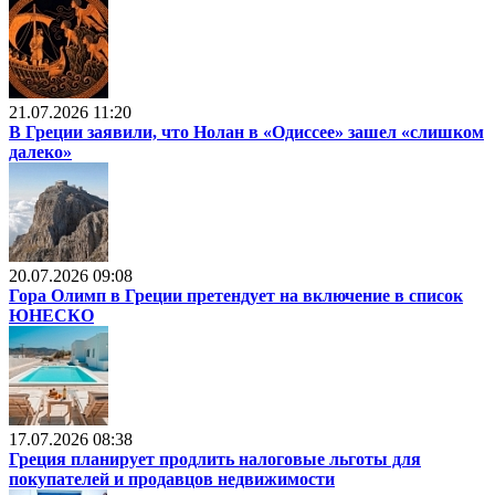
21.07.2026 11:20
В Греции заявили, что Нолан в «Одиссее» зашел «слишком
далеко»
20.07.2026 09:08
Гора Олимп в Греции претендует на включение в список
ЮНЕСКО
17.07.2026 08:38
Греция планирует продлить налоговые льготы для
покупателей и продавцов недвижимости