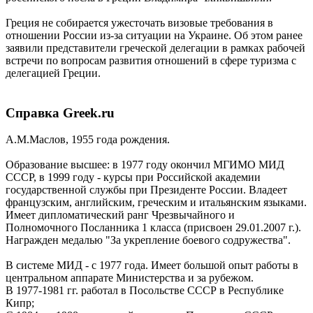
Греция не собирается ужесточать визовые требования в
отношении России из-за ситуации на Украине. Об этом ранее
заявили представители греческой делегации в рамках рабочей
встречи по вопросам развития отношений в сфере туризма с
делегацией Греции.
Справка Greek.ru
А.М.Маслов, 1955 года рождения.
Образование высшее: в 1977 году окончил МГИМО МИД
СССР, в 1999 году - курсы при Российской академии
государственной службы при Президенте России. Владеет
французским, английским, греческим и итальянским языками.
Имеет дипломатический ранг Чрезвычайного и
Полномочного Посланника 1 класса (присвоен 29.01.2007 г.).
Награжден медалью "За укрепление боевого содружества".
В системе МИД - с 1977 года. Имеет большой опыт работы в
центральном аппарате Министерства и за рубежом.
В 1977-1981 гг. работал в Посольстве СССР в Республике
Кипр;