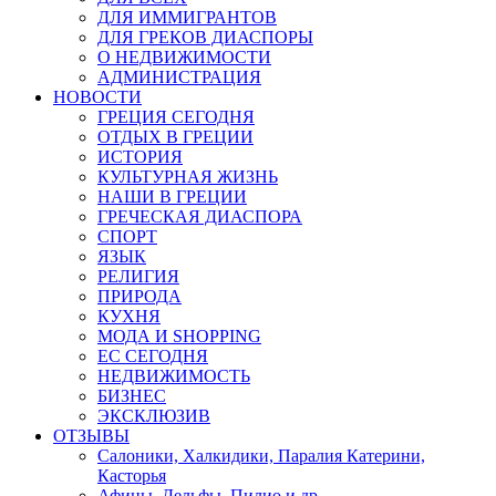
ДЛЯ ИММИГРАНТОВ
ДЛЯ ГРЕКОВ ДИАСПОРЫ
О НЕДВИЖИМОСТИ
АДМИНИСТРАЦИЯ
НОВОСТИ
ГРЕЦИЯ СЕГОДНЯ
ОТДЫХ В ГРЕЦИИ
ИСТОРИЯ
КУЛЬТУРНАЯ ЖИЗНЬ
НАШИ В ГРЕЦИИ
ГРЕЧЕСКАЯ ДИАСПОРА
СПОРТ
ЯЗЫК
РЕЛИГИЯ
ПРИРОДА
КУХНЯ
МОДА И SHOPPING
ЕС СЕГОДНЯ
НЕДВИЖИМОСТЬ
БИЗНЕС
ЭКСКЛЮЗИВ
ОТЗЫВЫ
Салоники, Халкидики, Паралия Катерини,
Касторья
Афины, Дельфы, Пилио и др.