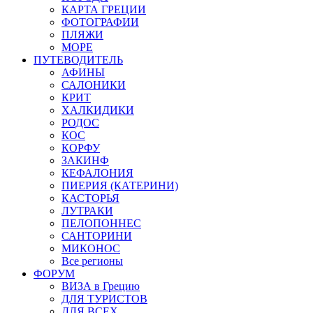
КАРТА ГРЕЦИИ
ФОТОГРАФИИ
ПЛЯЖИ
МОРЕ
ПУТЕВОДИТЕЛЬ
АФИНЫ
САЛОНИКИ
КРИТ
ХАЛКИДИКИ
РОДОС
КОС
КОРФУ
ЗАКИНФ
КЕФАЛОНИЯ
ПИЕРИЯ (КАТЕРИНИ)
КАСТОРЬЯ
ЛУТРАКИ
ПЕЛОПОННЕС
САНТОРИНИ
МИКОНОС
Все регионы
ФОРУМ
ВИЗА в Грецию
ДЛЯ ТУРИСТОВ
ДЛЯ ВСЕХ