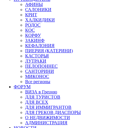
АФИНЫ
САЛОНИКИ
КРИТ
ХАЛКИДИКИ
РОДОС
КОС
КОРФУ
ЗАКИНФ
КЕФАЛОНИЯ
ПИЕРИЯ (КАТЕРИНИ)
КАСТОРЬЯ
ЛУТРАКИ
ПЕЛОПОННЕС
САНТОРИНИ
МИКОНОС
Все регионы
ФОРУМ
ВИЗА в Грецию
ДЛЯ ТУРИСТОВ
ДЛЯ ВСЕХ
ДЛЯ ИММИГРАНТОВ
ДЛЯ ГРЕКОВ ДИАСПОРЫ
О НЕДВИЖИМОСТИ
АДМИНИСТРАЦИЯ
НОВОСТИ