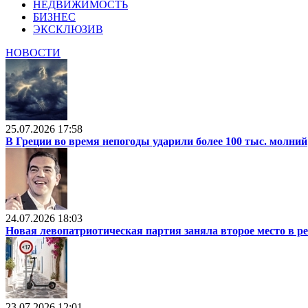
НЕДВИЖИМОСТЬ
БИЗНЕС
ЭКСКЛЮЗИВ
НОВОСТИ
25.07.2026 17:58
В Греции во время непогоды ударили более 100 тыс. молний
24.07.2026 18:03
Новая левопатриотическая партия заняла второе место в р
23.07.2026 12:01