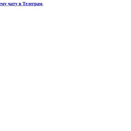
ему чату в Телеграм
.