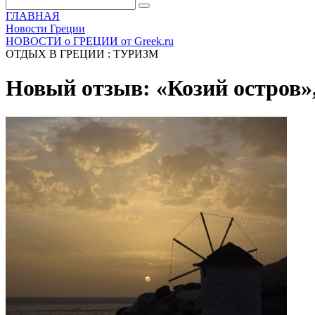
ГЛАВНАЯ
Новости Греции
НОВОСТИ о ГРЕЦИИ от Greek.ru
ОТДЫХ В ГРЕЦИИ : ТУРИЗМ
Новый отзыв: «Козий остров»,