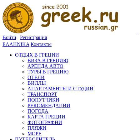
Войти
Регистрация
ΕΛΛΗΝΙΚΑ
Контакты
ОТДЫХ В ГРЕЦИИ
ВИЗА В ГРЕЦИЮ
АРЕНДА АВТО
ТУРЫ В ГРЕЦИЮ
ОТЕЛИ
ВИЛЛЫ
АПАРТАМЕНТЫ И СТУДИИ
ТРАНСПОРТ
ПОПУТЧИКИ
РЕКОМЕНДАЦИИ
ПОГОДА
КАРТА ГРЕЦИИ
ФОТОГРАФИИ
ПЛЯЖИ
МОРЕ
ПУТЕВОДИТЕЛЬ