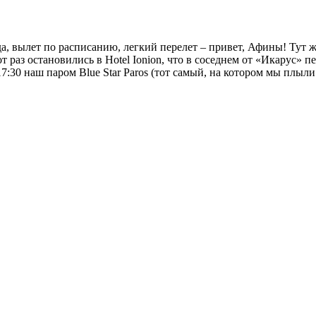
ода, вылет по расписанию, легкий перелет – привет, Афины! Тут 
от раз остановились в Hotel Ionion, что в соседнем от «Икарус» 
17:30 наш паром Blue Star Paros (тот самый, на котором мы плыли