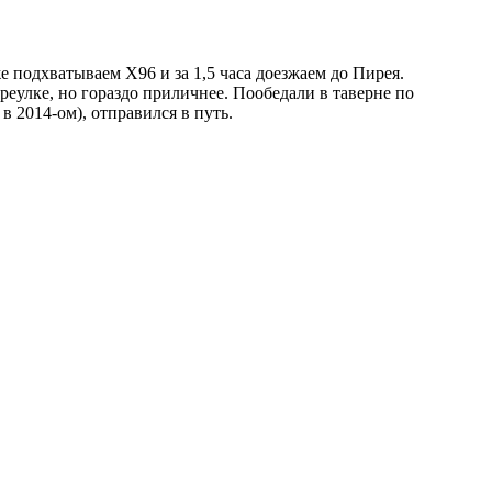
же подхватываем X96 и за 1,5 часа доезжаем до Пирея.
переулке, но гораздо приличнее. Пообедали в таверне по
 в 2014-ом), отправился в путь.