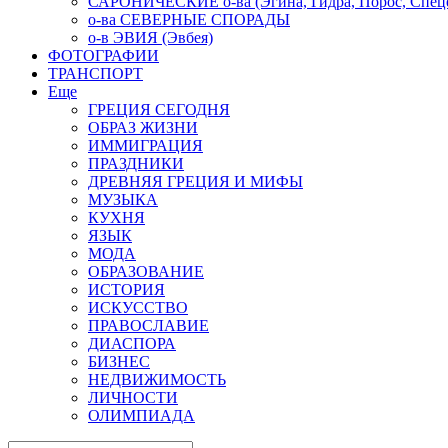
САРОНИЧЕСКИЕ о-ва (Эгина, Гидра, Порос, Спеце
о-ва СЕВЕРНЫЕ СПОРАДЫ
о-в ЭВИЯ (Эвбея)
ФОТОГРАФИИ
ТРАНСПОРТ
Еще
ГРЕЦИЯ СЕГОДНЯ
ОБРАЗ ЖИЗНИ
ИММИГРАЦИЯ
ПРАЗДНИКИ
ДРЕВНЯЯ ГРЕЦИЯ И МИФЫ
МУЗЫКА
КУХНЯ
ЯЗЫК
МОДА
ОБРАЗОВАНИЕ
ИСТОРИЯ
ИСКУССТВО
ПРАВОСЛАВИЕ
ДИАСПОРА
БИЗНЕС
НЕДВИЖИМОСТЬ
ЛИЧНОСТИ
ОЛИМПИАДА