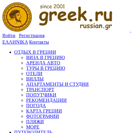
Войти
Регистрация
ΕΛΛΗΝΙΚΑ
Контакты
ОТДЫХ В ГРЕЦИИ
ВИЗА В ГРЕЦИЮ
АРЕНДА АВТО
ТУРЫ В ГРЕЦИЮ
ОТЕЛИ
ВИЛЛЫ
АПАРТАМЕНТЫ И СТУДИИ
ТРАНСПОРТ
ПОПУТЧИКИ
РЕКОМЕНДАЦИИ
ПОГОДА
КАРТА ГРЕЦИИ
ФОТОГРАФИИ
ПЛЯЖИ
МОРЕ
ПУТЕВОДИТЕЛЬ