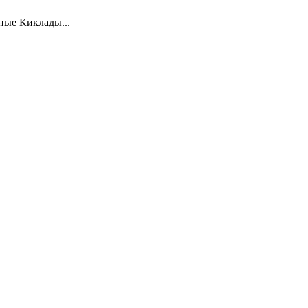
ные Киклады...