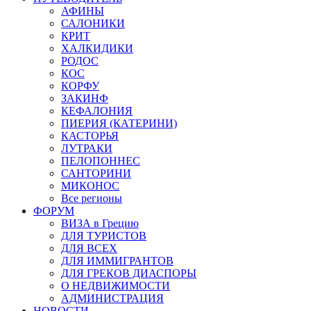
АФИНЫ
САЛОНИКИ
КРИТ
ХАЛКИДИКИ
РОДОС
КОС
КОРФУ
ЗАКИНФ
КЕФАЛОНИЯ
ПИЕРИЯ (КАТЕРИНИ)
КАСТОРЬЯ
ЛУТРАКИ
ПЕЛОПОННЕС
САНТОРИНИ
МИКОНОС
Все регионы
ФОРУМ
ВИЗА в Грецию
ДЛЯ ТУРИСТОВ
ДЛЯ ВСЕХ
ДЛЯ ИММИГРАНТОВ
ДЛЯ ГРЕКОВ ДИАСПОРЫ
О НЕДВИЖИМОСТИ
АДМИНИСТРАЦИЯ
НОВОСТИ