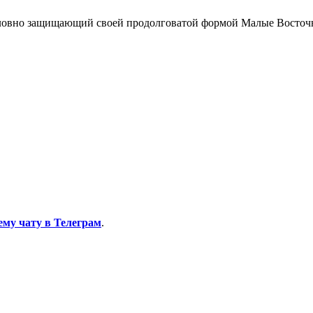
 словно защищающий своей продолговатой формой Малые Восточ
ему чату в Телеграм
.