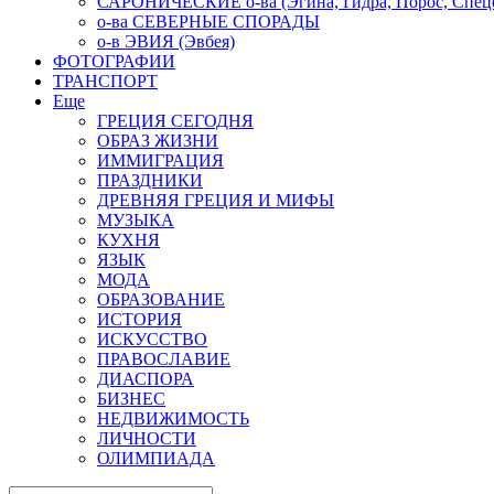
САРОНИЧЕСКИЕ о-ва (Эгина, Гидра, Порос, Спеце
о-ва СЕВЕРНЫЕ СПОРАДЫ
о-в ЭВИЯ (Эвбея)
ФОТОГРАФИИ
ТРАНСПОРТ
Еще
ГРЕЦИЯ СЕГОДНЯ
ОБРАЗ ЖИЗНИ
ИММИГРАЦИЯ
ПРАЗДНИКИ
ДРЕВНЯЯ ГРЕЦИЯ И МИФЫ
МУЗЫКА
КУХНЯ
ЯЗЫК
МОДА
ОБРАЗОВАНИЕ
ИСТОРИЯ
ИСКУССТВО
ПРАВОСЛАВИЕ
ДИАСПОРА
БИЗНЕС
НЕДВИЖИМОСТЬ
ЛИЧНОСТИ
ОЛИМПИАДА