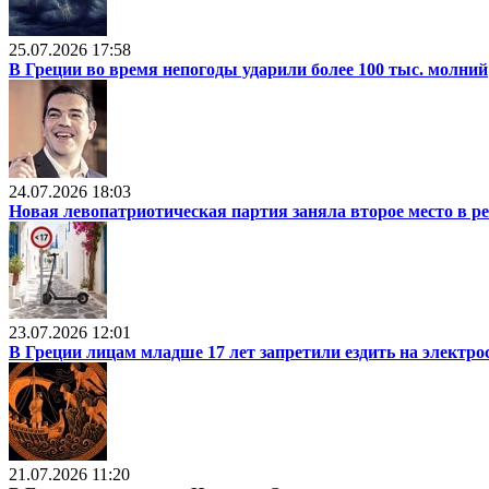
25.07.2026 17:58
В Греции во время непогоды ударили более 100 тыс. молний
24.07.2026 18:03
Новая левопатриотическая партия заняла второе место в р
23.07.2026 12:01
В Греции лицам младше 17 лет запретили ездить на электр
21.07.2026 11:20