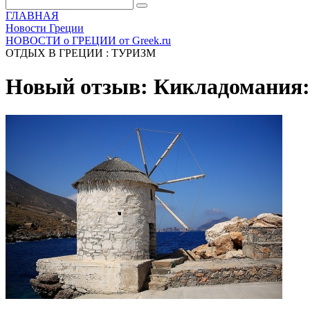
ГЛАВНАЯ
Новости Греции
НОВОСТИ о ГРЕЦИИ от Greek.ru
ОТДЫХ В ГРЕЦИИ : ТУРИЗМ
Новый отзыв: Кикладомания: ф