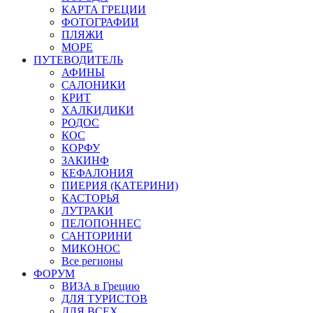
КАРТА ГРЕЦИИ
ФОТОГРАФИИ
ПЛЯЖИ
МОРЕ
ПУТЕВОДИТЕЛЬ
АФИНЫ
САЛОНИКИ
КРИТ
ХАЛКИДИКИ
РОДОС
КОС
КОРФУ
ЗАКИНФ
КЕФАЛОНИЯ
ПИЕРИЯ (КАТЕРИНИ)
КАСТОРЬЯ
ЛУТРАКИ
ПЕЛОПОННЕС
САНТОРИНИ
МИКОНОС
Все регионы
ФОРУМ
ВИЗА в Грецию
ДЛЯ ТУРИСТОВ
ДЛЯ ВСЕХ