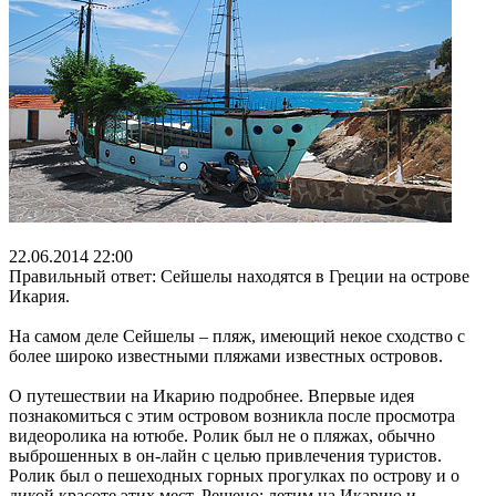
22.06.2014 22:00
Правильный ответ: Сейшелы находятся в Греции на острове
Икария.
На самом деле Сейшелы – пляж, имеющий некое сходство с
более широко известными пляжами известных островов.
О путешествии на Икарию подробнее. Впервые идея
познакомиться с этим островом возникла после просмотра
видеоролика на ютюбе. Ролик был не о пляжах, обычно
выброшенных в он-лайн с целью привлечения туристов.
Ролик был о пешеходных горных прогулках по острову и о
дикой красоте этих мест. Решено: летим на Икарию и