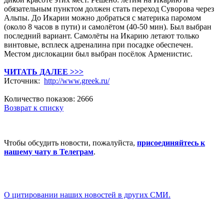
обязательным пунктом должен стать переход Суворова через
Альпы. До Икарии можно добраться с материка паромом
(около 8 часов в пути) и самолётом (40-50 мин). Был выбран
последний вариант. Самолёты на Икарию летают только
винтовые, всплеск адреналина при посадке обеспечен.
Местом дислокации был выбран посёлок Арменистис.
ЧИТАТЬ ДАЛЕЕ >>>
Источник:
http://www.greek.ru/
Количество показов: 2666
Возврат к списку
Чтобы обсудить новости, пожалуйста,
присоединяйтесь к
нашему чату в Телеграм
.
О цитировании наших новостей в других СМИ.