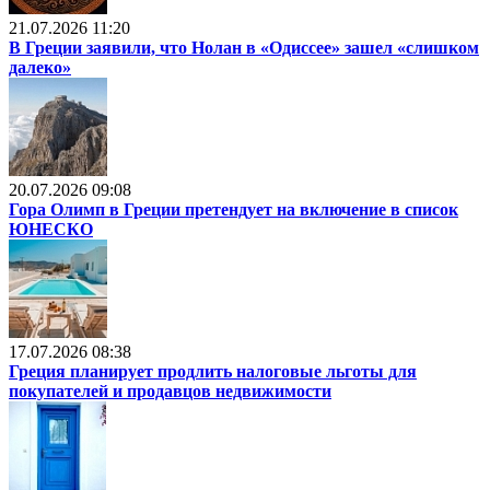
21.07.2026 11:20
В Греции заявили, что Нолан в «Одиссее» зашел «слишком
далеко»
20.07.2026 09:08
Гора Олимп в Греции претендует на включение в список
ЮНЕСКО
17.07.2026 08:38
Греция планирует продлить налоговые льготы для
покупателей и продавцов недвижимости