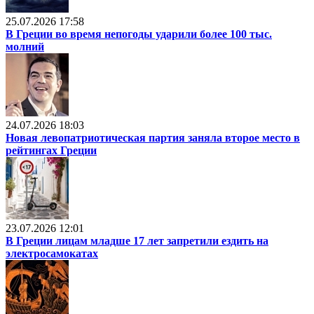
25.07.2026 17:58
В Греции во время непогоды ударили более 100 тыс.
молний
24.07.2026 18:03
Новая левопатриотическая партия заняла второе место в
рейтингах Греции
23.07.2026 12:01
В Греции лицам младше 17 лет запретили ездить на
электросамокатах