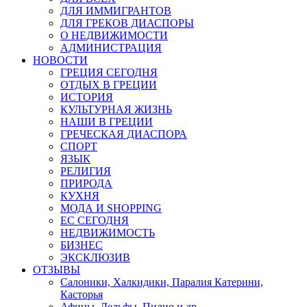
ДЛЯ ИММИГРАНТОВ
ДЛЯ ГРЕКОВ ДИАСПОРЫ
О НЕДВИЖИМОСТИ
АДМИНИСТРАЦИЯ
НОВОСТИ
ГРЕЦИЯ СЕГОДНЯ
ОТДЫХ В ГРЕЦИИ
ИСТОРИЯ
КУЛЬТУРНАЯ ЖИЗНЬ
НАШИ В ГРЕЦИИ
ГРЕЧЕСКАЯ ДИАСПОРА
СПОРТ
ЯЗЫК
РЕЛИГИЯ
ПРИРОДА
КУХНЯ
МОДА И SHOPPING
ЕС СЕГОДНЯ
НЕДВИЖИМОСТЬ
БИЗНЕС
ЭКСКЛЮЗИВ
ОТЗЫВЫ
Салоники, Халкидики, Паралия Катерини,
Касторья
Афины, Дельфы, Пилио и др.