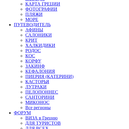
КАРТА ГРЕЦИИ
ФОТОГРАФИИ
ПЛЯЖИ
МОРЕ
ПУТЕВОДИТЕЛЬ
АФИНЫ
САЛОНИКИ
КРИТ
ХАЛКИДИКИ
РОДОС
КОС
КОРФУ
ЗАКИНФ
КЕФАЛОНИЯ
ПИЕРИЯ (КАТЕРИНИ)
КАСТОРЬЯ
ЛУТРАКИ
ПЕЛОПОННЕС
САНТОРИНИ
МИКОНОС
Все регионы
ФОРУМ
ВИЗА в Грецию
ДЛЯ ТУРИСТОВ
ДЛЯ ВСЕХ