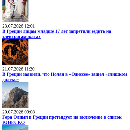
23.07.2026 12:01
В Греции лицам младше 17 лет запретили ездить на
электросамокатах
21.07.2026 11:20
В Греции заявили, что Нолан в «Одиссее» зашел «слишком
далеко»
20.07.2026 09:08
Гора Олимп в Греции претендует на включение в список
ЮНЕСКО