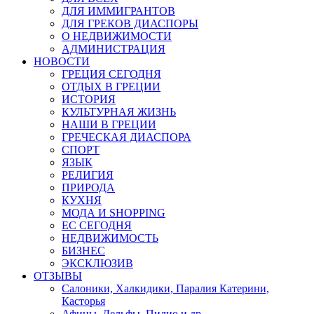
ДЛЯ ИММИГРАНТОВ
ДЛЯ ГРЕКОВ ДИАСПОРЫ
О НЕДВИЖИМОСТИ
АДМИНИСТРАЦИЯ
НОВОСТИ
ГРЕЦИЯ СЕГОДНЯ
ОТДЫХ В ГРЕЦИИ
ИСТОРИЯ
КУЛЬТУРНАЯ ЖИЗНЬ
НАШИ В ГРЕЦИИ
ГРЕЧЕСКАЯ ДИАСПОРА
СПОРТ
ЯЗЫК
РЕЛИГИЯ
ПРИРОДА
КУХНЯ
МОДА И SHOPPING
ЕС СЕГОДНЯ
НЕДВИЖИМОСТЬ
БИЗНЕС
ЭКСКЛЮЗИВ
ОТЗЫВЫ
Салоники, Халкидики, Паралия Катерини,
Касторья
Афины, Дельфы, Пилио и др.