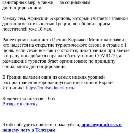
санитарных мер, а также — за социальным
дистанцированием.
Между тем, Афинский Акрополь, который считается главной
достопримечательностью Греции, возобновит прием
посетителей уже 18 мая.
Ранее премьер-министр Греции Кириакос Мицотакис заявил,
что надеется на открытие туристического сезона в стране с 1
июля. Если сезон все-таки состоится, иностранцам при въезде
в страну понадобятся справки об отсутствии COVID-19, а
размещение туристов будет организовано по принципу
социального дистанцирования.
В Греции выявлен один из самых низких уровней
распространения коронавирусной инфекции в Европе.
Источник:
https://tourism.interfax.ru/
Количество показов: 1665
Возврат к списку
Чтобы обсудить новости, пожалуйста,
присоединяйтесь к
нашему чату в Телеграм
.