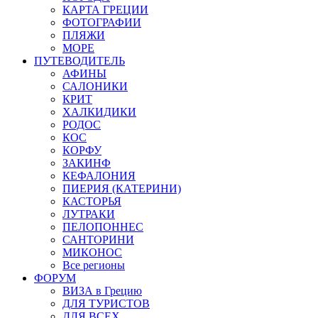
КАРТА ГРЕЦИИ
ФОТОГРАФИИ
ПЛЯЖИ
МОРЕ
ПУТЕВОДИТЕЛЬ
АФИНЫ
САЛОНИКИ
КРИТ
ХАЛКИДИКИ
РОДОС
КОС
КОРФУ
ЗАКИНФ
КЕФАЛОНИЯ
ПИЕРИЯ (КАТЕРИНИ)
КАСТОРЬЯ
ЛУТРАКИ
ПЕЛОПОННЕС
САНТОРИНИ
МИКОНОС
Все регионы
ФОРУМ
ВИЗА в Грецию
ДЛЯ ТУРИСТОВ
ДЛЯ ВСЕХ