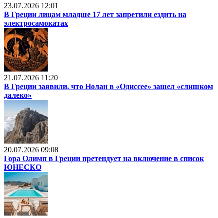
23.07.2026 12:01
В Греции лицам младше 17 лет запретили ездить на
электросамокатах
21.07.2026 11:20
В Греции заявили, что Нолан в «Одиссее» зашел «слишком
далеко»
20.07.2026 09:08
Гора Олимп в Греции претендует на включение в список
ЮНЕСКО