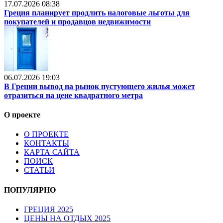
17.07.2026 08:38
Греция планирует продлить налоговые льготы для
покупателей и продавцов недвижимости
06.07.2026 19:03
В Греции вывод на рынок пустующего жилья может
отразиться на цене квадратного метра
О проекте
О ПРОЕКТЕ
КОНТАКТЫ
КАРТА САЙТА
ПОИСК
СТАТЬИ
ПОПУЛЯРНО
ГРЕЦИЯ 2025
ЦЕНЫ НА ОТДЫХ 2025