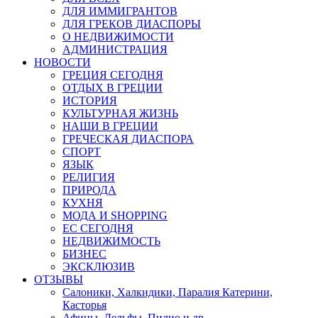
ДЛЯ ИММИГРАНТОВ
ДЛЯ ГРЕКОВ ДИАСПОРЫ
О НЕДВИЖИМОСТИ
АДМИНИСТРАЦИЯ
НОВОСТИ
ГРЕЦИЯ СЕГОДНЯ
ОТДЫХ В ГРЕЦИИ
ИСТОРИЯ
КУЛЬТУРНАЯ ЖИЗНЬ
НАШИ В ГРЕЦИИ
ГРЕЧЕСКАЯ ДИАСПОРА
СПОРТ
ЯЗЫК
РЕЛИГИЯ
ПРИРОДА
КУХНЯ
МОДА И SHOPPING
ЕС СЕГОДНЯ
НЕДВИЖИМОСТЬ
БИЗНЕС
ЭКСКЛЮЗИВ
ОТЗЫВЫ
Салоники, Халкидики, Паралия Катерини,
Касторья
Афины, Дельфы, Пилио и др.