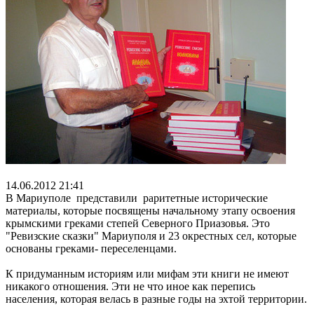
14.06.2012 21:41
В Мариуполе представили раритетные исторические
материалы, которые посвящены начальному этапу освоения
крымскими греками степей Северного Приазовья. Это
"Ревизские сказки" Мариуполя и 23 окрестных сел, которые
основаны греками- переселенцами.
К придуманным историям или мифам эти книги не имеют
никакого отношения. Эти не что иное как перепись
населения, которая велась в разные годы на эхтой территории.