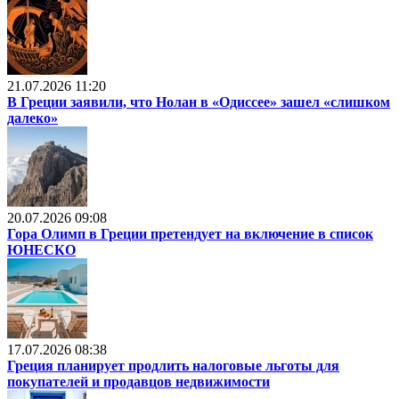
21.07.2026 11:20
В Греции заявили, что Нолан в «Одиссее» зашел «слишком
далеко»
20.07.2026 09:08
Гора Олимп в Греции претендует на включение в список
ЮНЕСКО
17.07.2026 08:38
Греция планирует продлить налоговые льготы для
покупателей и продавцов недвижимости