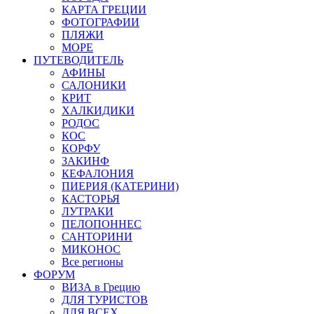
КАРТА ГРЕЦИИ
ФОТОГРАФИИ
ПЛЯЖИ
МОРЕ
ПУТЕВОДИТЕЛЬ
АФИНЫ
САЛОНИКИ
КРИТ
ХАЛКИДИКИ
РОДОС
КОС
КОРФУ
ЗАКИНФ
КЕФАЛОНИЯ
ПИЕРИЯ (КАТЕРИНИ)
КАСТОРЬЯ
ЛУТРАКИ
ПЕЛОПОННЕС
САНТОРИНИ
МИКОНОС
Все регионы
ФОРУМ
ВИЗА в Грецию
ДЛЯ ТУРИСТОВ
ДЛЯ ВСЕХ