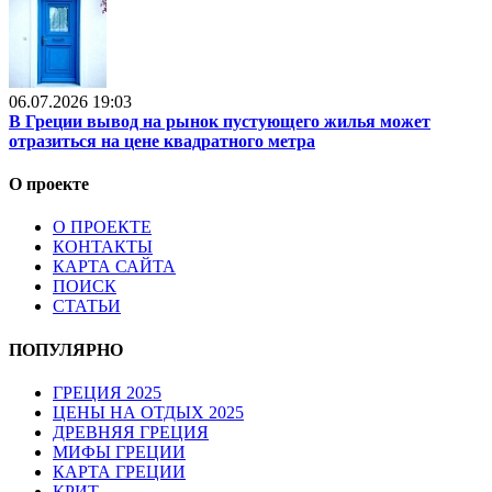
06.07.2026 19:03
В Греции вывод на рынок пустующего жилья может
отразиться на цене квадратного метра
О проекте
О ПРОЕКТЕ
КОНТАКТЫ
КАРТА САЙТА
ПОИСК
СТАТЬИ
ПОПУЛЯРНО
ГРЕЦИЯ 2025
ЦЕНЫ НА ОТДЫХ 2025
ДРЕВНЯЯ ГРЕЦИЯ
МИФЫ ГРЕЦИИ
КАРТА ГРЕЦИИ
КРИТ