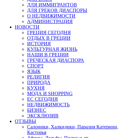
ДЛЯ ИММИГРАНТОВ
ДЛЯ ГРЕКОВ ДИАСПОРЫ
О НЕДВИЖИМОСТИ
АДМИНИСТРАЦИЯ
НОВОСТИ
ГРЕЦИЯ СЕГОДНЯ
ОТДЫХ В ГРЕЦИИ
ИСТОРИЯ
КУЛЬТУРНАЯ ЖИЗНЬ
НАШИ В ГРЕЦИИ
ГРЕЧЕСКАЯ ДИАСПОРА
СПОРТ
ЯЗЫК
РЕЛИГИЯ
ПРИРОДА
КУХНЯ
МОДА И SHOPPING
ЕС СЕГОДНЯ
НЕДВИЖИМОСТЬ
БИЗНЕС
ЭКСКЛЮЗИВ
ОТЗЫВЫ
Салоники, Халкидики, Паралия Катерини,
Касторья
Афины, Дельфы, Пилио и др.