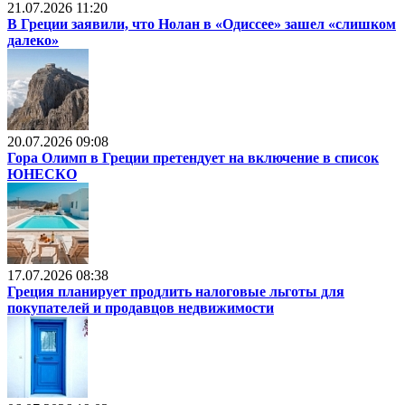
21.07.2026 11:20
В Греции заявили, что Нолан в «Одиссее» зашел «слишком
далеко»
20.07.2026 09:08
Гора Олимп в Греции претендует на включение в список
ЮНЕСКО
17.07.2026 08:38
Греция планирует продлить налоговые льготы для
покупателей и продавцов недвижимости