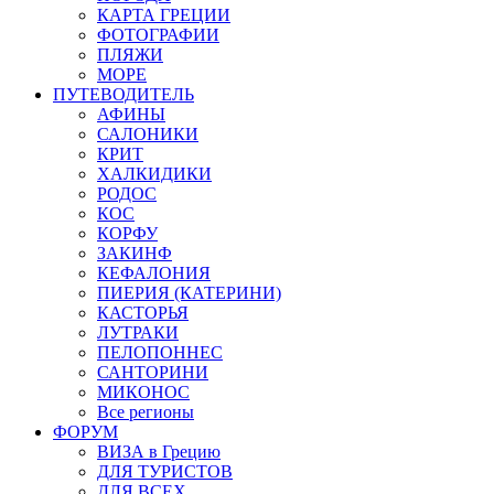
КАРТА ГРЕЦИИ
ФОТОГРАФИИ
ПЛЯЖИ
МОРЕ
ПУТЕВОДИТЕЛЬ
АФИНЫ
САЛОНИКИ
КРИТ
ХАЛКИДИКИ
РОДОС
КОС
КОРФУ
ЗАКИНФ
КЕФАЛОНИЯ
ПИЕРИЯ (КАТЕРИНИ)
КАСТОРЬЯ
ЛУТРАКИ
ПЕЛОПОННЕС
САНТОРИНИ
МИКОНОС
Все регионы
ФОРУМ
ВИЗА в Грецию
ДЛЯ ТУРИСТОВ
ДЛЯ ВСЕХ