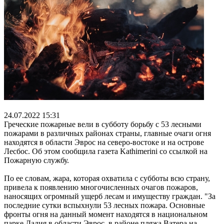
24.07.2022 15:31
Греческие пожарные вели в субботу борьбу с 53 лесными
пожарами в различных районах страны, главные очаги огня
находятся в области Эврос на северо-востоке и на острове
Лесбос. Об этом сообщила газета Kathimerini со ссылкой на
Пожарную службу.
По ее словам, жара, которая охватила с субботы всю страну,
привела к появлению многочисленных очагов пожаров,
наносящих огромный ущерб лесам и имуществу граждан. "За
последние сутки вспыхнули 53 лесных пожара. Основные
фронты огня на данный момент находятся в национальном
парке Дадия в области Эврос, в районе пляжа Ватера на