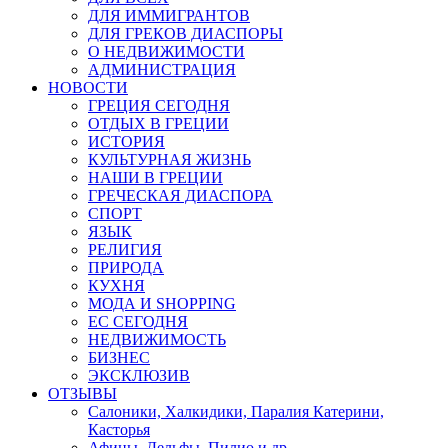
ДЛЯ ИММИГРАНТОВ
ДЛЯ ГРЕКОВ ДИАСПОРЫ
О НЕДВИЖИМОСТИ
АДМИНИСТРАЦИЯ
НОВОСТИ
ГРЕЦИЯ СЕГОДНЯ
ОТДЫХ В ГРЕЦИИ
ИСТОРИЯ
КУЛЬТУРНАЯ ЖИЗНЬ
НАШИ В ГРЕЦИИ
ГРЕЧЕСКАЯ ДИАСПОРА
СПОРТ
ЯЗЫК
РЕЛИГИЯ
ПРИРОДА
КУХНЯ
МОДА И SHOPPING
ЕС СЕГОДНЯ
НЕДВИЖИМОСТЬ
БИЗНЕС
ЭКСКЛЮЗИВ
ОТЗЫВЫ
Салоники, Халкидики, Паралия Катерини,
Касторья
Афины, Дельфы, Пилио и др.