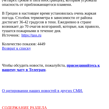
(четырех греков и пять иностранцев), которым угрожала
опасность от приближающегося пламени.
В Греции в настоящее время установилась очень жаркая
погода. Столбик термометра в зависимости от района
достигает 36-42 градусов в тени. Ежедневно в стране
возникает до 70 очагов возгораний, которые, как правило,
тушатся пожарными в течение дня.
Источник:
https://tass.ru
Количество показов: 4449
Возврат к списку
Чтобы обсудить новости, пожалуйста,
присоединяйтесь к
нашему чату в Телеграм
.
О цитировании наших новостей в других СМИ.
СОДЕРЖАНИЕ РАЗДЕЛА