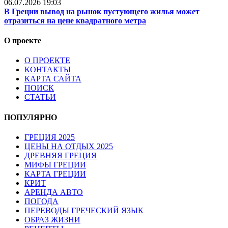
06.07.2026 19:03
В Греции вывод на рынок пустующего жилья может
отразиться на цене квадратного метра
О проекте
О ПРОЕКТЕ
КОНТАКТЫ
КАРТА САЙТА
ПОИСК
СТАТЬИ
ПОПУЛЯРНО
ГРЕЦИЯ 2025
ЦЕНЫ НА ОТДЫХ 2025
ДРЕВНЯЯ ГРЕЦИЯ
МИФЫ ГРЕЦИИ
КАРТА ГРЕЦИИ
КРИТ
АРЕНДА АВТО
ПОГОДА
ПЕРЕВОДЫ ГРЕЧЕСКИЙ ЯЗЫК
ОБРАЗ ЖИЗНИ