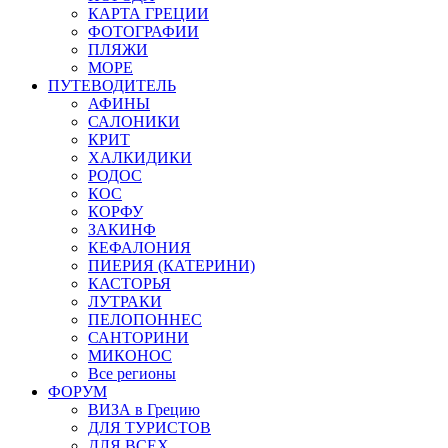
КАРТА ГРЕЦИИ
ФОТОГРАФИИ
ПЛЯЖИ
МОРЕ
ПУТЕВОДИТЕЛЬ
АФИНЫ
САЛОНИКИ
КРИТ
ХАЛКИДИКИ
РОДОС
КОС
КОРФУ
ЗАКИНФ
КЕФАЛОНИЯ
ПИЕРИЯ (КАТЕРИНИ)
КАСТОРЬЯ
ЛУТРАКИ
ПЕЛОПОННЕС
САНТОРИНИ
МИКОНОС
Все регионы
ФОРУМ
ВИЗА в Грецию
ДЛЯ ТУРИСТОВ
ДЛЯ ВСЕХ