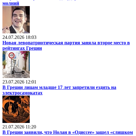
молний
24.07.2026 18:03
Новая левопатриотическая партия заняла второе место в
рейтингах Греции
23.07.2026 12:01
В Греции лицам младше 17 лет запретили ездить на
электросамокатах
21.07.2026 11:20
В Греции заявили, что Нолан в «Одиссее» зашел «слишком