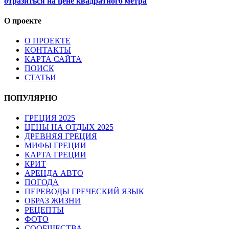
отразиться на цене квадратного метра
О проекте
О ПРОЕКТЕ
КОНТАКТЫ
КАРТА САЙТА
ПОИСК
СТАТЬИ
ПОПУЛЯРНО
ГРЕЦИЯ 2025
ЦЕНЫ НА ОТДЫХ 2025
ДРЕВНЯЯ ГРЕЦИЯ
МИФЫ ГРЕЦИИ
КАРТА ГРЕЦИИ
КРИТ
АРЕНДА АВТО
ПОГОДА
ПЕРЕВОДЫ ГРЕЧЕСКИЙ ЯЗЫК
ОБРАЗ ЖИЗНИ
РЕЦЕПТЫ
ФОТО
СООБЩЕСТВА