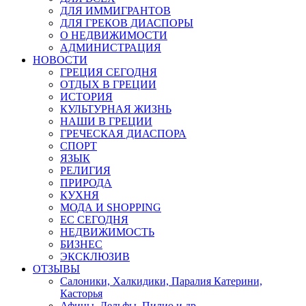
ДЛЯ ИММИГРАНТОВ
ДЛЯ ГРЕКОВ ДИАСПОРЫ
О НЕДВИЖИМОСТИ
АДМИНИСТРАЦИЯ
НОВОСТИ
ГРЕЦИЯ СЕГОДНЯ
ОТДЫХ В ГРЕЦИИ
ИСТОРИЯ
КУЛЬТУРНАЯ ЖИЗНЬ
НАШИ В ГРЕЦИИ
ГРЕЧЕСКАЯ ДИАСПОРА
СПОРТ
ЯЗЫК
РЕЛИГИЯ
ПРИРОДА
КУХНЯ
МОДА И SHOPPING
ЕС СЕГОДНЯ
НЕДВИЖИМОСТЬ
БИЗНЕС
ЭКСКЛЮЗИВ
ОТЗЫВЫ
Салоники, Халкидики, Паралия Катерини,
Касторья
Афины, Дельфы, Пилио и др.