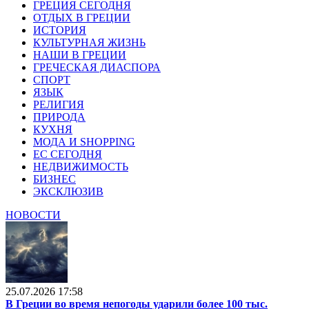
ГРЕЦИЯ СЕГОДНЯ
ОТДЫХ В ГРЕЦИИ
ИСТОРИЯ
КУЛЬТУРНАЯ ЖИЗНЬ
НАШИ В ГРЕЦИИ
ГРЕЧЕСКАЯ ДИАСПОРА
СПОРТ
ЯЗЫК
РЕЛИГИЯ
ПРИРОДА
КУХНЯ
МОДА И SHOPPING
ЕС СЕГОДНЯ
НЕДВИЖИМОСТЬ
БИЗНЕС
ЭКСКЛЮЗИВ
НОВОСТИ
25.07.2026 17:58
В Греции во время непогоды ударили более 100 тыс.