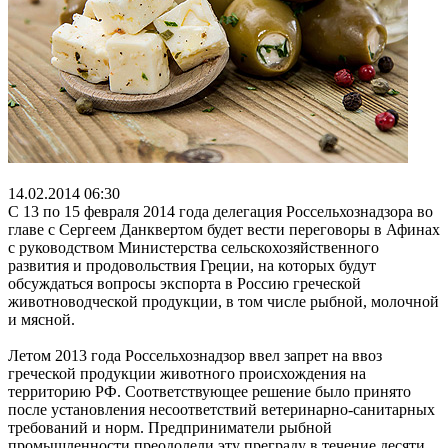
14.02.2014 06:30
С 13 по 15 февраля 2014 года делегация Россельхознадзора во
главе с Сергеем Данквертом будет вести переговоры в Афинах
с руководством Министерства сельскохозяйственного
развития и продовольствия Греции, на которых будут
обсуждаться вопросы экспорта в Россию греческой
животноводческой продукции, в том числе рыбной, молочной
и мясной.
Летом 2013 года Россельхознадзор ввел запрет на ввоз
греческой продукции животного происхождения на
территорию РФ. Соответствующее решение было принято
после установления несоответствий ветеринарно-санитарных
требований и норм. Предприниматели рыбной
промышленности преодолели эту преграду в течение десяти