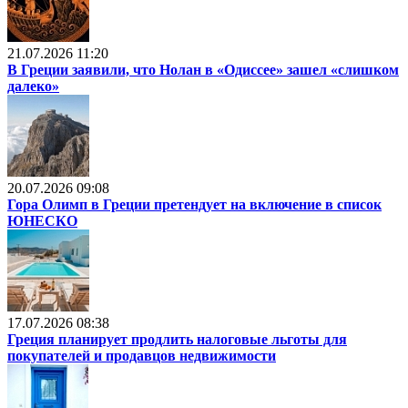
21.07.2026 11:20
В Греции заявили, что Нолан в «Одиссее» зашел «слишком
далеко»
20.07.2026 09:08
Гора Олимп в Греции претендует на включение в список
ЮНЕСКО
17.07.2026 08:38
Греция планирует продлить налоговые льготы для
покупателей и продавцов недвижимости