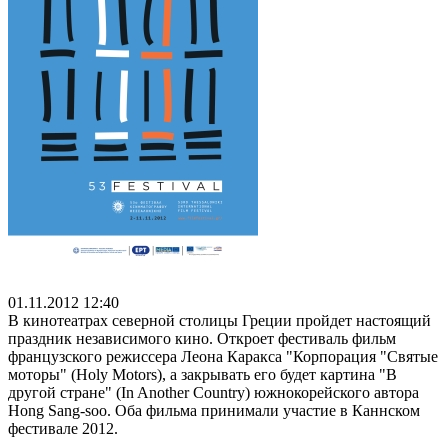
01.11.2012 12:40
В кинотеатрах северной столицы Греции пройдет настоящий
праздник независимого кино. Откроет фестиваль фильм
французского режиссера Леона Каракса "Корпорация "Святые
моторы" (Holy Motors), а закрывать его будет картина "В
другой стране" (In Another Country) южнокорейского автора
Hong Sang-soo. Оба фильма принимали участие в Каннском
фестивале 2012.