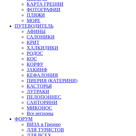
КАРТА ГРЕЦИИ
ФОТОГРАФИИ
ПЛЯЖИ
МОРЕ
ПУТЕВОДИТЕЛЬ
АФИНЫ
САЛОНИКИ
КРИТ
ХАЛКИДИКИ
РОДОС
КОС
КОРФУ
ЗАКИНФ
КЕФАЛОНИЯ
ПИЕРИЯ (КАТЕРИНИ)
КАСТОРЬЯ
ЛУТРАКИ
ПЕЛОПОННЕС
САНТОРИНИ
МИКОНОС
Все регионы
ФОРУМ
ВИЗА в Грецию
ДЛЯ ТУРИСТОВ
ДЛЯ ВСЕХ