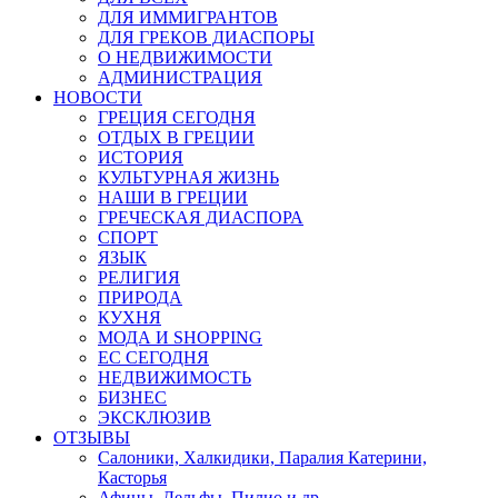
ДЛЯ ИММИГРАНТОВ
ДЛЯ ГРЕКОВ ДИАСПОРЫ
О НЕДВИЖИМОСТИ
АДМИНИСТРАЦИЯ
НОВОСТИ
ГРЕЦИЯ СЕГОДНЯ
ОТДЫХ В ГРЕЦИИ
ИСТОРИЯ
КУЛЬТУРНАЯ ЖИЗНЬ
НАШИ В ГРЕЦИИ
ГРЕЧЕСКАЯ ДИАСПОРА
СПОРТ
ЯЗЫК
РЕЛИГИЯ
ПРИРОДА
КУХНЯ
МОДА И SHOPPING
ЕС СЕГОДНЯ
НЕДВИЖИМОСТЬ
БИЗНЕС
ЭКСКЛЮЗИВ
ОТЗЫВЫ
Салоники, Халкидики, Паралия Катерини,
Касторья
Афины, Дельфы, Пилио и др.